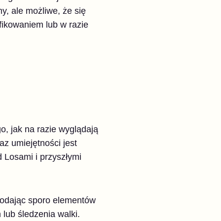
, ale możliwe, że się
yfikowaniem lub w razie
o, jak na razie wyglądają
az umiejętności jest
 Losami i przyszłymi
dodając sporo elementów
lub śledzenia walki.