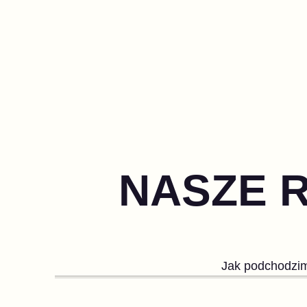
NASZE R
Jak podchodzimy