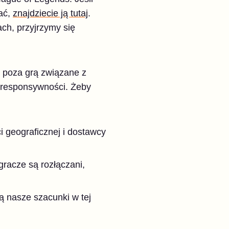
tać,
znajdziecie ją tutaj
.
ch, przyjrzymy się
e poza grą związane z
 responsywności. Żeby
i geograficznej i dostawcy
racze są rozłączani,
 nasze szacunki w tej