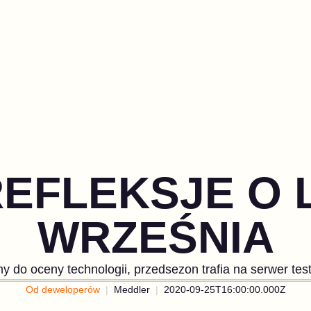
EFLEKSJE O 
WRZEŚNIA
 do oceny technologii, przedsezon trafia na serwer tes
Od deweloperów
Meddler
2020-09-25T16:00:00.000Z