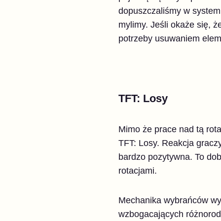
dopuszczaliśmy w systemie
mylimy. Jeśli okaże się, 
potrzeby usuwaniem elem
TFT: Losy
Mimo że prace nad tą rota
TFT: Losy. Reakcja graczy
bardzo pozytywna. To dob
rotacjami.
Mechanika wybrańców wyda
wzbogacających różnorodno