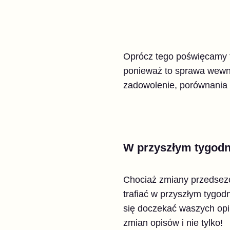
Oprócz tego poświęcamy t
ponieważ to sprawa wewnę
zadowolenie, porównania 
W przyszłym tygodni
Chociaż zmiany przedsezo
trafiać w przyszłym tygo
się doczekać waszych opi
zmian opisów i nie tylko!