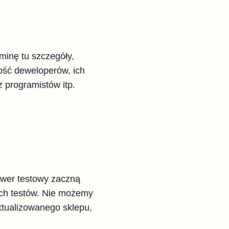
minę tu szczegóły,
ość deweloperów, ich
 programistów itp.
rwer testowy zaczną
ych testów. Nie możemy
tualizowanego sklepu,