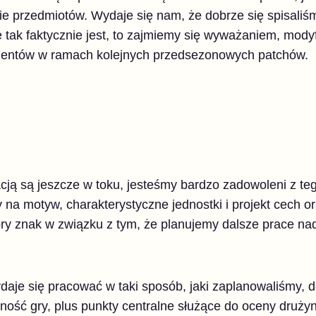
 przedmiotów. Wydaje się nam, że dobrze się spisaliśmy
że tak faktycznie jest, to zajmiemy się wyważaniem, mod
entów w ramach kolejnych przedsezonowych patchów.
cją są jeszcze w toku, jesteśmy bardzo zadowoleni z teg
 na motyw, charakterystyczne jednostki i projekt cech or
ry znak w związku z tym, że planujemy dalsze prace nad
je się pracować w taki sposób, jaki zaplanowaliśmy, 
ść gry, plus punkty centralne służące do oceny drużyn 