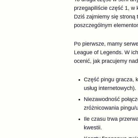
przegapiliście część 1, w 
Dziś zajmiemy się stroną 
poszczególnym elementom
Po pierwsze, mamy serwer
League of Legends. W ich
ocenić, jak pracujemy nad
Część pingu gracza, k
usług internetowych).
Niezawodność połącze
zróżnicowania pingu/ut
Ile czasu trwa przer
kwestii.