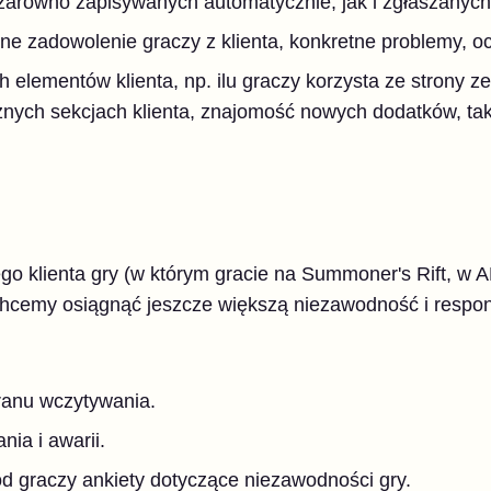
 zarówno zapisywanych automatycznie, jak i zgłaszanych
ne zadowolenie graczy z klienta, konkretne problemy, oc
elementów klienta, np. ilu graczy korzysta ze strony ze 
żnych sekcjach klienta, znajomość nowych dodatków, tak
go klienta gry (w którym gracie na Summoner's Rift, w 
hcemy osiągnąć jeszcze większą niezawodność i respon
ranu wczytywania.
nia i awarii.
 graczy ankiety dotyczące niezawodności gry.