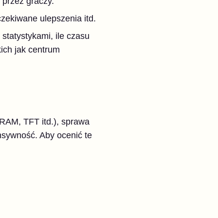
 przez graczy.
zekiwane ulepszenia itd.
statystykami, ile czasu
ich jak centrum
ARAM, TFT itd.), sprawa
sywność. Aby ocenić te