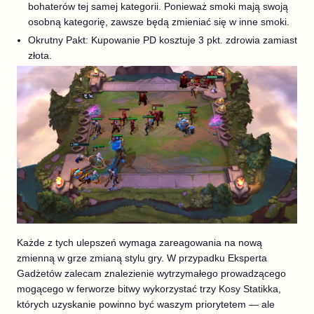
bohaterów tej samej kategorii. Ponieważ smoki mają swoją
osobną kategorię, zawsze będą zmieniać się w inne smoki.
Okrutny Pakt: Kupowanie PD kosztuje 3 pkt. zdrowia zamiast
złota.
Każde z tych ulepszeń wymaga zareagowania na nową
zmienną w grze zmianą stylu gry. W przypadku Eksperta
Gadżetów zalecam znalezienie wytrzymałego prowadzącego
mogącego w ferworze bitwy wykorzystać trzy Kosy Statikka,
których uzyskanie powinno być waszym priorytetem — ale