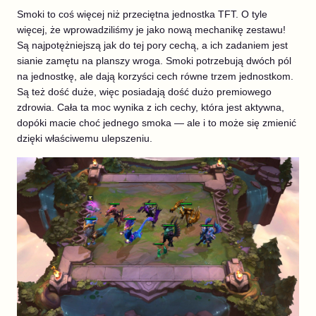
Smoki to coś więcej niż przeciętna jednostka TFT. O tyle
więcej, że wprowadziliśmy je jako nową mechanikę zestawu!
Są najpotężniejszą jak do tej pory cechą, a ich zadaniem jest
sianie zamętu na planszy wroga. Smoki potrzebują dwóch pól
na jednostkę, ale dają korzyści cech równe trzem jednostkom.
Są też dość duże, więc posiadają dość dużo premiowego
zdrowia. Cała ta moc wynika z ich cechy, która jest aktywna,
dopóki macie choć jednego smoka — ale i to może się zmienić
dzięki właściwemu ulepszeniu.