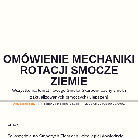
OMÓWIENIE MECHANIKI
ROTACJI SMOCZE
ZIEMIE
Wszystko na temat nowego Smoka Skarbów, cechy smok i
zaktualizowanych (smoczych) ulepszeń!
Aktualizacje gry
Rodger „Riot Prism” Caudill
2022-05-23T08:00:00.000Z
Smoki.
Są wszędzie na Smoczych Ziemiach, więc lepiej dowiedzcie