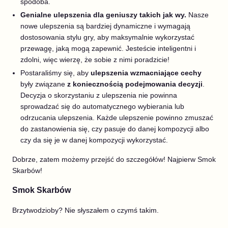
spodoba.
Genialne ulepszenia dla geniuszy takich jak wy.
Nasze
nowe ulepszenia są bardziej dynamiczne i wymagają
dostosowania stylu gry, aby maksymalnie wykorzystać
przewagę, jaką mogą zapewnić. Jesteście inteligentni i
zdolni, więc wierzę, że sobie z nimi poradzicie!
Postaraliśmy się, aby
ulepszenia wzmacniające cechy
były związane
z koniecznością podejmowania decyzji
.
Decyzja o skorzystaniu z ulepszenia nie powinna
sprowadzać się do automatycznego wybierania lub
odrzucania ulepszenia. Każde ulepszenie powinno zmuszać
do zastanowienia się, czy pasuje do danej kompozycji albo
czy da się je w danej kompozycji wykorzystać.
Dobrze, zatem możemy przejść do szczegółów! Najpierw Smok
Skarbów!
Smok Skarbów
Brzytwodzioby? Nie słyszałem o czymś takim.