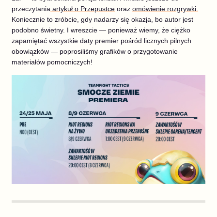
przeczytania
artykuł o Przepustce
oraz
omówienie rozgrywki.
Koniecznie to zróbcie, gdy nadarzy się okazja, bo autor jest
podobno świetny. I wreszcie — ponieważ wiemy, że ciężko
zapamiętać wszystkie daty premier pośród licznych pilnych
obowiązków — poprosiliśmy grafików o przygotowanie
materiałów pomocniczych!