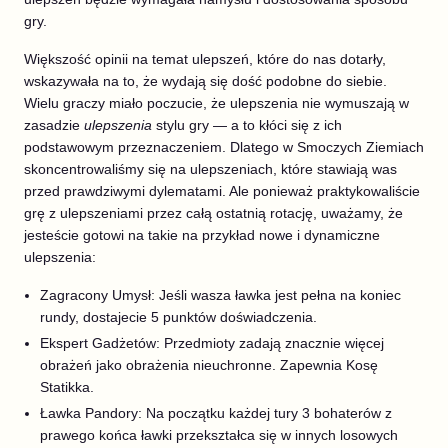
gry.
Większość opinii na temat ulepszeń, które do nas dotarły,
wskazywała na to, że wydają się dość podobne do siebie.
Wielu graczy miało poczucie, że ulepszenia nie wymuszają w
zasadzie
ulepszenia
stylu gry — a to kłóci się z ich
podstawowym przeznaczeniem. Dlatego w Smoczych Ziemiach
skoncentrowaliśmy się na ulepszeniach, które stawiają was
przed prawdziwymi dylematami. Ale ponieważ praktykowaliście
grę z ulepszeniami przez całą ostatnią rotację, uważamy, że
jesteście gotowi na takie na przykład nowe i dynamiczne
ulepszenia:
Zagracony Umysł: Jeśli wasza ławka jest pełna na koniec
rundy, dostajecie 5 punktów doświadczenia.
Ekspert Gadżetów: Przedmioty zadają znacznie więcej
obrażeń jako obrażenia nieuchronne. Zapewnia Kosę
Statikka.
Ławka Pandory: Na początku każdej tury 3 bohaterów z
prawego końca ławki przekształca się w innych losowych