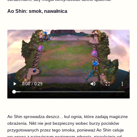
Ao Shin: smok, nawałnica
Ao Shin sprowadza deszcz... kul ognia, które zadają magiczne
obrażenia. Nikt nie jest bezpieczny wobec burzy pocisków
przygotowanych przez tego smoka, ponieważ Ao Shin celuje
we wroga z najwyższym poziomem zdrowia, niezależnie od