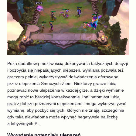
Poza dodatkową możliwością dokonywania taktycznych decyzji
i pozbycia się niepasujących ulepszeń, wymiana pozwala też
graczom pełniej wykorzystywać doświadczenia oferowane
przez ulepszenia Smoczych Ziem. Niektórzy gracze lubią
poznawać nowe ulepszenia w każdej grze, a dzięki wymianie
mogą robić to bardziej konsekwentnie. Inni natomiast lubią
grać z dobrze poznanymi ulepszeniami i mogą wykorzystywać
wymianę, aby pozbyć się tych, których nie znają, szczególnie
gdy taka niewiadoma może wpłynąć negatywnie na liczbę
zdobywanych PL.
Wyważanie potencjału ulepszeń