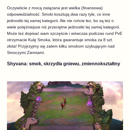
Oczywiście z mocą związana jest wielka (finansowa)
odpowiedzialność. Smoki kosztują dwa razy tyle, co inne
jednostki tej samej kategorii. Ale nie rońcie łez, bo są też o
wiele potężniejsze niż przeciętne jednostki tej samej kategorii.
Może też dopisać wam szczęście i wówczas podczas rund PvE
otrzymacie Kulę Smoka, która gwarantuje smoka za 8 szt.
złota! Przyjrzyjmy się zatem kilku smokom szybującym nad
Smoczymi Ziemiami.
Shyvana: smok, skrzydła gniewu, zmiennokształtny