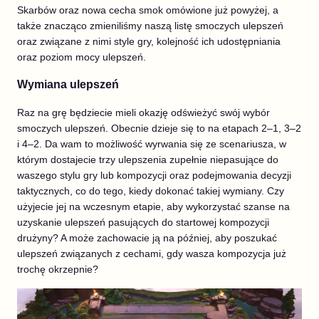
Skarbów oraz nowa cecha smok omówione już powyżej, a
także znacząco zmieniliśmy naszą listę smoczych ulepszeń
oraz związane z nimi style gry, kolejność ich udostępniania
oraz poziom mocy ulepszeń.
Wymiana ulepszeń
Raz na grę będziecie mieli okazję odświeżyć swój wybór
smoczych ulepszeń. Obecnie dzieje się to na etapach 2–1, 3–2
i 4–2. Da wam to możliwość wyrwania się ze scenariusza, w
którym dostajecie trzy ulepszenia zupełnie niepasujące do
waszego stylu gry lub kompozycji oraz podejmowania decyzji
taktycznych, co do tego, kiedy dokonać takiej wymiany. Czy
użyjecie jej na wczesnym etapie, aby wykorzystać szanse na
uzyskanie ulepszeń pasujących do startowej kompozycji
drużyny? A może zachowacie ją na później, aby poszukać
ulepszeń związanych z cechami, gdy wasza kompozycja już
trochę okrzepnie?