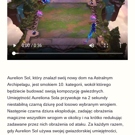
Aurelion Sol, który znalazł swój nowy dom na Astralnym
Archipelagu, jest smokiem 10. kategorii, wokół którego
będziecie budować swoją kompozycję gwiezdnych.
Umiejętność Aureliona Sola przywołuje na 2 sekundy
niestabilną czarną dziurę pod losowo wybranym wrogiem.
Następnie czarna dziura eksploduje, zadając obrażenia
magiczne wszystkim wrogom w okolicy i na krótko redukując
zadawane przez nich obrażenia od ataku. Za każdym razem,
gdy Aurelion Sol używa swojej gwiazdorskiej umiejętności,