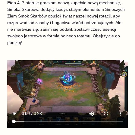
Etap 4–7 oferuje graczom naszą zupełnie nową mechanikę,
Smoka Skarbów. Będący kiedyś stałym elementem Smoczych
Ziem Smok Skarbów opuścił świat naszej nowej rotacji, aby
rozprowadzać zasoby i bogactwa wśród potrzebujących. Ale
nie martwcie się, zanim się oddalił, zostawił część esencji
swojego jestestwa w formie hojnego totemu. Obejrzyjcie go
poniżej!