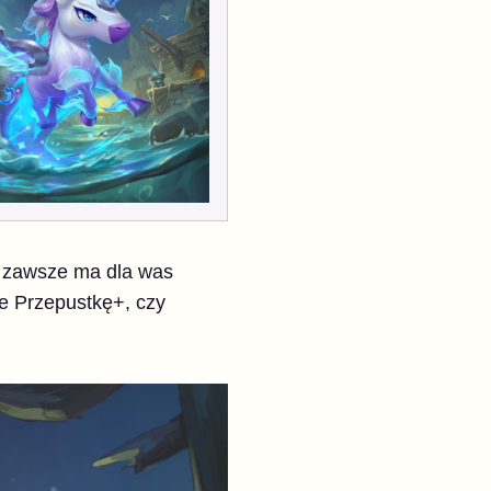
k zawsze ma dla was
ie Przepustkę+, czy