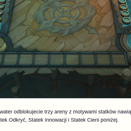
water odblokujecie trzy areny z motywami statków nawią
tek Odkryć, Statek Innowacji i Statek Cieni poniżej.