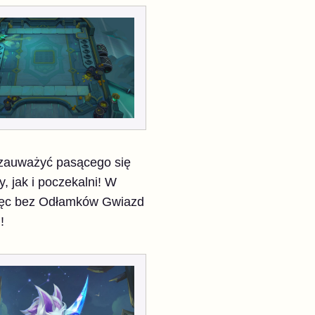
 zauważyć pasącego się
, jak i poczekalni! W
więc bez Odłamków Gwiazd
!