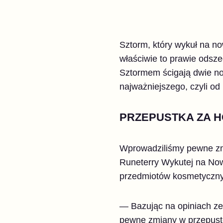
Sztorm, który wykuł na now
właściwie to prawie odsz
Sztormem ścigają dwie no
najważniejszego, czyli od 
PRZEPUSTKA ZA 
Wprowadziliśmy pewne zmi
Runeterry Wykutej na Now
przedmiotów kosmetycznyc
—
Bazując na opiniach z
pewne zmiany w przepustc