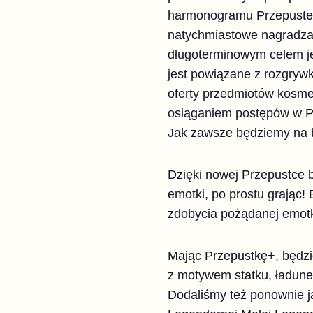
harmonogramu Przepustek
natychmiastowe nagradzan
długoterminowym celem je
jest powiązane z rozgrywk
oferty przedmiotów kosm
osiąganiem postępów w Prz
Jak zawsze będziemy na b
Dzięki nowej Przepustce 
emotki, po prostu grając!
zdobycia pożądanej emotk
Mając Przepustkę+, będzi
z motywem statku, ładune
Dodaliśmy też ponownie j