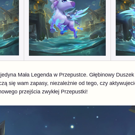
e jedyna Mała Legenda w Przepustce. Głębinowy Dusze
zą się wam zapasy, niezależnie od tego, czy aktywujec
owego przejścia zwykłej Przepustki!