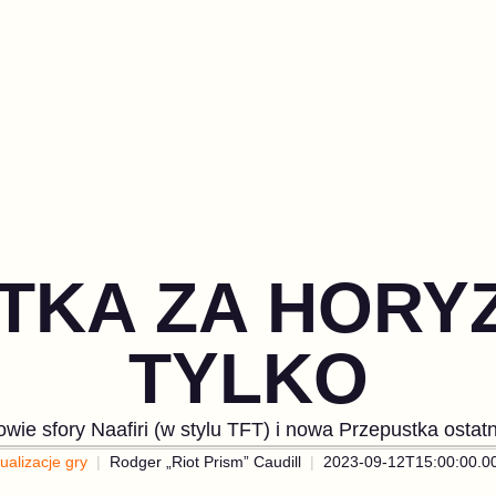
KA ZA HORYZ
TYLKO
kowie sfory Naafiri (w stylu TFT) i nowa Przepustka ostatn
ualizacje gry
Rodger „Riot Prism” Caudill
2023-09-12T15:00:00.0