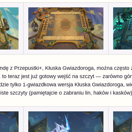
ndę z Przepustki+, Kłuska Gwiazdoroga, można często
to teraz jest już gotowy wejść na szczyt — zarówno góry
dzie tylko 1-gwiazdkowa wersja Kłuska Gwiazdoroga, 
iste szczyty (pamiętajcie o zabraniu lin, haków i kasków)