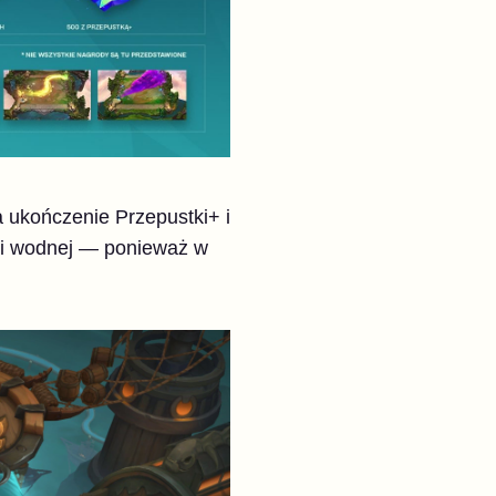
a ukończenie Przepustki+ i
ni wodnej — ponieważ w