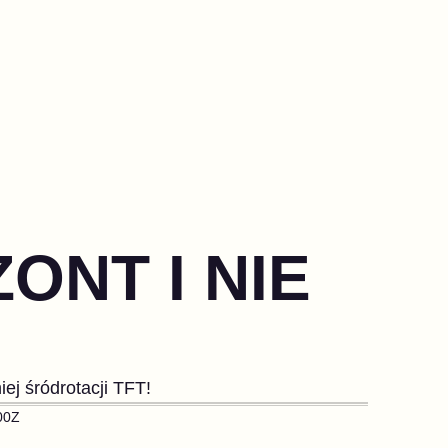
ONT I NIE
iej śródrotacji TFT!
00Z