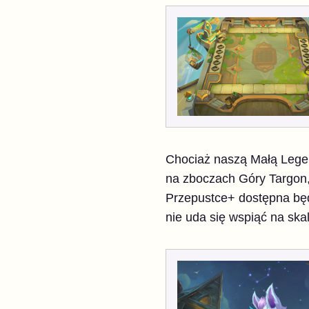
Chociaż naszą Małą Lege
na zboczach Góry Targon, 
Przepustce+ dostępna bę
nie uda się wspiąć na skal