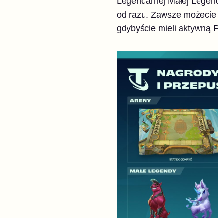
Legendarnej Małej Legend
od razu. Zawsze możecie u
gdybyście mieli aktywną P