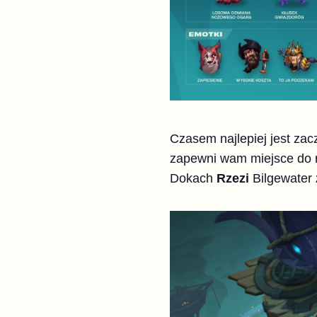
Czasem najlepiej jest zac
zapewni wam miejsce do 
Dokach
Rzezi
Bilgewater