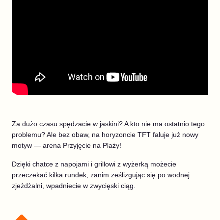
Za dużo czasu spędzacie w jaskini? A kto nie ma ostatnio tego
problemu? Ale bez obaw, na horyzoncie TFT faluje już nowy
motyw — arena Przyjęcie na Plaży!
Dzięki chatce z napojami i grillowi z wyżerką możecie
przeczekać kilka rundek, zanim ześlizgując się po wodnej
zjeżdżalni, wpadniecie w zwycięski ciąg.