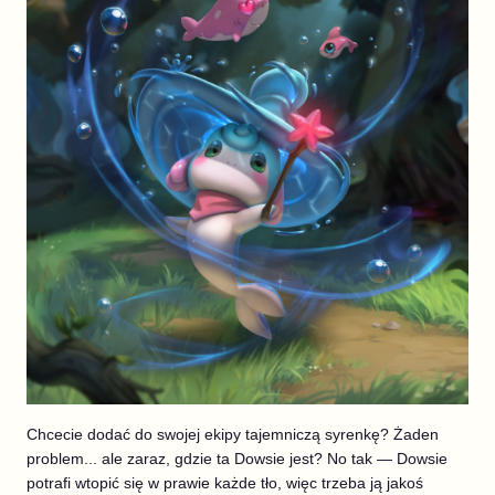
Chcecie dodać do swojej ekipy tajemniczą syrenkę? Żaden
problem... ale zaraz, gdzie ta Dowsie jest? No tak — Dowsie
potrafi wtopić się w prawie każde tło, więc trzeba ją jakoś