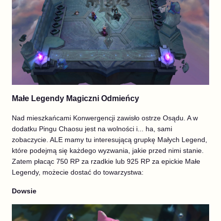
Małe Legendy Magiczni Odmieńcy
Nad mieszkańcami Konwergencji zawisło ostrze Osądu. A w
dodatku Pingu Chaosu jest na wolności i... ha, sami
zobaczycie. ALE mamy tu interesującą grupkę Małych Legend,
które podejmą się każdego wyzwania, jakie przed nimi stanie.
Zatem płacąc 750 RP za rzadkie lub 925 RP za epickie Małe
Legendy, możecie dostać do towarzystwa:
Dowsie