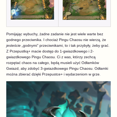
Pomijając wybuchy, żadne zadanie nie jest wiele warte bez
godnego przeciwnika. I chociaż Pingu Chaosu nie wierzą, że
jesteście
„godnymi” przeciwnikami, to i tak przybyły, żeby grać.
Z Przepustką+ macie dostęp do 1-gwiazdkowego i 2-
gwiazdkowego Pingu Chaosu. Ci z was, którzy zechcą
rozpętać chaos na całego, będą musieli użyć Odłamków
Gwiazd, aby zdobyć 3-gwiazdkowego Pingu Chaosu. Odłamki
można zbierać dzięki Przepustce+ i wydarzeniom w grze.