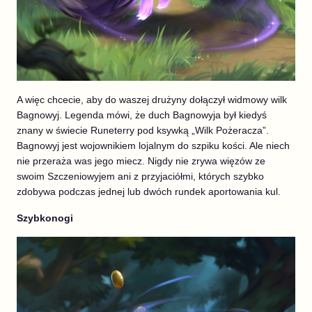
A więc chcecie, aby do waszej drużyny dołączył widmowy wilk
Bagnowyj. Legenda mówi, że duch Bagnowyja był kiedyś
znany w świecie Runeterry pod ksywką „Wilk Pożeracza”.
Bagnowyj jest wojownikiem lojalnym do szpiku kości. Ale niech
nie przeraża was jego miecz. Nigdy nie zrywa więzów ze
swoim Szczeniowyjem ani z przyjaciółmi, których szybko
zdobywa podczas jednej lub dwóch rundek aportowania kul.
Szybkonogi