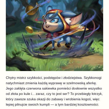
Chytry mistrz szybkości, podstępów i złodziejstwa. Szybkonogi
natychmiast zmienia każdą wyprawę w szelmowską aferkę.
Jego zaklęta czerwona sakiewka pomieści dosłownie wszystko
od złota po kule i... zaraz, czy to jest ser? To przebiegły łotrzyk,
który zawsze szuka okazji do zabawy i wrobienia kogoś, więc
lepiej pilnujcie swoich kumpli — a tym bardziej kosztowności.