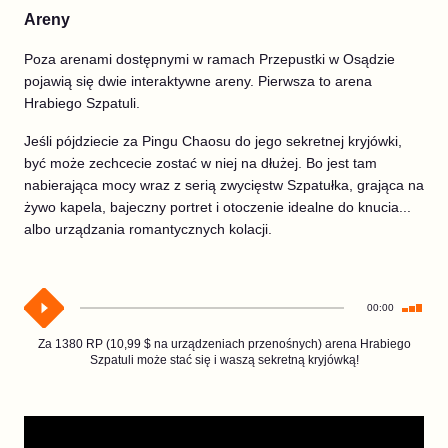
Areny
Poza arenami dostępnymi w ramach Przepustki w Osądzie
pojawią się dwie interaktywne areny. Pierwsza to arena
Hrabiego Szpatuli.
Jeśli pójdziecie za Pingu Chaosu do jego sekretnej kryjówki,
być może zechcecie zostać w niej na dłużej. Bo jest tam
nabierająca mocy wraz z serią zwycięstw Szpatułka, grająca na
żywo kapela, bajeczny portret i otoczenie idealne do knucia...
albo urządzania romantycznych kolacji.
00:00
Za 1380 RP (10,99 $ na urządzeniach przenośnych) arena Hrabiego
Szpatuli może stać się i waszą sekretną kryjówką!