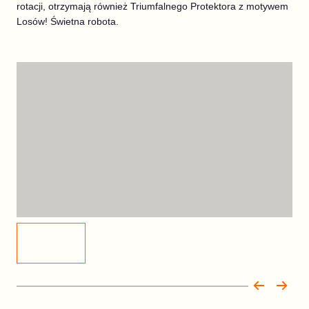
rotacji, otrzymają również Triumfalnego Protektora z motywem
Losów! Świetna robota.