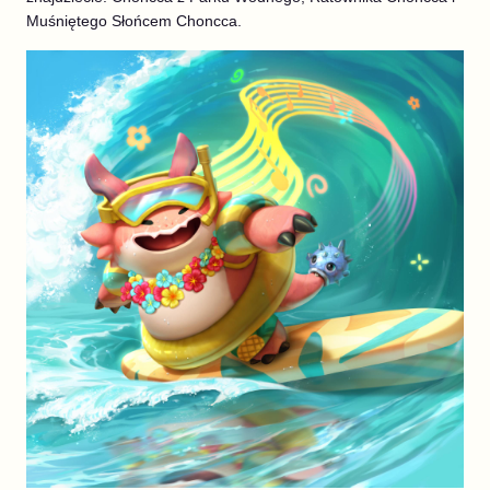
Muśniętego Słońcem Choncca.