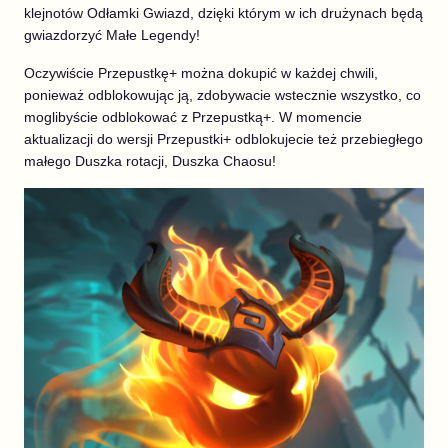
klejnotów Odłamki Gwiazd, dzięki którym w ich drużynach będą
gwiazdorzyć Małe Legendy!
Oczywiście Przepustkę+ można dokupić w każdej chwili,
ponieważ odblokowując ją, zdobywacie wstecznie wszystko, co
moglibyście odblokować z Przepustką+. W momencie
aktualizacji do wersji Przepustki+ odblokujecie też przebiegłego
małego Duszka rotacji, Duszka Chaosu!