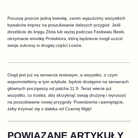
Poruszę jeszcze jedną kwestię, zanim wypuścimy wszystkich
bywalców imprez na poszukiwanie dalszych przygód. Jeśli
doszliście do kręgu Złota lub wyżej podczas Festiwalu Bestii,
otrzymacie emotkę Protektora, którą będziecie mogli uczcić
swoje sukcesy w drugiej części Losów.
Osąd jest już na serwerze testowym, a wszystko, o czym
wspomnieliśmy w tym artykule, będzie dostępne na serwerach
głównych począwszy od patcha 11.9. Teraz wiecie już
wszystko, co trzeba, aby skrzyknąć swoją drużynę i wyruszyć
na poszukiwanie nowej przygody. Powodzenia i pamiętajcie,
żeby trzymać się z daleka od Czarnej Mgły!
POWIĄZANE ARTYKUŁY