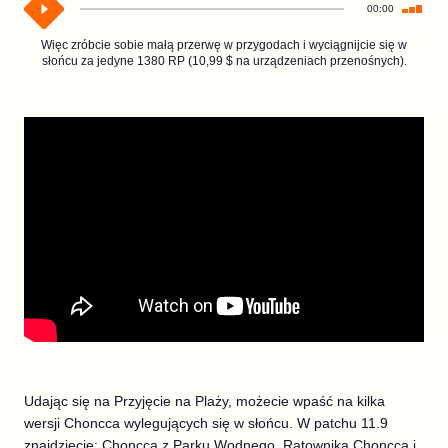
00:00
Więc zróbcie sobie małą przerwę w przygodach i wyciągnijcie się w
słońcu za jedyne 1380 RP (10,99 $ na urządzeniach przenośnych).
Udając się na Przyjęcie na Plaży, możecie wpaść na kilka
wersji Choncca wylegujących się w słońcu. W patchu 11.9
znajdziecie: Choncca z Parku Wodnego, Ratownika Choncca i