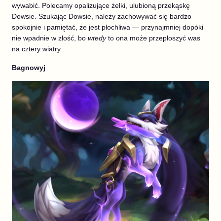
wywabić. Polecamy opalizujące żelki, ulubioną przekąskę
Dowsie. Szukając Dowsie, należy zachowywać się bardzo
spokojnie i pamiętać, że jest płochliwa — przynajmniej dopóki
nie wpadnie w złość, bo
wtedy
to ona może przepłoszyć was
na cztery wiatry.
Bagnowyj