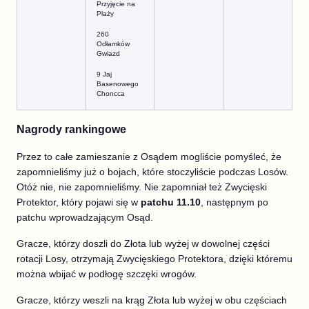
Przyjęcie na
Plaży
260
Odłamków
Gwiazd
9 Jaj
Basenowego
Choncca
Nagrody rankingowe
Przez to całe zamieszanie z Osądem mogliście pomyśleć, że
zapomnieliśmy już o bojach, które stoczyliście podczas Losów.
Otóż nie, nie zapomnieliśmy. Nie zapomniał też Zwycięski
Protektor, który pojawi się w
patchu 11.10
, następnym po
patchu wprowadzającym Osąd.
Gracze, którzy doszli do Złota lub wyżej w dowolnej części
rotacji Losy, otrzymają Zwycięskiego Protektora, dzięki któremu
można wbijać w podłogę szczęki wrogów.
Gracze, którzy weszli na krąg Złota lub wyżej w obu częściach