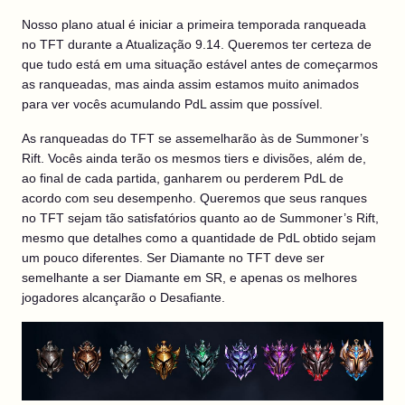
Nosso plano atual é iniciar a primeira temporada ranqueada
no TFT durante a Atualização 9.14. Queremos ter certeza de
que tudo está em uma situação estável antes de começarmos
as ranqueadas, mas ainda assim estamos muito animados
para ver vocês acumulando PdL assim que possível.
As ranqueadas do TFT se assemelharão às de Summoner’s
Rift. Vocês ainda terão os mesmos tiers e divisões, além de,
ao final de cada partida, ganharem ou perderem PdL de
acordo com seu desempenho. Queremos que seus ranques
no TFT sejam tão satisfatórios quanto ao de Summoner’s Rift,
mesmo que detalhes como a quantidade de PdL obtido sejam
um pouco diferentes. Ser Diamante no TFT deve ser
semelhante a ser Diamante em SR, e apenas os melhores
jogadores alcançarão o Desafiante.