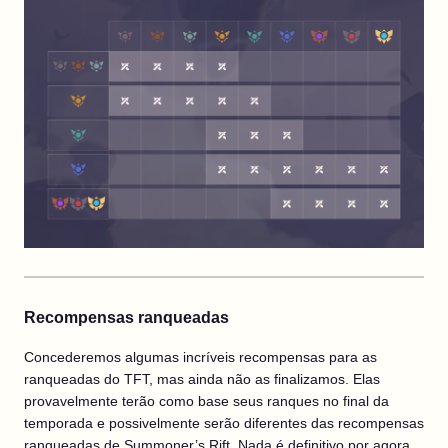
Recompensas ranqueadas
Concederemos algumas incríveis recompensas para as
ranqueadas do TFT, mas ainda não as finalizamos. Elas
provavelmente terão como base seus ranques no final da
temporada e possivelmente serão diferentes das recompensas
ranqueadas de Summoner’s Rift. Nada é definitivo por agora,