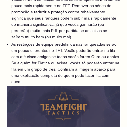
pouco mais rapidamente no TFT. Remover as séries de
promoção e reduzir a proteção contra rebaixamento
significa que seus ranques podem subir mais rapidamente
de maneira significativa, já que vocês ganharão (ou
perderão) muito mais PdL por partida se as coisas se
saírem muito bem (ou muito mal).
As restrições de equipe predefinida nas ranqueadas serão
um pouco diferentes no TFT. Vocês poderão entrar na fila
com até cinco amigos se todos vocês forem Ouro ou abaixo.
Se alguém for Platina ou acima, vocês só poderão entrar na
fila em um grupo de três. Confiram a imagem abaixo para
uma explicação completa de quem pode fazer fila com
quem.