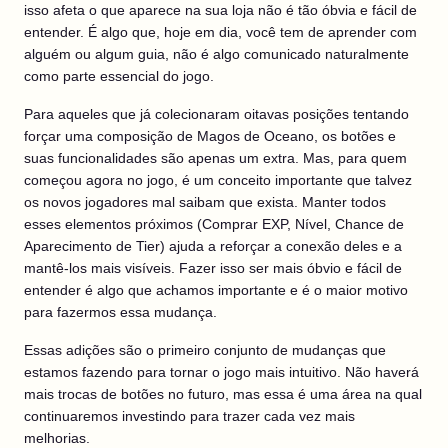
isso afeta o que aparece na sua loja não é tão óbvia e fácil de
entender. É algo que, hoje em dia, você tem de aprender com
alguém ou algum guia, não é algo comunicado naturalmente
como parte essencial do jogo.
Para aqueles que já colecionaram oitavas posições tentando
forçar uma composição de Magos de Oceano, os botões e
suas funcionalidades são apenas um extra. Mas, para quem
começou agora no jogo, é um conceito importante que talvez
os novos jogadores mal saibam que exista. Manter todos
esses elementos próximos (Comprar EXP, Nível, Chance de
Aparecimento de Tier) ajuda a reforçar a conexão deles e a
mantê-los mais visíveis. Fazer isso ser mais óbvio e fácil de
entender é algo que achamos importante e é o maior motivo
para fazermos essa mudança.
Essas adições são o primeiro conjunto de mudanças que
estamos fazendo para tornar o jogo mais intuitivo. Não haverá
mais trocas de botões no futuro, mas essa é uma área na qual
continuaremos investindo para trazer cada vez mais
melhorias.