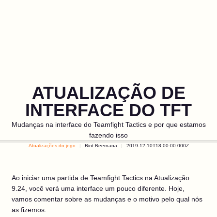
ATUALIZAÇÃO DE
INTERFACE DO TFT
Mudanças na interface do Teamfight Tactics e por que estamos
fazendo isso
Atualizações do jogo
Riot Beernana
2019-12-10T18:00:00.000Z
Ao iniciar uma partida de Teamfight Tactics na Atualização
9.24, você verá uma interface um pouco diferente. Hoje,
vamos comentar sobre as mudanças e o motivo pelo qual nós
as fizemos.