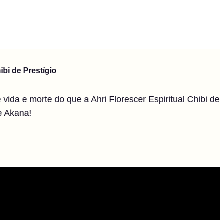
ibi de Prestígio
ida e morte do que a Ahri Florescer Espiritual Chibi de
e Akana!