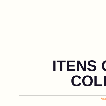
ITENS 
COLI
Atu