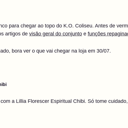
co para chegar ao topo do K.O. Coliseu. Antes de verm
os artigos de
visão geral do conjunto
e
funções repagina
lado, bora ver o que vai chegar na loja em 30/07.
hibi
com a Lillia Florescer Espiritual Chibi. Só tome cuidado, 