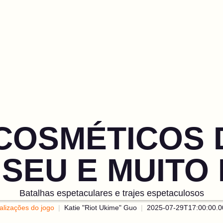
COSMÉTICOS 
SEU E MUITO
Batalhas espetaculares e trajes espetaculosos
alizações do jogo
Katie "Riot Ukime" Guo
2025-07-29T17:00:00.