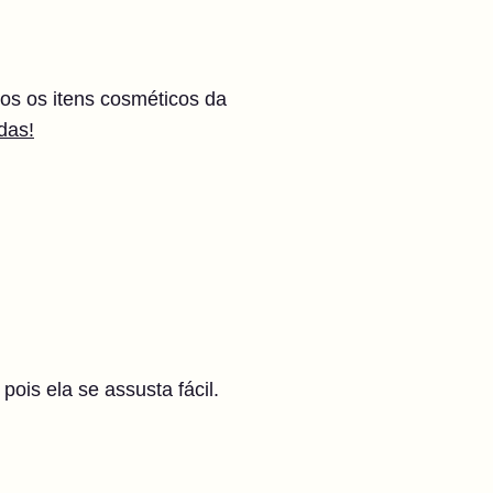
os os itens cosméticos da
das!
pois ela se assusta fácil.