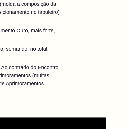
 (molda a composição da
icionamento no tabuleiro)
mento Ouro, mais forte,
.
, somando, no total,
 Ao contrário do Encontro
primoramentos (muitas
 de Aprimoramentos.