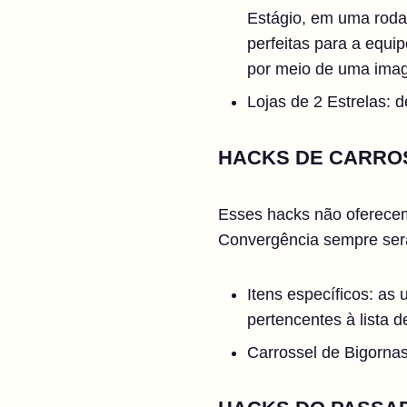
Estágio, em uma rodad
perfeitas para a equ
por meio de uma imag
Lojas de 2 Estrelas:
HACKS DE CARRO
Esses hacks não oferecem
Convergência sempre será
Itens específicos: as
pertencentes à lista
Carrossel de Bigorna