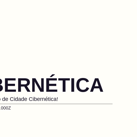
BERNÉTICA
 de Cidade Cibernética!
.000Z