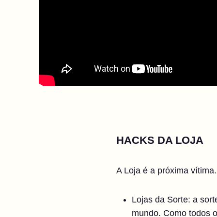
HACKS DA LOJA
A Loja é a próxima vítima
Lojas da Sorte: a sor
mundo. Como todos os