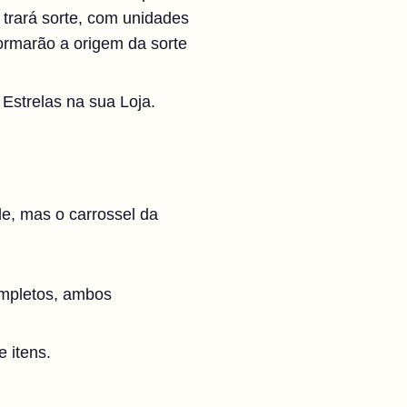
 trará sorte, com unidades
ormarão a origem da sorte
Estrelas na sua Loja.
e, mas o carrossel da
ompletos, ambos
 itens.