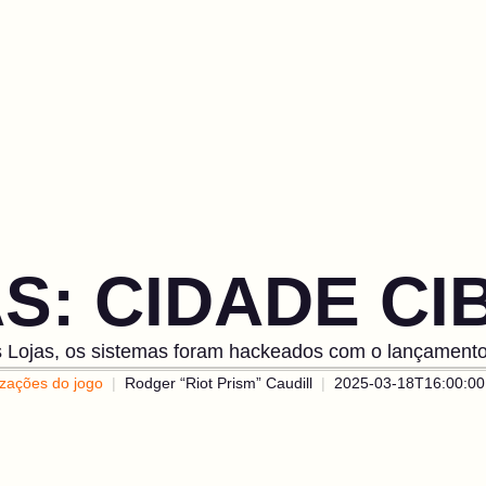
S: CIDADE CI
Lojas, os sistemas foram hackeados com o lançamento
izações do jogo
Rodger “Riot Prism” Caudill
2025-03-18T16:00:00