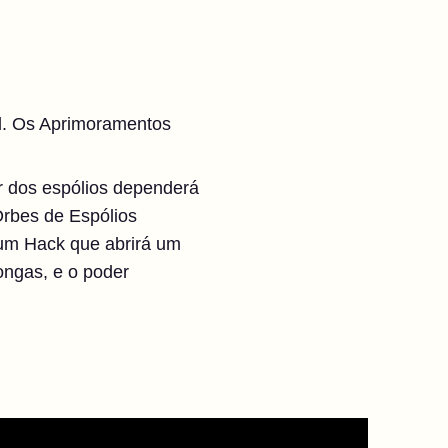
el. Os Aprimoramentos
 dos espólios dependerá
rbes de Espólios
um Hack que abrirá um
ongas, e o poder