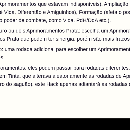
 Aprimoramentos que estavam indisponíveis), Ampliação
 Vida, Diferentão e Amiguinhos), Formação (afeta o pos
 poder de combate, como Vida, PdH/DdA etc.).
o ou dois Aprimoramentos Prata: escolha um Aprimora
s Prata que podem ter sinergia, porém são mais fracos
: uma rodada adicional para escolher um Aprimoramento
s.
oramentos: eles podem passar para rodadas diferentes.
 em Tinta, que alterava aleatoriamente as rodadas de A
ro do saguão), este Hack apenas adiantará as rodadas