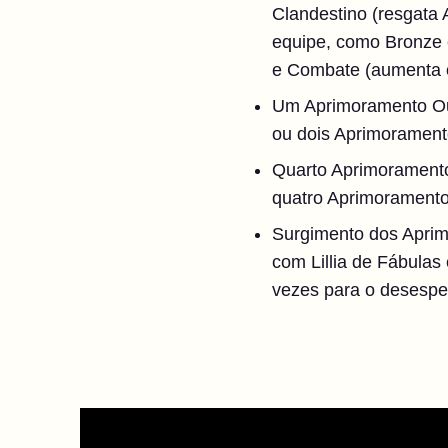
Clandestino (resgata
equipe, como Bronze é
e Combate (aumenta o
Um Aprimoramento Our
ou dois Aprimoramento
Quarto Aprimoramento
quatro Aprimoramento
Surgimento dos Aprim
com Lillia de Fábulas
vezes para o desespe