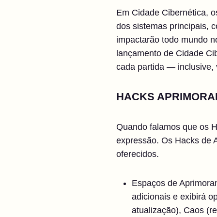
Em Cidade Cibernética, os
dos sistemas principais,
impactarão todo mundo no
lançamento de Cidade Cibe
cada partida — inclusive, 
HACKS APRIMORA
Quando falamos que os Ha
expressão. Os Hacks de A
oferecidos.
Espaços de Aprimoram
adicionais e exibirá 
atualização), Caos (r