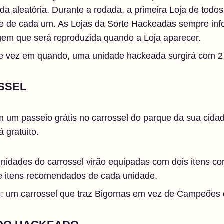
a aleatória. Durante a rodada, a primeira Loja de todos
ipe de cada um. As Lojas da Sorte Hackeadas sempre inf
em que será reproduzida quando a Loja aparecer.
 de vez em quando, uma unidade hackeada surgirá com 2 
SSEL
 um passeio grátis no carrossel do parque da sua cidad
 gratuito.
 unidades do carrossel virão equipadas com dois itens c
 de itens recomendados de cada unidade.
s: um carrossel que traz Bigornas em vez de Campeões e