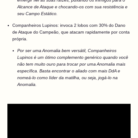
emergir fiel às suas raízes, puxando os inimigos para o
Alcance de Ataque e chocando-os com sua resistência e
seu Campo Estático.
Companheiros Lupinos: invoca 2 lobos com 30% do Dano
de Ataque do Campeão, que atacam rapidamente por conta
própria.
Por ser uma Anomalia bem versátil, Companheiros
Lupinos é um ótimo complemento genérico quando você
não tem muito ouro para trocar por uma Anomalia mais
específica. Basta encontrar o aliado com mais DdA e
nomeá-lo como líder da matilha, ou seja, jogá-lo na
Anomalia.