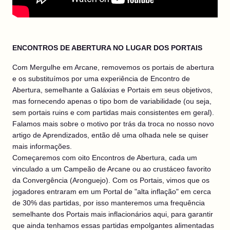
ENCONTROS DE ABERTURA NO LUGAR DOS PORTAIS
Com Mergulhe em Arcane, removemos os portais de abertura
e os substituímos por uma experiência de Encontro de
Abertura, semelhante a Galáxias e Portais em seus objetivos,
mas fornecendo apenas o tipo bom de variabilidade (ou seja,
sem portais ruins e com partidas mais consistentes em geral).
Falamos mais sobre o motivo por trás da troca no nosso novo
artigo de Aprendizados, então dê uma olhada nele se quiser
mais informações.
Começaremos com oito Encontros de Abertura, cada um
vinculado a um Campeão de Arcane ou ao crustáceo favorito
da Convergência (Aronguejo). Com os Portais, vimos que os
jogadores entraram em um Portal de "alta inflação" em cerca
de 30% das partidas, por isso manteremos uma frequência
semelhante dos Portais mais inflacionários aqui, para garantir
que ainda tenhamos essas partidas empolgantes alimentadas