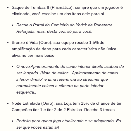
Saque de Tumbas II (Prismático): sempre que um jogador é
eliminado, você escolhe um dos itens dele para si.
Recrie o Portal do Cemitério do Yorick de Runeterra
Reforjada, mas, desta vez, só para você.
Bronze é Vida (Ouro): sua equipe recebe 1,5% de
amplificação de dano para cada característica não única
ativa no tier mais baixo.
O novo Aprimoramento do canto inferior direito acabou de
ser lançado. (Nota do editor: "Aprimoramento do canto
inferior direito" é uma referência ao streamer que
normalmente coloca a câmera na parte inferior
esquerda.)
Noite Estrelada (Ouro): sua Loja tem 15% de chance de ter
Campeões tier 1 e tier 2 de 2 Estrelas. Recebe 3 trocas.
Perfeito para quem joga atualizando e se adaptando. Eu
sei que vocês estão aí!