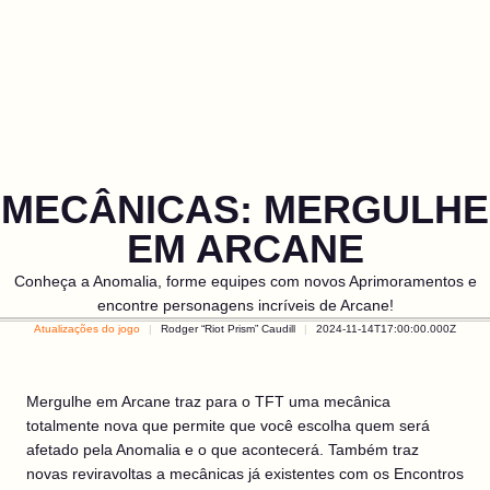
MECÂNICAS: MERGULHE
EM ARCANE
Conheça a Anomalia, forme equipes com novos Aprimoramentos e
encontre personagens incríveis de Arcane!
Atualizações do jogo
Rodger “Riot Prism” Caudill
2024-11-14T17:00:00.000Z
Mergulhe em Arcane traz para o TFT uma mecânica
totalmente nova que permite que você escolha quem será
afetado pela Anomalia e o que acontecerá. Também traz
novas reviravoltas a mecânicas já existentes com os Encontros