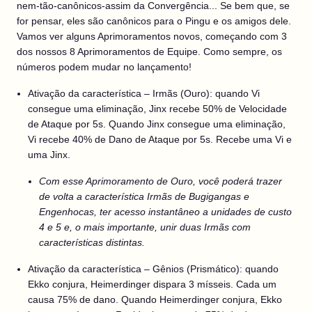
nem-tão-canônicos-assim da Convergência... Se bem que, se
for pensar, eles são canônicos para o Pingu e os amigos dele.
Vamos ver alguns Aprimoramentos novos, começando com 3
dos nossos 8 Aprimoramentos de Equipe. Como sempre, os
números podem mudar no lançamento!
Ativação da característica – Irmãs (Ouro): quando Vi
consegue uma eliminação, Jinx recebe 50% de Velocidade
de Ataque por 5s. Quando Jinx consegue uma eliminação,
Vi recebe 40% de Dano de Ataque por 5s. Recebe uma Vi e
uma Jinx.
Com esse Aprimoramento de Ouro, você poderá trazer
de volta a característica Irmãs de Bugigangas e
Engenhocas, ter acesso instantâneo a unidades de custo
4 e 5 e, o mais importante, unir duas Irmãs com
características distintas.
Ativação da característica – Gênios (Prismático): quando
Ekko conjura, Heimerdinger dispara 3 mísseis. Cada um
causa 75% de dano. Quando Heimerdinger conjura, Ekko