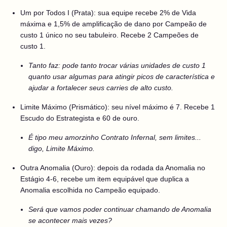
Um por Todos I (Prata): sua equipe recebe 2% de Vida
máxima e 1,5% de amplificação de dano por Campeão de
custo 1 único no seu tabuleiro. Recebe 2 Campeões de
custo 1.
Tanto faz: pode tanto trocar várias unidades de custo 1
quanto usar algumas para atingir picos de característica e
ajudar a fortalecer seus carries de alto custo.
Limite Máximo (Prismático): seu nível máximo é 7. Recebe 1
Escudo do Estrategista e 60 de ouro.
É tipo meu amorzinho Contrato Infernal, sem limites...
digo, Limite Máximo.
Outra Anomalia (Ouro): depois da rodada da Anomalia no
Estágio 4-6, recebe um item equipável que duplica a
Anomalia escolhida no Campeão equipado.
Será que vamos poder continuar chamando de Anomalia
se acontecer mais vezes?