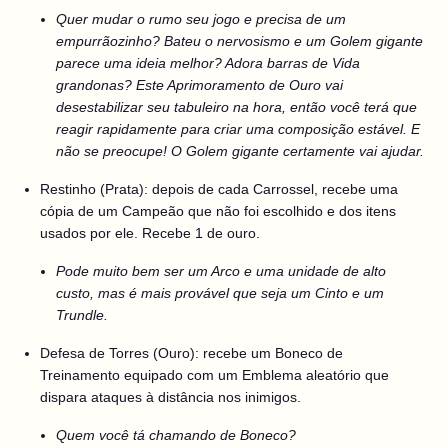
Quer mudar o rumo seu jogo e precisa de um
empurrãozinho? Bateu o nervosismo e um Golem gigante
parece uma ideia melhor? Adora barras de Vida
grandonas? Este Aprimoramento de Ouro vai
desestabilizar seu tabuleiro na hora, então você terá que
reagir rapidamente para criar uma composição estável. E
não se preocupe! O Golem gigante certamente vai ajudar.
Restinho (Prata): depois de cada Carrossel, recebe uma
cópia de um Campeão que não foi escolhido e dos itens
usados por ele. Recebe 1 de ouro.
Pode muito bem ser um Arco e uma unidade de alto
custo, mas é mais provável que seja um Cinto e um
Trundle.
Defesa de Torres (Ouro): recebe um Boneco de
Treinamento equipado com um Emblema aleatório que
dispara ataques à distância nos inimigos.
Quem você tá chamando de Boneco?