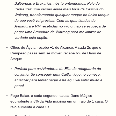
Balbúrdias e Bruxarias, nós te entendemos. Pele de
Pedra traz uma versão ainda mais forte da Passiva do
Wukong, transformando qualquer tanque no único tanque
de que você vai precisar. Com as quantidades de
Armadura e RM recebidas no início, não se esqueça de
pegar uma Armadura de Warmog para maximizar de
verdade esta opção.
Olhos de Águia: recebe +1 de Alcance. A cada 2s que o
Campeão passa sem se mover, recebe 6% de Dano de
Ataque.
Perfeita para os Atiradores de Elite da retaguarda do
conjunto. Se conseguir uma Caitlyn logo no começo,
atualizar para tentar pegar esta aqui vai valer muito a
pena!
Fogo Baixo: a cada segundo, causa Dano Mágico
equivalente a 5% da Vida máxima em um raio de 1 casa. O
raio aumenta a cada 5s.