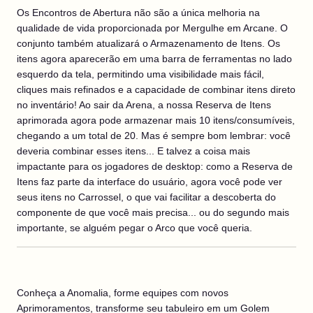
Os Encontros de Abertura não são a única melhoria na
qualidade de vida proporcionada por Mergulhe em Arcane. O
conjunto também atualizará o Armazenamento de Itens. Os
itens agora aparecerão em uma barra de ferramentas no lado
esquerdo da tela, permitindo uma visibilidade mais fácil,
cliques mais refinados e a capacidade de combinar itens direto
no inventário! Ao sair da Arena, a nossa Reserva de Itens
aprimorada agora pode armazenar mais 10 itens/consumíveis,
chegando a um total de 20. Mas é sempre bom lembrar: você
deveria combinar esses itens... E talvez a coisa mais
impactante para os jogadores de desktop: como a Reserva de
Itens faz parte da interface do usuário, agora você pode ver
seus itens no Carrossel, o que vai facilitar a descoberta do
componente de que você mais precisa... ou do segundo mais
importante, se alguém pegar o Arco que você queria.
Conheça a Anomalia, forme equipes com novos
Aprimoramentos, transforme seu tabuleiro em um Golem