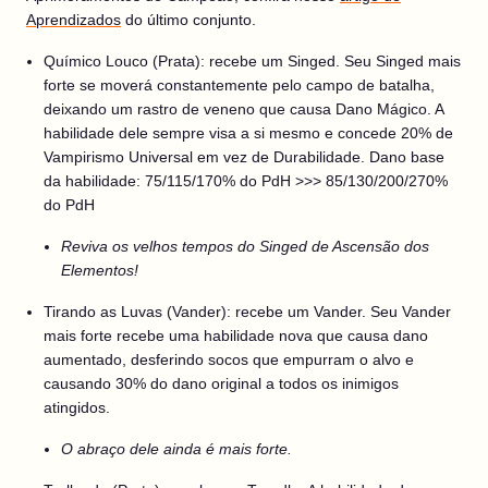
Aprendizados
do último conjunto.
Químico Louco (Prata): recebe um Singed. Seu Singed mais
forte se moverá constantemente pelo campo de batalha,
deixando um rastro de veneno que causa Dano Mágico. A
habilidade dele sempre visa a si mesmo e concede 20% de
Vampirismo Universal em vez de Durabilidade. Dano base
da habilidade: 75/115/170% do PdH >>> 85/130/200/270%
do PdH
Reviva os velhos tempos do Singed de Ascensão dos
Elementos!
Tirando as Luvas (Vander): recebe um Vander. Seu Vander
mais forte recebe uma habilidade nova que causa dano
aumentado, desferindo socos que empurram o alvo e
causando 30% do dano original a todos os inimigos
atingidos.
O abraço dele ainda é mais forte.