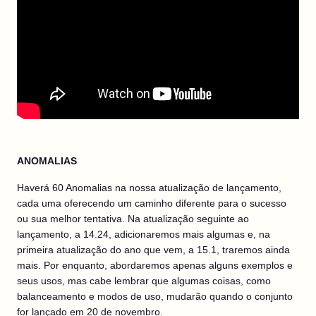
ANOMALIAS
Haverá 60 Anomalias na nossa atualização de lançamento,
cada uma oferecendo um caminho diferente para o sucesso
ou sua melhor tentativa. Na atualização seguinte ao
lançamento, a 14.24, adicionaremos mais algumas e, na
primeira atualização do ano que vem, a 15.1, traremos ainda
mais. Por enquanto, abordaremos apenas alguns exemplos e
seus usos, mas cabe lembrar que algumas coisas, como
balanceamento e modos de uso, mudarão quando o conjunto
for lançado em 20 de novembro.