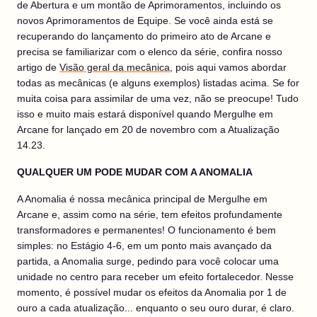
de Abertura e um montão de Aprimoramentos, incluindo os
novos Aprimoramentos de Equipe. Se você ainda está se
recuperando do lançamento do primeiro ato de Arcane e
precisa se familiarizar com o elenco da série, confira nosso
artigo de
Visão geral da mecânica
, pois aqui vamos abordar
todas as mecânicas (e alguns exemplos) listadas acima. Se for
muita coisa para assimilar de uma vez, não se preocupe! Tudo
isso e muito mais estará disponível quando Mergulhe em
Arcane for lançado em 20 de novembro com a Atualização
14.23.
QUALQUER UM PODE MUDAR COM A ANOMALIA
A Anomalia é nossa mecânica principal de Mergulhe em
Arcane e, assim como na série, tem efeitos profundamente
transformadores e permanentes! O funcionamento é bem
simples: no Estágio 4-6, em um ponto mais avançado da
partida, a Anomalia surge, pedindo para você colocar uma
unidade no centro para receber um efeito fortalecedor. Nesse
momento, é possível mudar os efeitos da Anomalia por 1 de
ouro a cada atualização... enquanto o seu ouro durar, é claro.