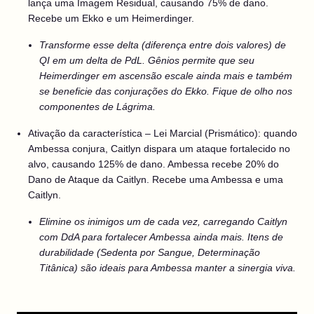
lança uma Imagem Residual, causando 75% de dano.
Recebe um Ekko e um Heimerdinger.
Transforme esse delta (diferença entre dois valores) de
QI em um delta de PdL. Gênios permite que seu
Heimerdinger em ascensão escale ainda mais e também
se beneficie das conjurações do Ekko. Fique de olho nos
componentes de Lágrima.
Ativação da característica – Lei Marcial (Prismático): quando
Ambessa conjura, Caitlyn dispara um ataque fortalecido no
alvo, causando 125% de dano. Ambessa recebe 20% do
Dano de Ataque da Caitlyn. Recebe uma Ambessa e uma
Caitlyn.
Elimine os inimigos um de cada vez, carregando Caitlyn
com DdA para fortalecer Ambessa ainda mais. Itens de
durabilidade (Sedenta por Sangue, Determinação
Titânica) são ideais para Ambessa manter a sinergia viva.