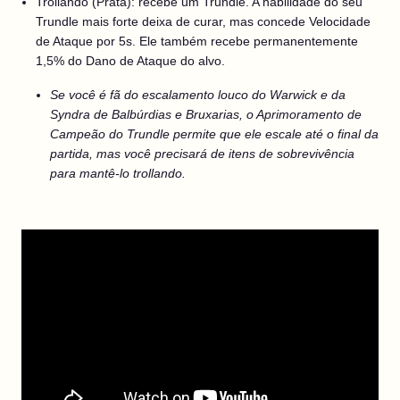
Trollando (Prata): recebe um Trundle. A habilidade do seu
Trundle mais forte deixa de curar, mas concede Velocidade
de Ataque por 5s. Ele também recebe permanentemente
1,5% do Dano de Ataque do alvo.
Se você é fã do escalamento louco do Warwick e da
Syndra de Balbúrdias e Bruxarias, o Aprimoramento de
Campeão do Trundle permite que ele escale até o final da
partida, mas você precisará de itens de sobrevivência
para mantê-lo trollando.