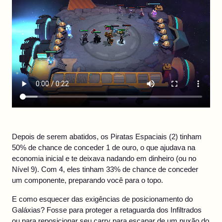
Depois de serem abatidos, os Piratas Espaciais (2) tinham
50% de chance de conceder 1 de ouro, o que ajudava na
economia inicial e te deixava nadando em dinheiro (ou no
Nível 9). Com 4, eles tinham 33% de chance de conceder
um componente, preparando você para o topo.
E como esquecer das exigências de posicionamento do
Galáxias? Fosse para proteger a retaguarda dos Infiltrados
ou para reposicionar seu carry para escapar de um puxão do