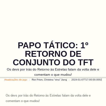
PAPO TÁTICO: 1º
RETORNO DE
CONJUNTO DO TFT
Os devs por trás do Retorno às Estrelas falam da volta dele e
comentam o que mudou!
Atualizações do jogo
Riot Prism, Christina “xtna” Jiang
2024-01-07T17:00:00.000Z
Os devs por trás do Retorno às Estrelas falam da volta dele e
comentam o que mudou!