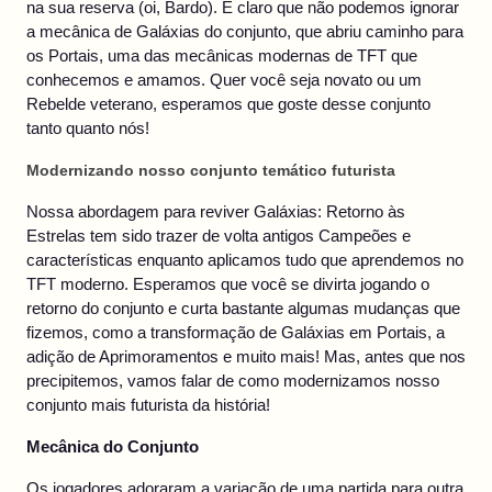
na sua reserva (oi, Bardo). É claro que não podemos ignorar
a mecânica de Galáxias do conjunto, que abriu caminho para
os Portais, uma das mecânicas modernas de TFT que
conhecemos e amamos. Quer você seja novato ou um
Rebelde veterano, esperamos que goste desse conjunto
tanto quanto nós!
Modernizando nosso conjunto temático futurista
Nossa abordagem para reviver Galáxias: Retorno às
Estrelas tem sido trazer de volta antigos Campeões e
características enquanto aplicamos tudo que aprendemos no
TFT moderno. Esperamos que você se divirta jogando o
retorno do conjunto e curta bastante algumas mudanças que
fizemos, como a transformação de Galáxias em Portais, a
adição de Aprimoramentos e muito mais! Mas, antes que nos
precipitemos, vamos falar de como modernizamos nosso
conjunto mais futurista da história!
Mecânica do Conjunto
Os jogadores adoraram a variação de uma partida para outra