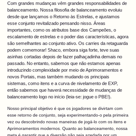
Com grandes mudanças vêm grandes responsabilidades de
balanceamento. Nossa filosofia de balanceamento evoluiu
desde que lançamos o Retorno às Estrelas, e ajustamos
esse conjunto revitalizado pensando nisso. Áreas
importantes, como os atributos base dos Campeões, o
escalamento de estrelas e o poder das características, agora
são semelhantes ao conjunto ativo. Os carries da retaguarda
podem comemorar! Shaco, embora siga forte, teve suas
asinhas cortadas depois de fazer palhaçadinha demais no
passado. No entanto, sabemos que não estamos apenas
introduzindo complexidade por meio de Aprimoramentos e
novos Portais, mas também mudando os principais
sistemas, como itens e a curva de nivelamento de EXP,
então sabemos que haverá necessidade de mudanças de
balanceamento logo no início (leia-se: jogue o PBE!).
Nosso principal objetivo é que os jogadores se divirtam com
esse retorno de conjunto, seja experimentando-o pela primeira
vez ou descobrindo novas maneiras de jogá-lo com os itens e
Aprimoramentos modernos. Quanto ao balanceamento, nossa
meta é garantir que a diversão não seja azedada por um