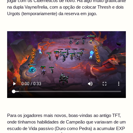
jogar com os Cibernéticos de novo. Há algo muito gratificante
na dupla Vayne/Irelia, com a opção de colocar Thresh e dois
Urgots (temporariamente) da reserva em jogo.
Para os jogadores mais novos, boas-vindas ao antigo TFT,
onde tínhamos habilidades de Campeão que variavam de um
escudo de Vida passivo (Duro como Pedra) a acumular EXP