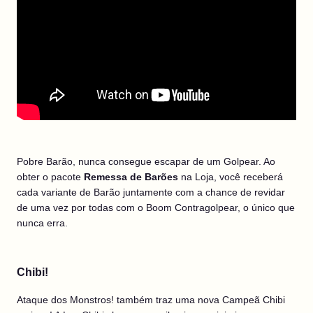
Pobre Barão, nunca consegue escapar de um Golpear. Ao
obter o pacote
Remessa de Barões
na Loja, você receberá
cada variante de Barão juntamente com a chance de revidar
de uma vez por todas com o Boom Contragolpear, o único que
nunca erra.
Chibi!
Ataque dos Monstros! também traz uma nova Campeã Chibi