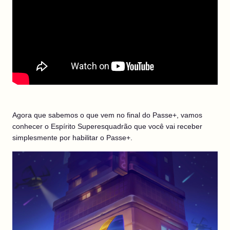
Agora que sabemos o que vem no final do Passe+, vamos
conhecer o Espírito Superesquadrão que você vai receber
simplesmente por habilitar o Passe+.