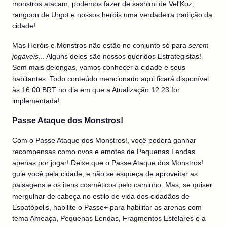
monstros atacam, podemos fazer de sashimi de Vel'Koz,
rangoon de Urgot e nossos heróis uma verdadeira tradição da
cidade!
Mas Heróis e Monstros não estão no conjunto só para
serem
jogáveis
... Alguns deles são nossos queridos Estrategistas!
Sem mais delongas, vamos conhecer a cidade e seus
habitantes. Todo conteúdo mencionado aqui ficará disponível
às 16:00 BRT no dia em que a Atualização 12.23 for
implementada!
Passe Ataque dos Monstros!
Com o Passe Ataque dos Monstros!, você poderá ganhar
recompensas como ovos e emotes de Pequenas Lendas
apenas por jogar! Deixe que o Passe Ataque dos Monstros!
guie você pela cidade, e não se esqueça de aproveitar as
paisagens e os itens cosméticos pelo caminho. Mas, se quiser
mergulhar de cabeça no estilo de vida dos cidadãos de
Espatópolis, habilite o Passe+ para habilitar as arenas com
tema Ameaça, Pequenas Lendas, Fragmentos Estelares e a