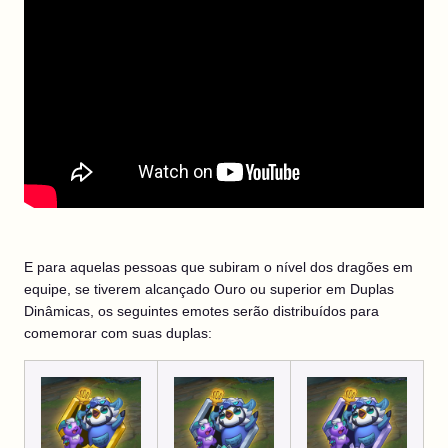
E para aquelas pessoas que subiram o nível dos dragões em
equipe,
se tiverem alcançado Ouro ou superior
em Duplas
Dinâmicas, os seguintes emotes serão distribuídos para
comemorar com suas duplas: