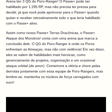
Arena tier 3 QG do Poro-Ranger! O Passe+ pode ser
habilitado por 1.295 RP, mas não precisa ter pressa para
decidir, já que você pode aprimorar para o Passe+ quando
quiser e receber retroativamente tudo o que teria habilitado
com o Passe+ ativo.
Assim como nosso Passe+ Terras Dracônicas, o Passe+
Ataque dos Monstros! conta com uma arena que marca a
conclusão dele. O QG do Poro-Ranger é onde os Poros
enfrentam as Ameaças, mas não com violência! Em vez disso,
eles se valem de habilidades mais heroicas, como
gerenciamento de projetos, organização e um ocasional
ataque orbital (de amor). Comemore a vitória e chore pelas
derrotas juntamente com essa equipe de Poro-Rangers, mas
lembre-se: mantenha os núcleos de força carregados com
ouro!