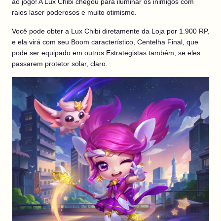
ao jogo! A Lux Chibi chegou para iluminar os inimigos com
raios laser poderosos e muito otimismo.
Você pode obter a Lux Chibi diretamente da Loja por 1.900 RP,
e ela virá com seu Boom característico, Centelha Final, que
pode ser equipado em outros Estrategistas também, se eles
passarem protetor solar, claro.