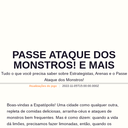
PASSE ATAQUE DOS
MONSTROS! E MAIS
Tudo o que você precisa saber sobre Estrategistas, Arenas e o Passe
Ataque dos Monstros!
Atualizações do jogo
2022-11-05T15:00:00.000Z
Boas-vindas a Espatópolis! Uma cidade como qualquer outra,
repleta de comidas deliciosas, arranha-céus e ataques de
monstros bem frequentes. Mas é como dizem: quando a vida
dá limões, precisamos fazer limonadas, então, quando os