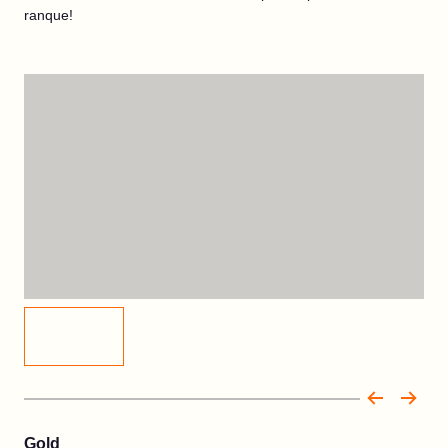
ranque!
Gold