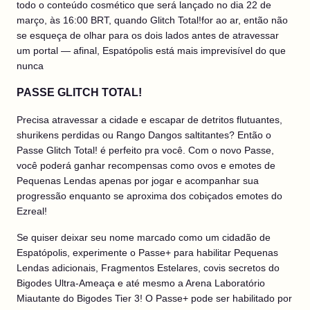
todo o conteúdo cosmético que será lançado no dia 22 de
março, às 16:00 BRT, quando Glitch Total!for ao ar, então não
se esqueça de olhar para os dois lados antes de atravessar
um portal — afinal, Espatópolis está mais imprevisível do que
nunca
PASSE GLITCH TOTAL!
Precisa atravessar a cidade e escapar de detritos flutuantes,
shurikens perdidas ou Rango Dangos saltitantes? Então o
Passe Glitch Total! é perfeito pra você. Com o novo Passe,
você poderá ganhar recompensas como ovos e emotes de
Pequenas Lendas apenas por jogar e acompanhar sua
progressão enquanto se aproxima dos cobiçados emotes do
Ezreal!
Se quiser deixar seu nome marcado como um cidadão de
Espatópolis, experimente o Passe+ para habilitar Pequenas
Lendas adicionais, Fragmentos Estelares, covis secretos do
Bigodes Ultra-Ameaça e até mesmo a Arena Laboratório
Miautante do Bigodes Tier 3! O Passe+ pode ser habilitado por