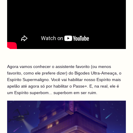
Agora vamos conhecer o assistente favorito (ou menos
favorito, como ele prefere dizer) do Bigodes Ultra-Ameaça, o
Espírito Supermaligno. Você vai habilitar nosso Espírito mais
apelão até agora só por habilitar o Passe+. E, na real, ele é
um Espírito superbom... superbom em ser ruim.