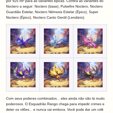
por 925 RP para as variantes épicas. Confira as variantes do
Noctero a seguir: Noctero (base), Pulsefire Noctero, Noctero
Guardião Estelar, Noctero Nêmesis Estelar (Épico), Super
Noctero (Épico), Noctero Canto Gentil (Lendário).
Com seus poderes combinados... eles ainda não são lá muito
poderosos. O Esquadrão Rango chega para impedir crimes e
deter os vilões... e nunca vai embora. Você pode dar um rolê