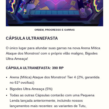
ORDEM, PROGRESSO E GARRAS
CÁPSULA ULTRANEFASTA
O único lugar para afundar suas garras na nova Arena Mítica
Ataque dos Monstros! com o próprio vilão maligno, Bigodes
Ultra-Ameaça!
CÁPSULA ULTRANEFASTA: 390 RP
Arena (Mítica) Ataque dos Monstros! Tier 4 (2%, garantida
no 61º ovo/baú)
Bigodes Ultra-Ameaça (5%)
Todas as outras Cápsulas contarão com uma Pequena
Lenda lançada anteriormente, incluindo nossos
lançamentos mais recentes: as variantes de Tutu,