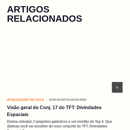
ARTIGOS
RELACIONADOS
ATUALIZAÇÕES DO JOGO
2026-03-30T16:00:00.000Z
ATU
Visão geral do Conj. 17 do TFT: Divindades
EP3
Espaciais
As 
Pres
Drama celestial, Campeões galácticos e um montão de Top 4. Que
dádivas você vai escolher do novo conjunto do TFT, Divindades