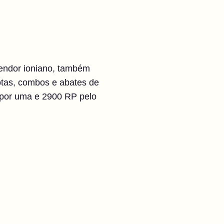
lendor ioniano, também
otas, combos e abates de
 por uma e 2900 RP pelo