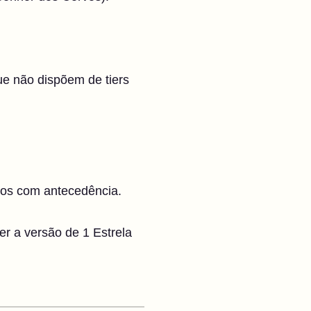
e não dispõem de tiers
mos com antecedência.
ter a versão de 1 Estrela