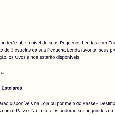
cê poderá subir o nível de suas Pequenas Lendas com Fr
ão de 3 estrelas da sua Pequena Lenda favorita, seus 
ão, os Ovos ainda estarão disponíveis.
nar:
 Estelares
rão disponíveis na Loja ou por meio do Passe+ Destino
 com o Passe. Na Loja, eles poderão ser adquiridos em 