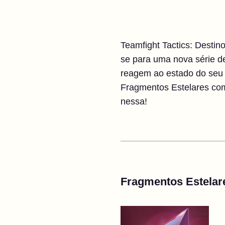
Teamfight Tactics: Destin
se para uma nova série d
reagem ao estado do seu t
Fragmentos Estelares com
nessa!
Fragmentos Estelar