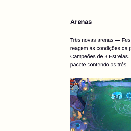
Arenas
Três novas arenas — Fest
reagem às condições da p
Campeões de 3 Estrelas. 
pacote contendo as três.