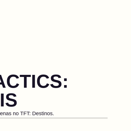
ACTICS:
IS
enas no TFT: Destinos.