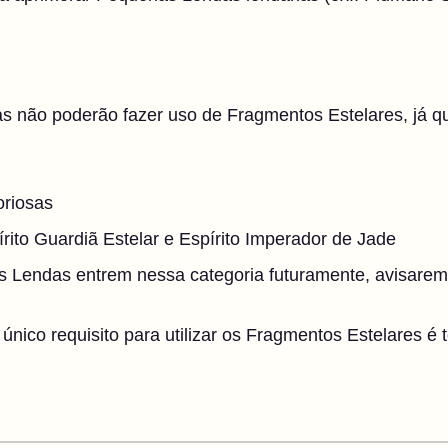
não poderão fazer uso de Fragmentos Estelares, já qu
oriosas
írito Guardiã Estelar e Espírito Imperador de Jade
 Lendas entrem nessa categoria futuramente, avisare
único requisito para utilizar os Fragmentos Estelares é 