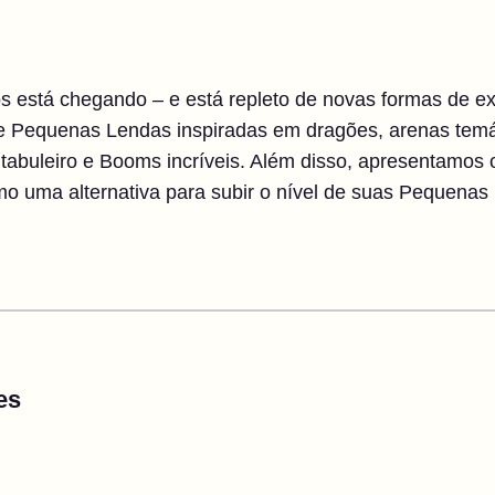
os está chegando – e está repleto de novas formas de exi
e Pequenas Lendas inspiradas em dragões, arenas temá
abuleiro e Booms incríveis. Além disso, apresentamos o
o uma alternativa para subir o nível de suas Pequenas
es