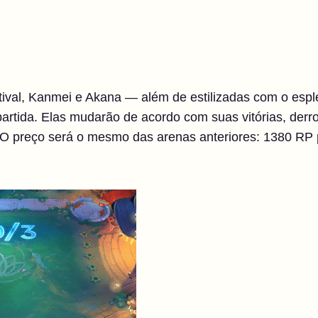
ival, Kanmei e Akana — além de estilizadas com o esp
artida. Elas mudarão de acordo com suas vitórias, derr
O preço será o mesmo das arenas anteriores: 1380 RP