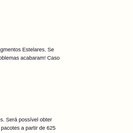
agmentos Estelares. Se
problemas acabaram! Caso
s. Será possível obter
pacotes a partir de 625