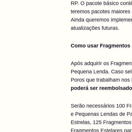
RP. O pacote básico con
teremos pacotes maiores 
Ainda queremos implement
atualizações futuras.
Como usar Fragmentos 
Após adquirir os Fragmen
Pequena Lenda. Caso sele
Poros que trabalham nos b
poderá ser reembolsado
Serão necessários 100 Fr
e Pequenas Lendas de Pass
Estrelas, 125 Fragmentos
Fragmentos Estelares par