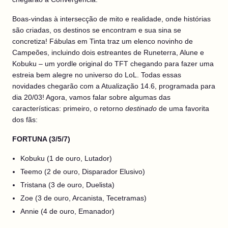
Boas-vindas à intersecção de mito e realidade, onde histórias
são criadas, os destinos se encontram e sua sina se
concretiza! Fábulas em Tinta traz um elenco novinho de
Campeões, incluindo dois estreantes de Runeterra, Alune e
Kobuku – um yordle original do TFT chegando para fazer uma
estreia bem alegre no universo do LoL. Todas essas
novidades chegarão com a Atualização 14.6, programada para
dia 20/03! Agora, vamos falar sobre algumas das
características: primeiro, o retorno
destinado
de uma favorita
dos fãs:
FORTUNA (3/5/7)
Kobuku (1 de ouro, Lutador)
Teemo (2 de ouro, Disparador Elusivo)
Tristana (3 de ouro, Duelista)
Zoe (3 de ouro, Arcanista, Tecetramas)
Annie (4 de ouro, Emanador)