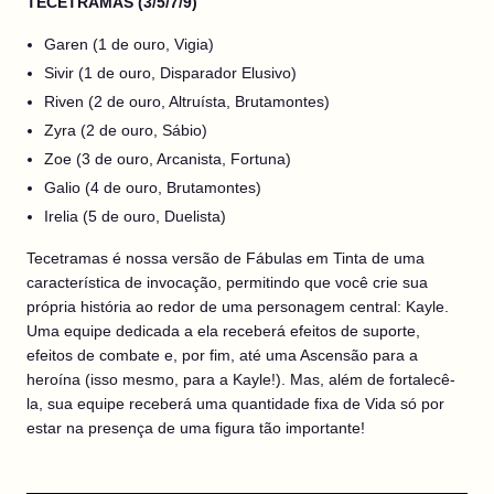
TECETRAMAS (3/5/7/9)
Garen (1 de ouro, Vigia)
Sivir (1 de ouro, Disparador Elusivo)
Riven (2 de ouro, Altruísta, Brutamontes)
Zyra (2 de ouro, Sábio)
Zoe (3 de ouro, Arcanista, Fortuna)
Galio (4 de ouro, Brutamontes)
Irelia (5 de ouro, Duelista)
Tecetramas é nossa versão de Fábulas em Tinta de uma
característica de invocação, permitindo que você crie sua
própria história ao redor de uma personagem central: Kayle.
Uma equipe dedicada a ela receberá efeitos de suporte,
efeitos de combate e, por fim, até uma Ascensão para a
heroína (isso mesmo, para a Kayle!). Mas, além de fortalecê-
la, sua equipe receberá uma quantidade fixa de Vida só por
estar na presença de uma figura tão importante!