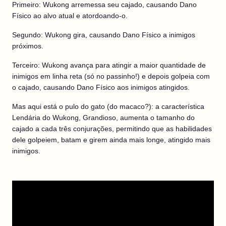
Primeiro: Wukong arremessa seu cajado, causando Dano
Físico ao alvo atual e atordoando-o.
Segundo: Wukong gira, causando Dano Físico a inimigos
próximos.
Terceiro: Wukong avança para atingir a maior quantidade de
inimigos em linha reta (só no passinho!) e depois golpeia com
o cajado, causando Dano Físico aos inimigos atingidos.
Mas aqui está o pulo do gato (do macaco?): a característica
Lendária do Wukong, Grandioso, aumenta o tamanho do
cajado a cada três conjurações, permitindo que as habilidades
dele golpeiem, batam e girem ainda mais longe, atingido mais
inimigos.