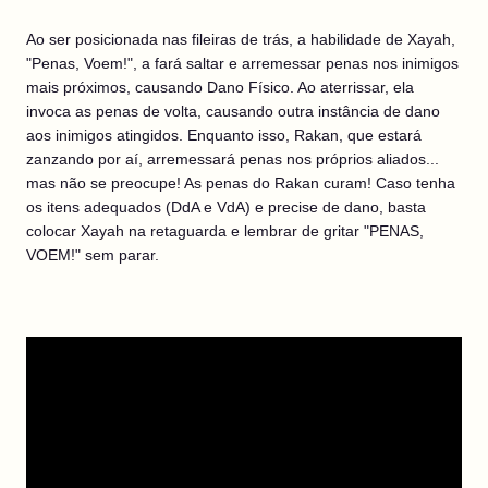
Ao ser posicionada nas fileiras de trás, a habilidade de Xayah,
"Penas, Voem!", a fará saltar e arremessar penas nos inimigos
mais próximos, causando Dano Físico. Ao aterrissar, ela
invoca as penas de volta, causando outra instância de dano
aos inimigos atingidos. Enquanto isso, Rakan, que estará
zanzando por aí, arremessará penas nos próprios aliados...
mas não se preocupe! As penas do Rakan curam! Caso tenha
os itens adequados (DdA e VdA) e precise de dano, basta
colocar Xayah na retaguarda e lembrar de gritar "PENAS,
VOEM!" sem parar.