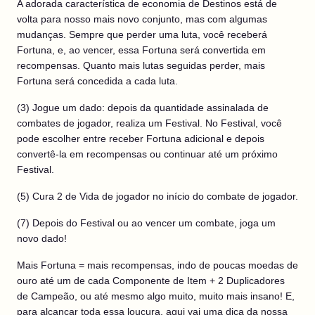
A adorada característica de economia de Destinos está de
volta para nosso mais novo conjunto, mas com algumas
mudanças. Sempre que perder uma luta, você receberá
Fortuna, e, ao vencer, essa Fortuna será convertida em
recompensas. Quanto mais lutas seguidas perder, mais
Fortuna será concedida a cada luta.
(3) Jogue um dado: depois da quantidade assinalada de
combates de jogador, realiza um Festival. No Festival, você
pode escolher entre receber Fortuna adicional e depois
convertê-la em recompensas ou continuar até um próximo
Festival.
(5) Cura 2 de Vida de jogador no início do combate de jogador.
(7) Depois do Festival ou ao vencer um combate, joga um
novo dado!
Mais Fortuna = mais recompensas, indo de poucas moedas de
ouro até um de cada Componente de Item + 2 Duplicadores
de Campeão, ou até mesmo algo muito, muito mais insano! E,
para alcançar toda essa loucura, aqui vai uma dica da nossa