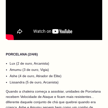
PORCELANA (2/4/6)
Lux (2 de ouro, Arcanista)
Amumu (3 de ouro, Vigia)
Ashe (4 de ouro, Atirador de Elite)
Lissandra (5 de ouro, Arcanista)
Quando a chaleira começa a assobiar, unidades de Porcelana
recebem Velocidade de Ataque e ficam mais resistentes...
diferente daquele conjunto de chá que quebrei quando era
criança. Ashe e Amumu servem bem como um combo de