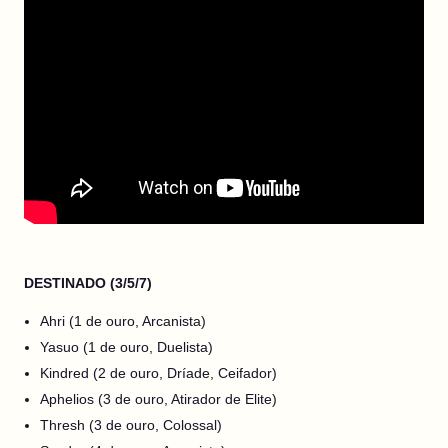
DESTINADO (3/5/7)
Ahri (1 de ouro, Arcanista)
Yasuo (1 de ouro, Duelista)
Kindred (2 de ouro, Dríade, Ceifador)
Aphelios (3 de ouro, Atirador de Elite)
Thresh (3 de ouro, Colossal)