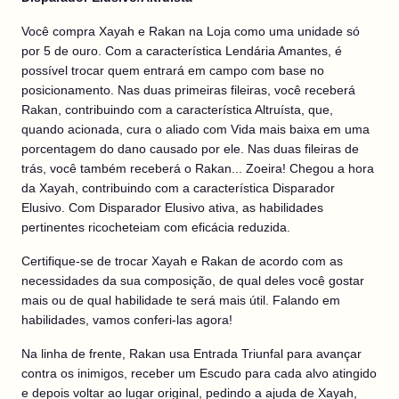
Você compra Xayah e Rakan na Loja como uma unidade só
por 5 de ouro. Com a característica Lendária Amantes, é
possível trocar quem entrará em campo com base no
posicionamento. Nas duas primeiras fileiras, você receberá
Rakan, contribuindo com a característica Altruísta, que,
quando acionada, cura o aliado com Vida mais baixa em uma
porcentagem do dano causado por ele. Nas duas fileiras de
trás, você também receberá o Rakan... Zoeira! Chegou a hora
da Xayah, contribuindo com a característica Disparador
Elusivo. Com Disparador Elusivo ativa, as habilidades
pertinentes ricocheteiam com eficácia reduzida.
Certifique-se de trocar Xayah e Rakan de acordo com as
necessidades da sua composição, de qual deles você gostar
mais ou de qual habilidade te será mais útil. Falando em
habilidades, vamos conferi-las agora!
Na linha de frente, Rakan usa Entrada Triunfal para avançar
contra os inimigos, receber um Escudo para cada alvo atingido
e depois voltar ao lugar original, pedindo a ajuda de Xayah,