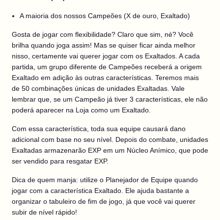
A maioria dos nossos Campeões (X de ouro, Exaltado)
Gosta de jogar com flexibilidade? Claro que sim, né? Você
brilha quando joga assim! Mas se quiser ficar ainda melhor
nisso, certamente vai querer jogar com os Exaltados. A cada
partida, um grupo diferente de Campeões receberá a origem
Exaltado em adição às outras características. Teremos mais
de 50 combinações únicas de unidades Exaltadas. Vale
lembrar que, se um Campeão já tiver 3 características, ele não
poderá aparecer na Loja como um Exaltado.
Com essa característica, toda sua equipe causará dano
adicional com base no seu nível. Depois do combate, unidades
Exaltadas armazenarão EXP em um Núcleo Anímico, que pode
ser vendido para resgatar EXP.
Dica de quem manja: utilize o Planejador de Equipe quando
jogar com a característica Exaltado. Ele ajuda bastante a
organizar o tabuleiro de fim de jogo, já que você vai querer
subir de nível rápido!