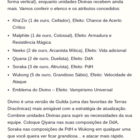
forma vertical), enquanto unidades Divinas recebem ainda
mais. Vamos conferir o elenco e os atributos concedidos:
Kha'Zix (1 de ouro, Ceifador), Efeito: Chance de Acerto
Crítico
Malphite (1 de ouro, Colossal), Efeito: Armadura e
Resistência Mágica
Neeko (2 de ouro, Arcanista Mítica), Efeito: Vida adicional
Qiyana (2 de ouro, Duelista), Efeito: DdA
Soraka (3 de ouro, Altruísta), Efeito: PdH
Wukong (5 de ouro, Grandioso Sábio), Efeito: Velocidade de
Ataque
Emblema do Divino – Efeito: Vampirismo Universal
Divino é uma versão de Guilda (uma das favoritas de Terras
Dracônicas) mais amigável com a estratégia de atualização.
Combine unidades Divinas para suprir as necessidades da sua
equipe. Coloque Qiyana nas suas composições de DdA,
Soraka nas composições de PdH e Wukong em qualquer uma
que você queira ver ficar
grandiosa...
e atacar mais rápido.