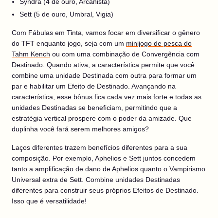
Syndra (4 de ouro, Arcanista)
Sett (5 de ouro, Umbral, Vigia)
Com Fábulas em Tinta, vamos focar em diversificar o gênero
do TFT enquanto jogo, seja com um
minijogo de pesca do
Tahm Kench
ou com uma combinação de Convergência com
Destinado. Quando ativa, a característica permite que você
combine uma unidade Destinada com outra para formar um
par e habilitar um Efeito de Destinado. Avançando na
característica, esse bônus fica cada vez mais forte e todas as
unidades Destinadas se beneficiam, permitindo que a
estratégia vertical prospere com o poder da amizade. Que
duplinha você fará serem melhores amigos?
Laços diferentes trazem benefícios diferentes para a sua
composição. Por exemplo, Aphelios e Sett juntos concedem
tanto a amplificação de dano de Aphelios quanto o Vampirismo
Universal extra de Sett. Combine unidades Destinadas
diferentes para construir seus próprios Efeitos de Destinado.
Isso que é versatilidade!