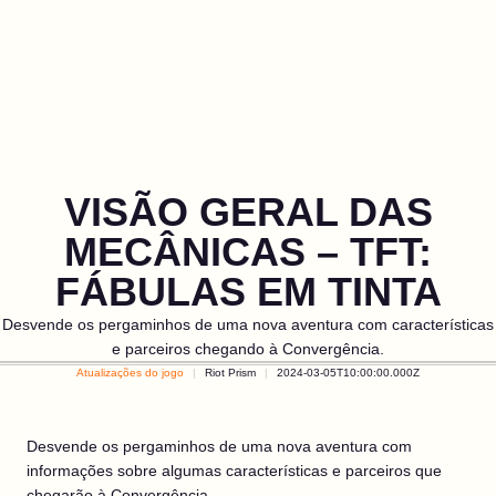
VISÃO GERAL DAS
MECÂNICAS – TFT:
FÁBULAS EM TINTA
Desvende os pergaminhos de uma nova aventura com características
e parceiros chegando à Convergência.
Atualizações do jogo
Riot Prism
2024-03-05T10:00:00.000Z
Desvende os pergaminhos de uma nova aventura com
informações sobre algumas características e parceiros que
chegarão à Convergência.