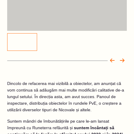
Dincolo de refacerea mai vizibilă a obiectelor, am anunțat că
vom continua să adăugăm mai multe modificări calitative de-a
lungul setului. În direcția asta, am avut succes. Panoul de
inspectare, distribuția obiectelor în rundele PvE, o creștere a
utilizării diverselor tipuri de Nicovale și altele.
Suntem mândri de îmbunătățirile pe care le-am lansat
împreună cu Runeterra refăurită și
suntem încântați să