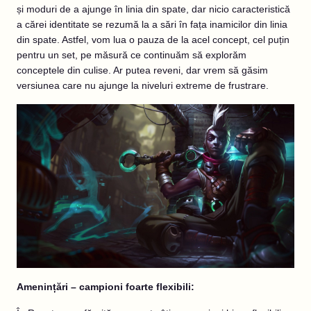
și moduri de a ajunge în linia din spate, dar nicio caracteristică
a cărei identitate se rezumă la a sări în fața inamicilor din linia
din spate. Astfel, vom lua o pauza de la acel concept, cel puțin
pentru un set, pe măsură ce continuăm să explorăm
conceptele din culise. Ar putea reveni, dar vrem să găsim
versiunea care nu ajunge la niveluri extreme de frustrare.
Amenințări – campioni foarte flexibili: