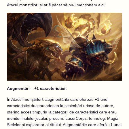
Atacul monștrilor! și ar fi păcat să nu-l menționăm aici.
Augmentări – +1 caracteristici:
În Atacul monștrilor!, augmentările care ofereau +1 unei
caracteristici duceau adesea la schimbări uriașe de putere,
oferind acces timpuriu la categorii de caracteristici care erau
menite finalului jocului, precum: LaserCorps, tehnolog, Magia
Stelelor și explorator al riftului. Augmentările care oferă +1 unei