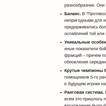
разнообразнее. Они 
Баланс.
В "Противос
непригодными для и
придерживались бол
ослаблений той или 
Уникальные особен
иные показатели бой
фракций – причем по
обновления середин
Крутые чемпионы 5-
помощников 5-го ранг
в будущем игроки н
Ранговая система.
всем это пришлось 
восхождение было б