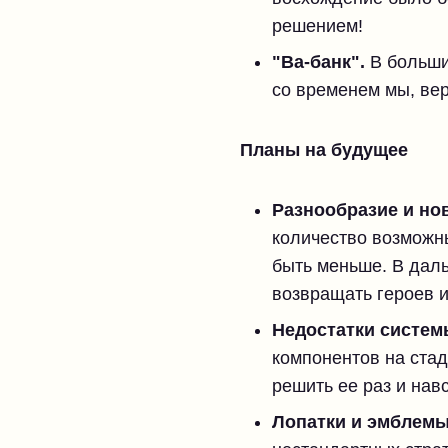
решением!
"Ва-банк".
В большин
со временем мы, вер
Планы на будущее
Разнообразие и но
количество возможн
быть меньше. В дал
возвращать героев 
Недостатки систем
компонентов на ста
решить ее раз и навс
Лопатки и эмблемы