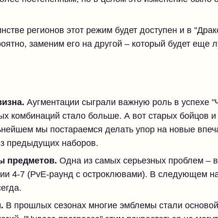
стве регионов этот режим будет доступен и в "Драк
оятно, заменим его на другой – который будет еще 
визна.
Аугментации сыграли важную роль в успехе "Ч
ых комбинаций стало больше. А вот старых бойцов и
ьнейшем мы постараемся делать упор на новые впеч
из предыдущих наборов.
ы предметов.
Одна из самых серьезных проблем – 
дии 4-7 (PvE-раунд с остроклювами). В следующем 
егда.
.
В прошлых сезонах многие эмблемы стали основой