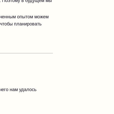
т. Поэтому в будущем мы
лученным опытом можем
 чтобы планировать
 чего нам удалось