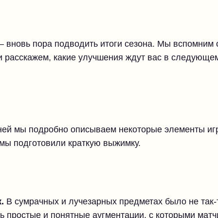
 – вновь пора подводить итоги сезона. Мы вспомним
и расскажем, какие улучшения ждут вас в следующе
 ней мы подробно описываем некоторые элементы игр
 мы подготовили краткую выжимку.
.
В сумрачных и лучезарных предметах было не так-т
ь простые и понятные аугментации, с которыми матч