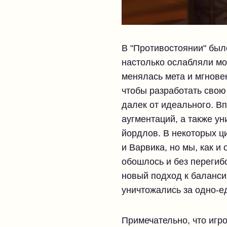
В "Противостоянии" был
настолько ослабляли мо
менялась мета и мгнове
чтобы разработать свою 
далек от идеального. В
аугментаций, а также у
йордлов. В некоторых ц
и Варвика, но мы, как 
обошлось и без перегиб
новый подход к баланси
уничтожались за одно-е
Примечательно, что игр