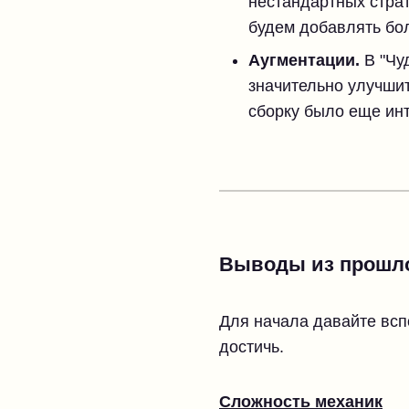
нестандартных страт
будем добавлять бо
Аугментации.
В "Чу
значительно улучшит
сборку было еще ин
Выводы из прошл
Для начала давайте вс
достичь.
Сложность механик