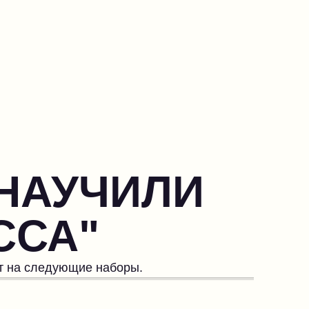
 НАУЧИЛИ
ССА"
ет на следующие наборы.