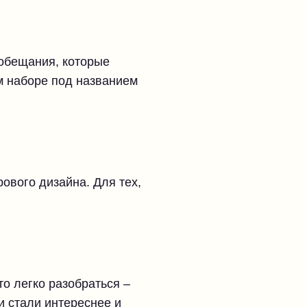
 обещания, которые
м наборе под названием
ового дизайна. Для тех,
о легко разобраться –
и стали интереснее и