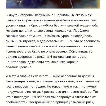
С другой стороны, везунчики в "Чернильных сказаниях"
отличались практически идеальным балансом на высоких
уровнях игры, а бросок кубика был уникальной механикой,
которая дополнительно увеличивала риск. Проблема
заключалась в том, что на высоком уровне находилось
лишь 0,5% игроков, а для остальных 99,5% эта особенность
была слишком слабой и сложной в применении, так что
использовать ее было не очень весело. Обменивать 70
единиц здоровья тактика на 4 наковальни попросту
неинтересно, даже если эта механика хорошо
сбалансирована.
И в этом главная сложность. Такие особенности должны
быть интересными, но сбалансированными, и нащупать эту
грань невероятно трудно. Не говоря уже о том, что нужно
придумывать их каждый раз заново для нового набора. Так
что в последующих наборах мы попробуем отказаться от
особенностей, построенных по принципу "высокий риск,