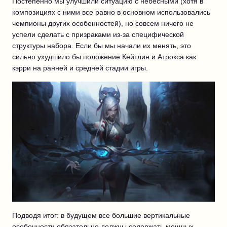
Постепенно мы улучшили ситуацию с небесными (хотя в
композициях с ними все равно в основном использовались
чемпионы других особенностей), но совсем ничего не
успели сделать с призраками из-за специфической
структуры набора. Если бы мы начали их менять, это
сильно ухудшило бы положение Кейтлин и Атрокса как
кэрри на ранней и средней стадии игры.
Подводя итог: в будущем все большие вертикальные
особенности обязательно должны содержать мощных