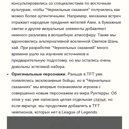
консультировались со специалистами по восточным
культурам, чтобы "Чернильные сказания" получились как
можно более аутентичными. Например, механика встреч
отражает народные предания жителей Азии, а бумажные
свитки и другие визуальные элементы добавляют
немного реализма в волшебную атмосферу. Также мы
вдохновились альтернативной вселенной Свитков Шань
хай. При разработке "Чернильных сказаний" много
времени ушло на изучение источников и
предварительную подготовку, но мы остались очень
довольны эстетикой набора.
Оригинальные персонажи.
Раньше в TFT уже
появлялись эксклюзивные бойцы, но в "Чернильных
сказаниях" мы впервые познакомили игроков с
совершенно новым персонажем из мира Рунтерры. Об
этом у нас уже написана целая отдельная
статья
, но
если вкратце, мы продолжим добавлять в TFT
чемпионов, которых нет в League of Legends.