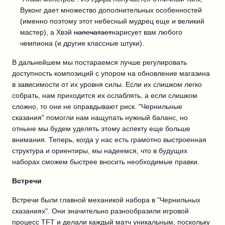
Вуконг дает множество дополнительных особенностей
(именно поэтому этот небесный мудрец еще и великий
мастер), а Хвэй
напечатает
нарисует вам любого
чемпиона (и другие классные штуки).
В дальнейшем мы постараемся лучше регулировать
доступность композиций с упором на обновление магазина
в зависимости от их уровня силы. Если их слишком легко
собрать, нам приходится их ослаблять, а если слишком
сложно, то они не оправдывают риск. "Чернильные
сказания" помогли нам нащупать нужный баланс, но
отныне мы будем уделять этому аспекту еще больше
внимания. Теперь, когда у нас есть грамотно выстроенная
структура и ориентиры, мы надеемся, что в будущих
наборах сможем быстрее вносить необходимые правки.
Встречи
Встречи были главной механикой набора в "Чернильных
сказаниях". Они значительно разнообразили игровой
процесс TFT и делали каждый матч уникальным, поскольку