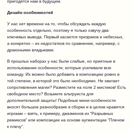
пригодятся нам в будущем.
Дизайн особенностей
У нас нет времени на то, чтобы обсуждать каждую
особенность отдельно, поэтому я только озвучу два
ключевых вывода. Первый касается призраков и небесных,
а конкретно – их недостатков по сравнению, например, с
драконьими владыками.
В прошлых наборах у нас были слабые, но приятные в
использовании особенности, которые усиливали всю
команду. Их можно было добавить в композицию ровно в
той степени, в которой это было необходимо. Не хватает
сопротивления магии? Разместите на поле 2 мистиков! Есть
свободное место? Возьмите альтруиста для
дополнительной защиты! Подобные мини-особенности
вносят большое разнообразие в сборки и в целом нравятся
игрокам – взять, к примеру, джазменов из "Разрывных
ремиксов" или композиции на основе аугментации "Плечом
к плечу".