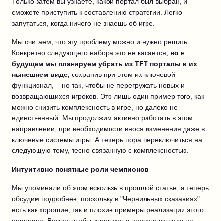
Только затем вы узнаете, какой портал был выбран, и
сможете приступить к составлению стратегии. Легко
запутаться, когда ничего не знаешь об игре.
Мы считаем, что эту проблему можно и нужно решить.
Конкретно следующего набора это не касается,
но в
будущем мы планируем убрать из TFT порталы в их
нынешнем виде,
сохранив при этом их ключевой
функционал, – но так, чтобы не перегружать новых и
возвращающихся игроков. Это лишь один пример того, как
можно снизить комплексность в игре, но далеко не
единственный. Мы продолжим активно работать в этом
направлении, при необходимости внося изменения даже в
ключевые системы игры. А теперь пора переключиться на
следующую тему, тесно связанную с комплексностью.
Интуитивно понятные роли чемпионов
Мы упоминали об этом вскользь в прошлой статье, а теперь
обсудим подробнее, поскольку в "Чернильных сказаниях"
есть как хорошие, так и плохие примеры реализации этого
принципа. Важно, чтобы игрок мог с первого взгляда на