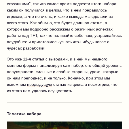
сказаниями", так что самое время подвести итоги набора:
каким он получился в целом, что в нем понравилось
игрокам, а что не очень, и какие выводы мы сделали из
всего этого. Как обычно, это будет длинная статья, в
которой мы подробно расскажем о различных аспектах
работы над TFT, так что наливайте себе чаю, устраивайтесь
поудобнее и приготовьтесь узнать что-нибудь новое о
чудесах разработки!
Это уже 11-я статья с выводами, и в ней мы немного
меняем формат, анализируя сам набор: его общий уровень
популярности, сильные и слабые стороны, уроки, которые
он нам преподнес, и не только. Конечно, при этом мы
вспомним
предыдущую
статью из цикла и посмотрим, что
из этого нам удалось осуществить.
Тематика набора