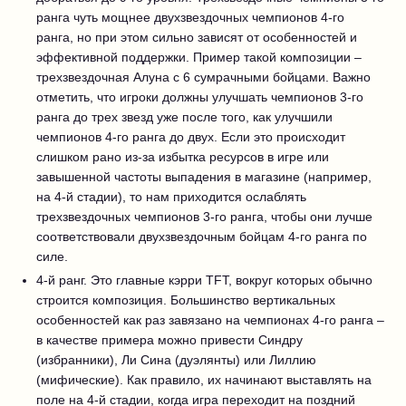
ранга чуть мощнее двухзвездочных чемпионов 4-го
ранга, но при этом сильно зависят от особенностей и
эффективной поддержки. Пример такой композиции –
трехзвездочная Алуна с 6 сумрачными бойцами. Важно
отметить, что игроки должны улучшать чемпионов 3-го
ранга до трех звезд уже после того, как улучшили
чемпионов 4-го ранга до двух. Если это происходит
слишком рано из-за избытка ресурсов в игре или
завышенной частоты выпадения в магазине (например,
на 4-й стадии), то нам приходится ослаблять
трехзвездочных чемпионов 3-го ранга, чтобы они лучше
соответствовали двухзвездочным бойцам 4-го ранга по
силе.
4-й ранг. Это главные кэрри TFT, вокруг которых обычно
строится композиция. Большинство вертикальных
особенностей как раз завязано на чемпионах 4-го ранга –
в качестве примера можно привести Синдру
(избранники), Ли Сина (дуэлянты) или Лиллию
(мифические). Как правило, их начинают выставлять на
поле на 4-й стадии, когда игра переходит на поздний