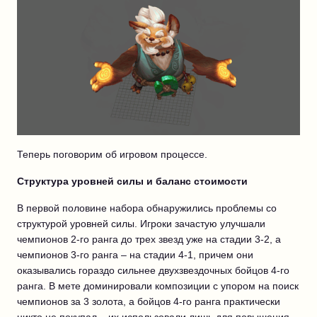
Теперь поговорим об игровом процессе.
Структура уровней силы и баланс стоимости
В первой половине набора обнаружились проблемы со
структурой уровней силы. Игроки зачастую улучшали
чемпионов 2-го ранга до трех звезд уже на стадии 3-2, а
чемпионов 3-го ранга – на стадии 4-1, причем они
оказывались гораздо сильнее двухзвездочных бойцов 4-го
ранга. В мете доминировали композиции с упором на поиск
чемпионов за 3 золота, а бойцов 4-го ранга практически
никто не покупал – их использовали лишь для повышения