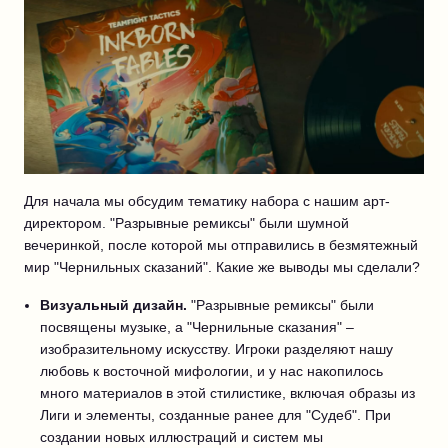
Для начала мы обсудим тематику набора с нашим арт-
директором. "Разрывные ремиксы" были шумной
вечеринкой, после которой мы отправились в безмятежный
мир "Чернильных сказаний". Какие же выводы мы сделали?
Визуальный дизайн.
"Разрывные ремиксы" были
посвящены музыке, а "Чернильные сказания" –
изобразительному искусству. Игроки разделяют нашу
любовь к восточной мифологии, и у нас накопилось
много материалов в этой стилистике, включая образы из
Лиги и элементы, созданные ранее для "Судеб". При
создании новых иллюстраций и систем мы