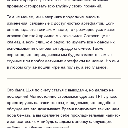
продемонстрировать всю глубину своих познаний.
Тем не менее, мы наверняка продолжим вносить
изменения, связанные с доступностью артефактов. Если
они попадаются слишком часто, то чрезмерно усиливают
игроков (по этой причине мы отключили Сокровище из
хлама), а если слишком редко, то изучить все нюансы их
использования становится гораздо сложнее. Также
вероятно, что периодически мы будем заменять самые
скучные или проблематичные артефакты на новые. Но они
в любом случае пошли игре на пользу, а это главное.
Это была 11-я по счету статья с выводами, но далеко не
последняя! Мы постоянно стремимся сделать TFT лучше,
ориентируясь на ваши отзывы, и надеемся, что подобные
обсуждения это доказывают. Время поджимает, так что нам
пора бежать, а вы сделайте себе прохладительный напиток
и запаситесь чем-нибудь сладким к анонсу следующего
набора – он ближе, чем кажется!