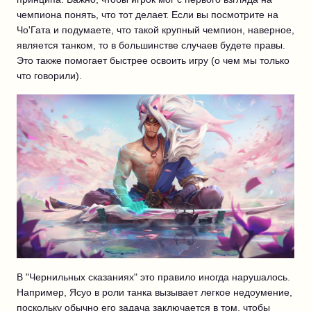
чемпиона понять, что тот делает. Если вы посмотрите на
Чо'Гата и подумаете, что такой крупный чемпион, наверное,
является танком, то в большинстве случаев будете правы.
Это также помогает быстрее освоить игру (о чем мы только
что говорили).
В "Чернильных сказаниях" это правило иногда нарушалось.
Например, Ясуо в роли танка вызывает легкое недоумение,
поскольку обычно его задача заключается в том, чтобы