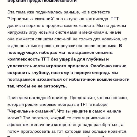
Верхний предел комплексности
Эта тема уже поднималась раньше, но в контексте
"Чернильных сказаний" она актуальна как никогда. TFT
достигла верхнего предела комплексности. Мы не должны
нагружать игру новыми системами и механиками, иначе
она окажется слишком сложной не только для новичков, но
и для опытных игроков, вернувшихся после перерыва.
В
последующих наборах мы постараемся снизить
комплексность TFT без ущерба для глубины и
увлекательности игрового процесса. Особенно важно
сохранить глубину, поэтому в первую очередь мы
постараемся избавиться от избыточной комплексности
так, чтобы ее не затронуть.
Приведем наглядный пример. Представьте, что вы новичок,
который решил впервые поиграть в TFT в наборе
"Чернильные сказания". Что вы увидите в самом начале
матча? Три портала, каждый со своим уникальным
эффектом, в значении которого еще надо разобраться, а
потом проголосовать за тот, который вам больше нравится.