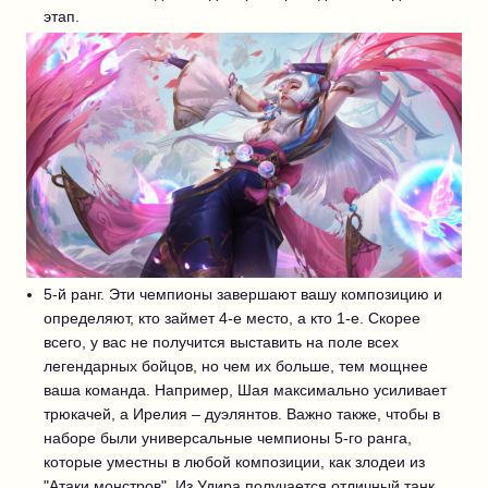
этап.
5-й ранг. Эти чемпионы завершают вашу композицию и
определяют, кто займет 4-е место, а кто 1-е. Скорее
всего, у вас не получится выставить на поле всех
легендарных бойцов, но чем их больше, тем мощнее
ваша команда. Например, Шая максимально усиливает
трюкачей, а Ирелия – дуэлянтов. Важно также, чтобы в
наборе были универсальные чемпионы 5-го ранга,
которые уместны в любой композиции, как злодеи из
"Атаки монстров". Из Удира получается отличный танк,