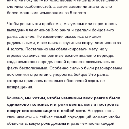
счетчика особенностей, а затем заменяли значительно
более мощными чемпионами за 5 золота.
Чтобы решить эти проблемы, мы уменьшили вероятность
выпадения чемпионов 3-го ранга и сделали бойцов 4-го
ранга сильнее. Но изменения оказались слишком
радикальными, и все начало крутиться вокруг чемпионов за
4 золота. Постепенно мы сбалансировали мету, но у
игроков остались неприятные воспоминания о периоде,
когда чемпионы определенной ценности оказывались по
факту бесполезными. Особенно сильно были разочарованы
поклонники стратегии с упором на бойцов 3-го ранга,
которым пришлось несколько обновлений ждать ее
возвращения.
Конечно,
мы хотим, чтобы чемпионы всех рангов были
одинаково полезны, и игроки всегда могли построить
вокруг них композицию в любой мете.
Но здесь есть
свои нюансы – и сейчас самый подходящий момент, чтобы
объяснить, какую роль должны играть чемпионы каждой