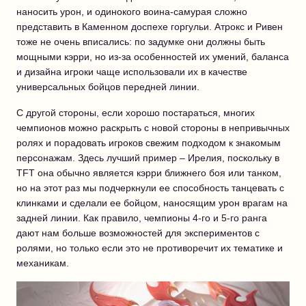
наносить урон, и одинокого воина-самурая сложно
представить в Каменном доспехе горгульи. Атрокс и Ривен
тоже не очень вписались: по задумке они должны быть
мощными кэрри, но из-за особенностей их умений, баланса
и дизайна игроки чаще использовали их в качестве
универсальных бойцов передней линии.
С другой стороны, если хорошо постараться, многих
чемпионов можно раскрыть с новой стороны в непривычных
ролях и порадовать игроков свежим подходом к знакомым
персонажам. Здесь лучший пример – Ирелия, поскольку в
TFT она обычно является кэрри ближнего боя или танком,
но на этот раз мы подчеркнули ее способность танцевать с
клинками и сделали ее бойцом, наносящим урон врагам на
задней линии. Как правило, чемпионы 4-го и 5-го ранга
дают нам больше возможностей для экспериментов с
ролями, но только если это не противоречит их тематике и
механикам.