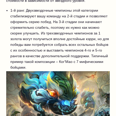
стоимости в зависимости от звездного уровня.
1-й ранг. Двухзвездочные чемпионы этой категории
стабилизируют вашу команду на 2-й стадии и позволяют
оформить серию побед. На 3-й стадии они начинают
стремительно слабеть, поэтому их нужно как можно
скорее улучшить. Из трехзвездочных чемпионов за 1
золота могут получиться вполне достойные кэрри, но для
победы вам потребуется собрать всех остальных бойцов
с их особенностью и выставить чемпионов 4-го и 5-го
рангов в качестве дополнительной поддержки. Типичный
пример такой композиции – Ког'Мао с 7 мифическими
бойцами.