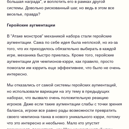
большая награда", и воплотить его в рамках другой
системы. Довольно рискованный шаг, но ведь в этом все
веселье, правда?
Геройские аугментации
В "Атаке монстров" механикой набора стали геройские
аугментации. Сама по себе идея была неплохой, но из-за
того, что их приходилось обязательно выбирать в каждой
игре, механика быстро приелась. Кроме того, геройские
аугментации для чемпионов-кэрри, как правило, просто
помогали им кэррить еще эффективнее, что было не очень
интересно.
Мы отказались от самой системы геройских аугментаций,
но использовали вариации на эту тему в предыдущих
наборах, что вызвало очень положительную реакцию
игроков. Даже если такие аугментации слабы с точки зрения
баланса, игроки все равно рады возможности превратить
своего чемпиона-танка в нового уникального кэрри, потому
что это интересно и необычно. Мало кто упустит