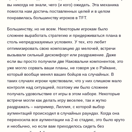
вы никогда не знали, чего (и кого) ожидать. Эта механика
помогла нам достичь поставленных целей и в целом
понравилась большинству игроков в TFT.
Большинству, но не всем. Некоторым игрокам было
сложнее выработать стратегию и придерживаться плана в
столь непредсказуемых условиях. У тех, кто любит
оптимизировать свою композицию до мелочей, встречи
вызывали сильный дискомфорт или раздражение. Даже
если вы просто получили две Наковальни компонентов, это
уже могло сорвать ваши планы, не говоря уж о Рэйкане,
который вообще менял ваших бойцов на случайных. В
таких случаях игроки чувствовали, что у них слишком мало
контроля над ситуацией, поэтому им было сложнее
получать удовольствие от игры в этом наборе. Некоторые
встречи могли как делать игру веселее, так и жутко
раздражать – например, Лиллия, с которой выбор
аугментаций происходил в случайных раундах. Когда она
переносила все аугментации на 2-ю стадию, это было круто
и необычно, но если вам приходилось сидеть без