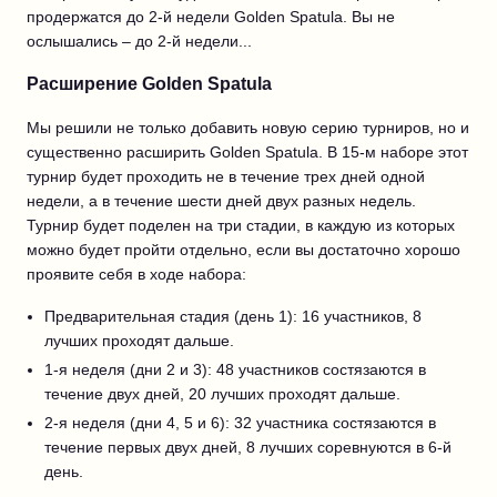
продержатся до 2-й недели Golden Spatula. Вы не
ослышались – до 2-й недели...
Расширение Golden Spatula
Мы решили не только добавить новую серию турниров, но и
существенно расширить Golden Spatula. В 15-м наборе этот
турнир будет проходить не в течение трех дней одной
недели, а в течение шести дней двух разных недель.
Турнир будет поделен на три стадии, в каждую из которых
можно будет пройти отдельно, если вы достаточно хорошо
проявите себя в ходе набора:
Предварительная стадия (день 1): 16 участников, 8
лучших проходят дальше.
1-я неделя (дни 2 и 3): 48 участников состязаются в
течение двух дней, 20 лучших проходят дальше.
2-я неделя (дни 4, 5 и 6): 32 участника состязаются в
течение первых двух дней, 8 лучших соревнуются в 6-й
день.