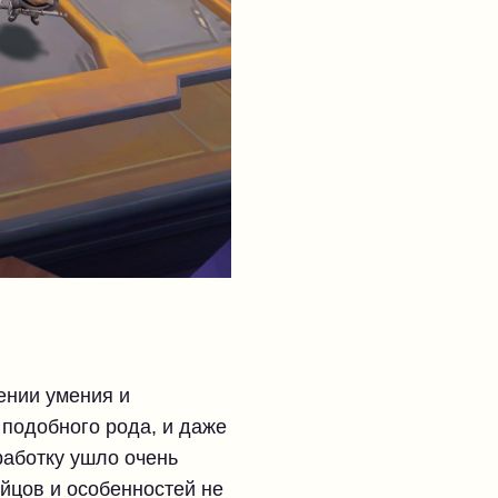
ении умения и
 подобного рода, и даже
работку ушло очень
йцов и особенностей не