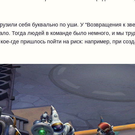
грузили себя буквально по уши. У "Возвращения к з
ало. Тогда людей в команде было немного, и мы тру
о кое-где пришлось пойти на риск: например, при соз