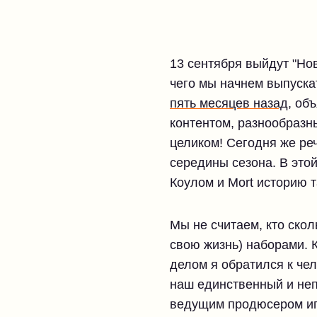
13 сентября выйдут "Но
чего мы начнем выпуска
пять месяцев назад
, об
контентом, разнообразн
целиком! Сегодня же ре
середины сезона. В этой
Коулом и Mort историю 
Мы не считаем, кто скол
свою жизнь) наборами. 
делом я обратился к чел
наш единственный и неп
ведущим продюсером иг