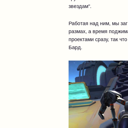
звездам".
Работая над ним, мы за
размах, а время поджим
проектами сразу, так чт
Бард.