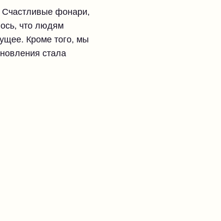
ь Счастливые фонари,
ось, что людям
ущее. Кроме того, мы
бновления стала