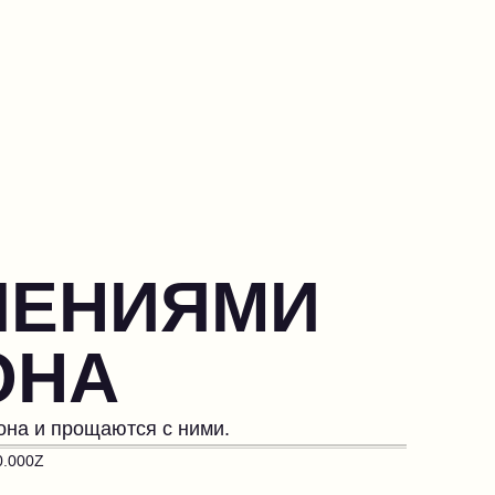
ЛЕНИЯМИ
ОНА
она и прощаются с ними.
0.000Z