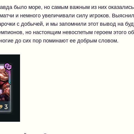
правда было море, но самым важным из них оказалис
матчи и немного увеличивали силу игроков. Выяснил
рочки с добычей, и мы запомнили этот вывод на буд
емпионов, но настоящим невоспетым героем этого о
ногие до сих пор поминают ее добрым словом.