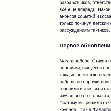
разработчиков, ответств
все еще впереди. Након
анонсов событий и косме
только покинул детский 
рассуждениям тактиков.
Первое обновление
Mort:
в наборе "Стихии 
порциями, выпуская нов
каждые несколько недел
набора, но парочки новы
говорили и отзывы и ст
изучая все его тонкости
Поэтому мы решили отка
крупное – так в "Галак