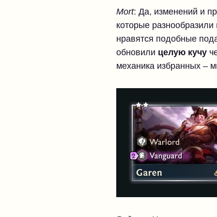
Mort
: Да, изменений и 
которые разнообразили 
нравятся подобные пода
обновили
целую кучу
ч
механика избранных – м