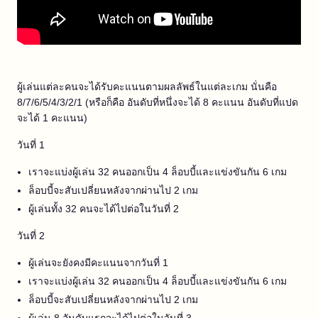
ผู้เล่นแต่ละคนจะได้รับคะแนนตามผลลัพธ์ในแต่ละเกม นั่นคือ
8/7/6/5/4/3/2/1 (หรือก็คือ อันดับที่หนึ่งจะได้ 8 คะแนน อันดับที่แปด
จะได้ 1 คะแนน)
วันที่ 1
เราจะแบ่งผู้เล่น 32 คนออกเป็น 4 ล็อบบี้และแข่งขันกัน 6 เกม
ล็อบบี้จะสับเปลี่ยนหลังจากผ่านไป 2 เกม
ผู้เล่นทั้ง 32 คนจะได้ไปต่อในวันที่ 2
วันที่ 2
ผู้เล่นจะยังคงมีคะแนนจากวันที่ 1
เราจะแบ่งผู้เล่น 32 คนออกเป็น 4 ล็อบบี้และแข่งขันกัน 6 เกม
ล็อบบี้จะสับเปลี่ยนหลังจากผ่านไป 2 เกม