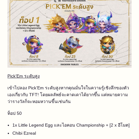
Pick’Em ระดับสูง
เข้าไปลอง Pick’Em ระดับสูงหากคุณมั่นใจในความรู้เชิงลึกของตัว
เองเกี่ยวกับ TFT! โดยผลลัพธ์จะคาดเดาได้ยากขึ้น แต่หมายความ
ว่ารางวัลก็จะหอมหวานขึ้นเช่นกัน
ท็อป 50
1x Little Legend Egg และไอคอน Championship + [2 x อีโมต]
Chibi Ezreal