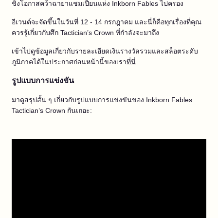
ชิงโอกาสคว้าฉายาแชมเปี้ยนแห่ง Inkborn Fables ไปครอง
อีเวนต์จะจัดขึ้นในวันที่ 12 - 14 กรกฎาคม และนี่ก็คือทุกเรื่องที่คุณ
ควรรู้เกี่ยวกับศึก Tactician’s Crown ที่กำลังจะมาถึง
เข้าไปดูข้อมูลเกี่ยวกับรายละเอียดเงินรางวัลรวมและสล็อตระดับ
ภูมิภาคได้ในประกาศก่อนหน้านี้ของเรา
ที่นี่
รูปแบบการแข่งขัน
มาดูสรุปสั้น ๆ เกี่ยวกับรูปแบบการแข่งขันของ Inkborn Fables
Tactician’s Crown กันเถอะ: