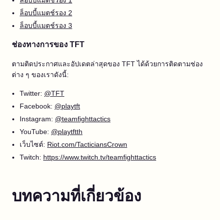
ล็อบบี้แมตช์รอง 1
ล็อบบี้แมตช์รอง 2
ล็อบบี้แมตช์รอง 3
ช่องทางการของ TFT
ตามติดประกาศและอัปเดตล่าสุดของ TFT ได้ด้วยการติดตามช่อง
ต่าง ๆ ของเราดังนี้:
Twitter:
@TFT
Facebook:
@playtft
Instagram:
@teamfighttactics
YouTube:
@playtftth
เว็บไซต์:
Riot.com/TacticiansCrown
Twitch:
https://www.twitch.tv/teamfighttactics
บทความที่เกี่ยวข้อง