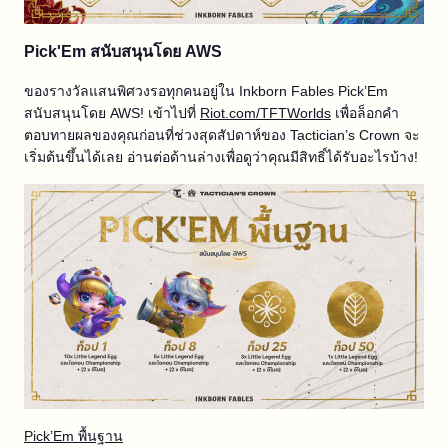
Pick'Em สนับสนุนโดย AWS
ของรางวัลแสนพิศวงรอทุกคนอยู่ใน Inkborn Fables Pick’Em
สนับสนุนโดย AWS! เข้าไปที่
Riot.com/TFTWorlds
เพื่อล็อกคำ
ตอบทายผลของคุณก่อนที่ช่วงสุดสัปดาห์ของ Tactician’s Crown จะ
เริ่มต้นขึ้นได้เลย อ่านต่อด้านล่างเพื่อดูว่าคุณมีสิทธิ์ได้รับอะไรบ้าง!
Pick’Em พื้นฐาน