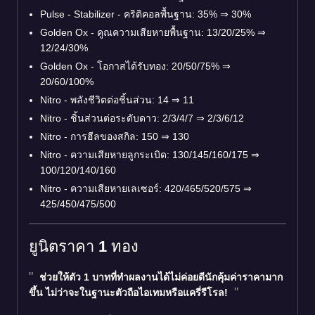
Pulse - Stabilizer - คริติคอลพื้นฐาน: 35%
⇒
30%
Golden Ox - คูณความเสียหายพื้นฐาน: 13/20/25%
⇒
12/24/30%
Golden Ox - โอกาสได้รับทอง: 20/50/75%
⇒
20/60/100%
Nitro - พลังชีวิตต่อชิ้นส่วน: 14
⇒
11
Nitro - ชิ้นส่วนต่อระดับดาว: 2/3/4/7
⇒
2/3/6/12
Nitro - การฮีลของสกิล: 150
⇒
130
Nitro - ความเสียหายลูกระเบิด: 130/145/160/175
⇒
100/120/140/160
Nitro - ความเสียหายเลเซอร์: 420/465/520/575
⇒
425/450/475/500
ยูนิตราคา 1 ทอง
ช่วยให้ตัว 1 บาทที่ทำผลงานได้ไม่ค่อยดีนักคุ้มค่าราคามาก
ขึ้น ไม่ว่าจะในฐานะตัวถือไอเทมหรือแครี่รีโรล!