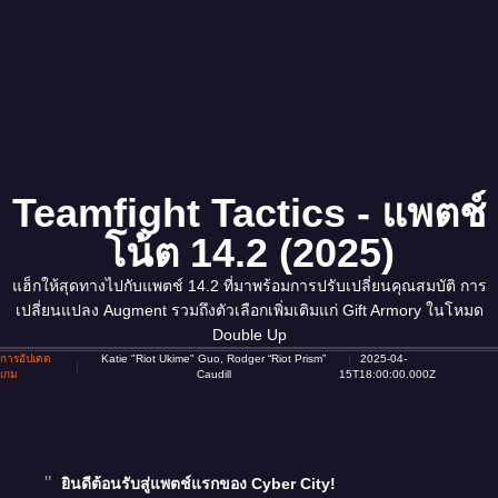
Teamfight Tactics - แพตช์
โน้ต 14.2 (2025)
แฮ็กให้สุดทางไปกับแพตช์ 14.2 ที่มาพร้อมการปรับเปลี่ยนคุณสมบัติ การ
เปลี่ยนแปลง Augment รวมถึงตัวเลือกเพิ่มเติมแก่ Gift Armory ในโหมด
Double Up
การอัปเดต
Katie "Riot Ukime" Guo, Rodger “Riot Prism”
2025-04-
เกม
Caudill
15T18:00:00.000Z
ยินดีต้อนรับสู่แพตช์แรกของ Cyber City!