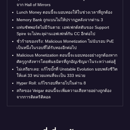
จาก Hall of Mirrors
Lunch Money ตอนนี้จะมอบทองให้ในช่วงเวลาที่ถูกต้อง
Memory Bank ถูกแบนไม่ให้ปรากฏหลังจากด่าน 3
แท่นซัพพอร์ตไม่มีวันตาย: เอฟเฟกต์สตันของ Support
Spire จะไม่ทะลุผ่านเอฟเฟกต์กัน CC อีกต่อไป
ชั่วร้ายของจริง: Malicious Monetization ไม่นับรอบ PvE
เป็นหนึ่งในรอบที่ได้รับทองอีกต่อไป
Malicious Monetization ตอนนี้จะมอบทองอย่างถูกต้องหาก
ศัตรูถูกสังหารโดยพันธมิตรที่ถูกอัญเชิญมาในระหว่างต่อสู้
ไม่เสถียรเลย: แก้ไขบั๊กที่ Unstable Evolution มอบพลังชีวิต
ให้แค่ 33 หน่วยแทนที่จะเป็น 333 หน่วย
Hyper Roll: แก้ไขรอบที่หายไปในด่าน 8
สกิลของ Veigar ตอนนี้จะเพิ่มความเสียหายอย่างถูกต้อง
จากการติดคริติคอล