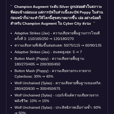
Champion Augment ระดับ Silver ถูกปล่อยตัวในสภาวะ
ที่ค่อนข้างอ่อนแอ แต่การบัฟในส่วนนี้และบัฟ Poppy ในส่วน
ก่อนหน้าก็น่าจะทำให้โลกนี้สุขสบายมากขึ้น เอ่อ อย่างน้อยก็
สำหรับ Champion Augment ใน Cyber City ล่ะนะ
Adaptive Strikes (Jax) - ความเสียหายพื้นฐานการโจมตี
ครั้งที่ 3: 110/165/250
⇒
120/180/270
ความเสียหายที่เพิ่มขึ้นต่อสแตค: 50/75/115
⇒
60/90/135
Adaptive Strikes (Jax) - สแตคสูงสุด: 5
⇒
7
Button Mash (Poppy) - ความเสียหายพื้นฐาน:
180/270/405
⇒
200/300/450
Button Mash (Poppy) - ความเสียหายกระจายจาก
Cyberboss: 30%
⇒
40%
Wolf Unchained (Sylas) - ความเสียหายพื้นฐานของสกิล:
280/420/630
⇒
300/450/675
Wolf Unchained (Sylas) - เปอร์เซ็นต์ความเสียหายจาก
พลังชีวิต: 10%
⇒
15%
Wolf Unchained (Sylas) - ประสิทธิภาพเมื่อร่ายซ้ำ: 60%
⇒
50%