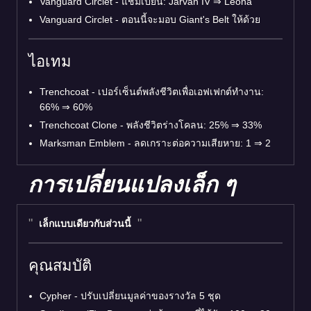
Vanguard Circlet - แชมเปี้ยน: Jarvan IV
⇒
Leona
Vanguard Circlet - ตอนนี้จะมอบ Giant's Belt ให้ด้วย
ไอเทม
Trenchcoat - เปอร์เซ็นต์พลังชีวิตเพื่อเอฟเฟกต์ทำงาน:
66%
⇒
60%
Trenchcoat Clone - พลังชีวิตร่างโคลน: 25%
⇒
33%
Marksman Emblem - ลดเกราะต่อความเสียหาย: 1
⇒
2
การเปลี่ยนแปลงเล็ก ๆ
เล็กแบบเดียวกับส่วนนี้
คุณสมบัติ
Cypher - ปรับเปลี่ยนมูลค่าของรางวัล 5 ชุด