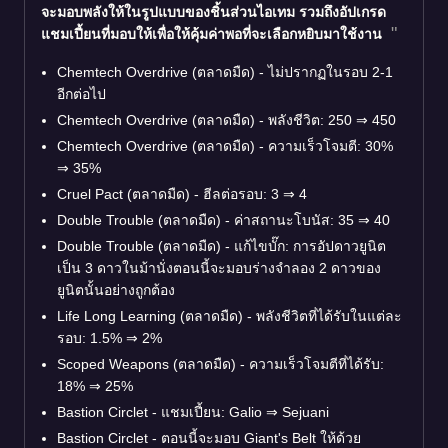
จะมอบพลังให้ในรูปแบบของชิ้นส่วนไอเทม รวมถึงอัปเกรด
แชมเปี้ยนที่มอบให้เพื่อให้คุ้มค่าพอที่จะเลือกหยิบมาใช้งาน
Chemtech Overdrive (ตลาดมืด) - ไม่ปรากฏในรอบ 2-1
อีกต่อไป
Chemtech Overdrive (ตลาดมืด) - พลังชีวิต: 250
⇒
450
Chemtech Overdrive (ตลาดมืด) - ความเร็วโจมตี: 30%
⇒
35%
Cruel Pact (ตลาดมืด) - ฮีลต่อรอบ: 3
⇒
4
Double Trouble (ตลาดมืด) - ค่าสถานะโบนัส: 35
⇒
40
Double Trouble (ตลาดมืด) - แก้ไขบั๊ก: การอัปดาวยูนิต
เป็น 3 ดาวในม้านั่งตอนนี้จะมอบร่างจำลอง 2 ดาวของ
ยูนิตนั้นอย่างถูกต้อง
Life Long Learning (ตลาดมืด) - พลังชีวิตที่ได้รับในแต่ละ
รอบ: 1.5%
⇒
2%
Scoped Weapons (ตลาดมืด) - ความเร็วโจมตีที่ได้รับ:
18%
⇒
25%
Bastion Circlet - แชมเปี้ยน: Galio
⇒
Sejuani
Bastion Circlet - ตอนนี้จะมอบ Giant's Belt ให้ด้วย