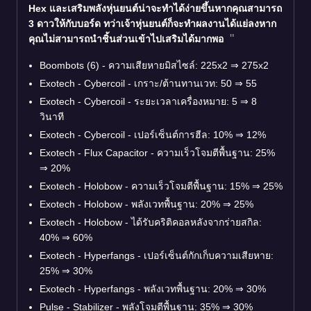
Hex และเสริมพลังหุ่นยนต์น่าจะทำได้ง่ายขึ้นหากคุณสามารถ
3 ดาวให้กับบอร์ด ทว่าเจ้าหุ่นยนต์ก็จะทำผลงานได้แย่ลงหาก
คุณไม่สามารถนำชิ้นส่วนเข้าไปเสริมได้มากพอ
Boombots (6) - ความเสียหายมิสไซล์: 225x2
⇒
275x2
Exotech - Cybercoil - เกราะ/ต้านทานเวท: 50
⇒
55
Exotech - Cybercoil - ระยะเวลาเครื่องหมาย: 5
⇒
8
วินาที
Exotech - Cybercoil - เปอร์เซ็นต์การฮีล: 10%
⇒
12%
Exotech - Flux Capacitor - ความเร็วโจมตีพื้นฐาน: 25%
⇒
20%
Exotech - Holobow - ความเร็วโจมตีพื้นฐาน: 15%
⇒
25%
Exotech - Holobow - พลังเวทพื้นฐาน: 20%
⇒
25%
Exotech - Holobow - ได้รับคริติคอลหลังจากร่ายสกิล:
40%
⇒
60%
Exotech - Hyperfangs - เปอร์เซ็นต์กักเก็บความเสียหาย:
25%
⇒
30%
Exotech - Hyperfangs - พลังเวทพื้นฐาน: 20%
⇒
30%
Pulse - Stabilizer - พลังโจมตีพื้นฐาน: 35%
⇒
30%