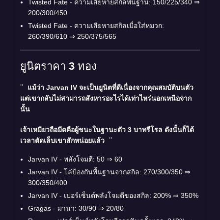
Twisted Fate - ความเสียหายสกิลพื้นฐาน: 150/225/340
⇒
200/300/450
Twisted Fate - ความเสียหายสกิลเมื่อใส่หมวก:
260/390/610
⇒
250/375/565
ยูนิตราคา 3 ทอง
แม้ว่า Jarvan IV จะเป็นยูนิตที่ดีเนื่องจากคุณสมบัติบนตัว
แต่เขากลับไม่สามารถสังหารอะไรได้เท่าไหร่นอกเหนือจาก
นั้น
เจ้าเหมียวถือมีดคือผู้ชนะในฐานะตัว 3 บาทรีโรล ดังนั้นก็ได้
เวลาตัดเล็บเขาสักหน่อยแล้ว
Jarvan IV - พลังโจมตี: 50
⇒
60
Jarvan IV - โล่ป้องกันพื้นฐานจากสกิล: 270/300/350
⇒
300/350/400
Jarvan IV - เปอร์เซ็นต์พลังโจมตีของสกิล: 200%
⇒
350%
Gragas - มานา: 30/90
⇒
20/80