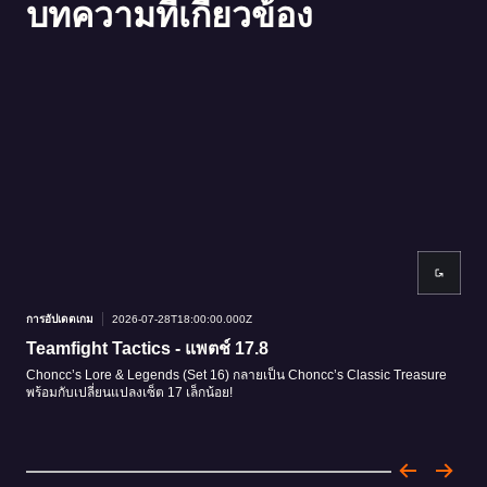
บทความที่เกี่ยวข้อง
การอัปเดตเกม
2026-07-28T18:00:00.000Z
การอ
Teamfight Tactics - แพตช์ 17.8
Tea
Choncc’s Lore & Legends (Set 16) กลายเป็น Choncc’s Classic Treasure
Chon
พร้อมกับเปลี่ยนแปลงเซ็ต 17 เล็กน้อย!
God