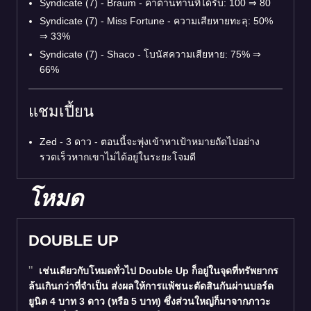
Syndicate (7) - Braum - ค่าต้านทานที่ได้รับ: 100
⇒
80
Syndicate (7) - Miss Fortune - ความเสียหายทะลุ: 50%
⇒
33%
Syndicate (7) - Shaco - โบนัสความเสียหาย: 75%
⇒
66%
แชมเปี้ยน
Zed - 3 ดาว - ตอนนี้จะพุ่งเข้าหาเป้าหมายถัดไปอย่าง
รวดเร็วหากเขาไม่ได้อยู่ในระยะโจมตี
โหมด
DOUBLE UP
เช่นเดียวกับโหมดทั่วไป Double Up ก็อยู่ในจุดที่ทรัพยากร
ล้นเกินกว่าที่จำเป็น ส่งผลให้การแพ้ชนะตัดสินกันผ่านบอร์ด
ยูนิต 4 บาท 3 ดาว (หรือ 5 บาท) ซึ่งส่วนใหญ่ก็มาจากภาวะ