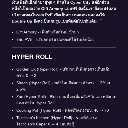
เงินเฟ้อที่แฮ็กนำมาสู่ทุก ๆ ด้านใน Cyber City แต่อีกส่วน
หนึ่งก็เป็นผลจาก Gift Armory แบบฟรี ดังนั้นเราจึงจะปรับลด
ปริมาณทองในรอบ PvE เพื่อเป็นการทดแทน และคงให้
Double Up ยังคงเป็นเกมรูปแบบทีมต่อไปเช่นเดิม!
Gift Armory - เพิ่มตัวเลือกใหม่เข้ามา
รอบ PVE - ปรับลดปริมาณทองที่ได้รับเล็กน้อย
HYPER ROLL
Golden Ox (Hyper Roll) - ปริมาณที่เพิ่มต่อการเก็บแต้ม
ครบ: 0
⇒
2
Shaco (Hyper Roll) - พลังโจมตีต่อการสังหาร: 1.5%
⇒
2.5%
Zac (Hyper Roll) - Blob ตอนนี้จะเพิ่มพลังชีวิตและพลังเวท
สองเท่าใน Hyper Roll
Cooking Pot (Hyper Roll) - พลังชีวิตต่อรอบ: 40
⇒
70
Tactician's Kitchen (Hyper Roll) - รอบที่ต้องรอ
Tactician's Cape: 6
⇒
4 รอบต่อสู้