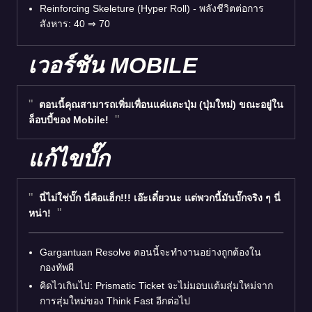
Reinforcing Skeleture (Hyper Roll) - พลังชีวิตต่อการ
สังหาร: 40
⇒
70
เวอร์ชัน MOBILE
ตอนนี้คุณสามารถเพิ่มเพื่อนแค่แตะปุ่ม (ปุ่มใหม่) ขณะอยู่ใน
ล็อบบี้ของ Mobile!
แก้ไขบั๊ก
นี่ไม่ใช่บั๊ก นี่คือแฮ็ก!!! เอ๊ะเดี๋ยวนะ แต่พวกนี้มันบั๊กจริง ๆ นี่
หน่า!
Gargantuan Resolve ตอนนี้จะทำงานอย่างถูกต้องใน
กองทัพผี
คิดไวเกินไป: Prismatic Ticket จะไม่มอบแต้มสุ่มใหม่จาก
การสุ่มใหม่ของ Think Fast อีกต่อไป