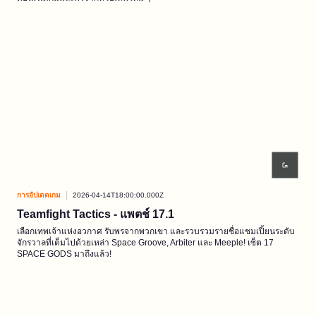
การอัปเดตเกม
2026-04-14T18:00:00.000Z
Teamfight Tactics - แพตช์ 17.1
เลือกเทพเจ้าแห่งอวกาศ รับพรจากพวกเขา และรวบรวมรายชื่อแชมเปี้ยนระดับ
จักรวาลที่เต็มไปด้วยเหล่า Space Groove, Arbiter และ Meeple! เซ็ต 17
SPACE GODS มาถึงแล้ว!