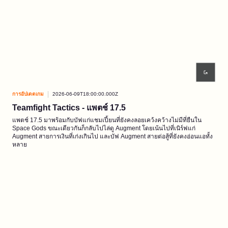
การอัปเดตเกม
2026-06-09T18:00:00.000Z
Teamfight Tactics - แพตช์ 17.5
แพตช์ 17.5 มาพร้อมกับบัฟแก่แชมเปี้ยนที่ยังคงลอยเคว้งคว้างไม่มีที่ยืนใน
Space Gods ขณะเดียวกันก็กลับไปไล่ดู Augment โดยเน้นไปที่เนิร์ฟแก่
Augment สายการเงินที่เก่งเกินไป และบัฟ Augment สายต่อสู้ที่ยังคงอ่อนแอทั้ง
หลาย