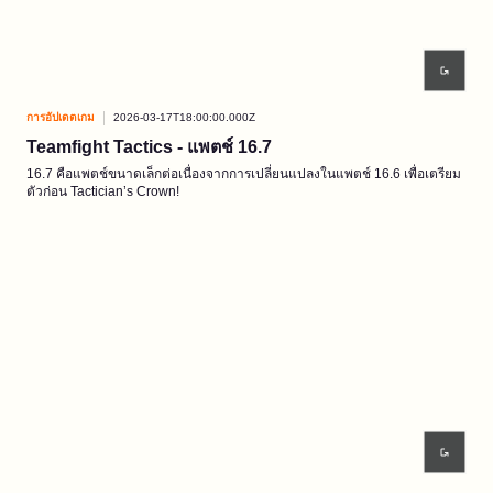
การอัปเดตเกม
2026-03-17T18:00:00.000Z
Teamfight Tactics - แพตช์ 16.7
16.7 คือแพตช์ขนาดเล็กต่อเนื่องจากการเปลี่ยนแปลงในแพตช์ 16.6 เพื่อเตรียม
ตัวก่อน Tactician’s Crown!