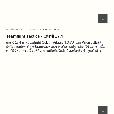
การอัปเดตเกม
2026-05-27T18:00:00.000Z
Teamfight Tactics - แพตช์ 17.4
แพตช์ 17.4 มาพร้อมกับบัฟ QoL แก่ Arbiter, N.O.V.A. และ Psionic เพื่อให้
มั่นใจว่าเอฟเฟกต์และไอเทมของพวกเขาจะคุ้มค่าแก่การเลือกใช้ นอกจากนั้น
เราก็มีบัฟแก่แชมเปี้ยนที่ต้องการพลังเพิ่มอีกเล็กน้อยเพื่อกลับเข้าสู่เมต้าด้วย