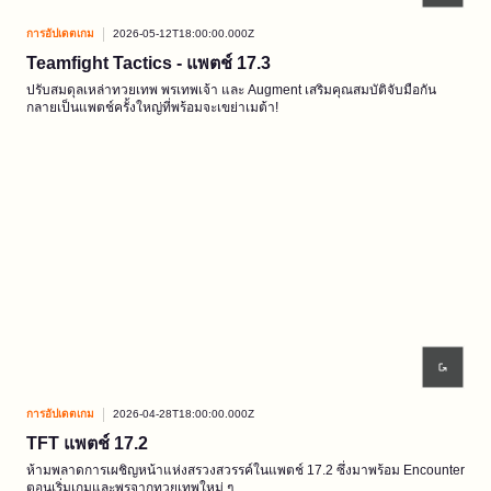
การอัปเดตเกม
2026-05-12T18:00:00.000Z
Teamfight Tactics - แพตช์ 17.3
ปรับสมดุลเหล่าทวยเทพ พรเทพเจ้า และ Augment เสริมคุณสมบัติจับมือกัน
กลายเป็นแพตช์ครั้งใหญ่ที่พร้อมจะเขย่าเมต้า!
การอัปเดตเกม
2026-04-28T18:00:00.000Z
TFT แพตช์ 17.2
ห้ามพลาดการเผชิญหน้าแห่งสรวงสวรรค์ในแพตช์ 17.2 ซึ่งมาพร้อม Encounter
ตอนเริ่มเกมและพรจากทวยเทพใหม่ ๆ