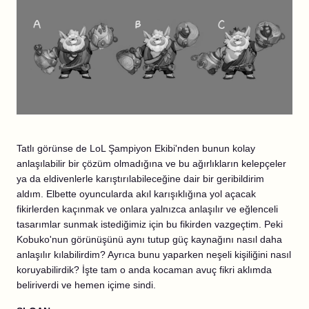
Tatlı görünse de LoL Şampiyon Ekibi'nden bunun kolay
anlaşılabilir bir çözüm olmadığına ve bu ağırlıkların kelepçeler
ya da eldivenlerle karıştırılabileceğine dair bir geribildirim
aldım. Elbette oyuncularda akıl karışıklığına yol açacak
fikirlerden kaçınmak ve onlara yalnızca anlaşılır ve eğlenceli
tasarımlar sunmak istediğimiz için bu fikirden vazgeçtim. Peki
Kobuko'nun görünüşünü aynı tutup güç kaynağını nasıl daha
anlaşılır kılabilirdim? Ayrıca bunu yaparken neşeli kişiliğini nasıl
koruyabilirdik? İşte tam o anda kocaman avuç fikri aklımda
beliriverdi ve hemen içime sindi.