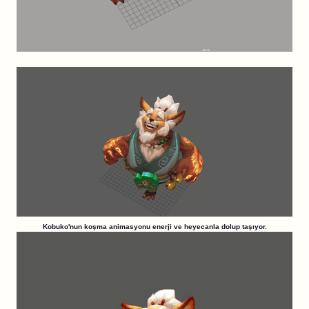
Kobuko'nun koşma animasyonu enerji ve heyecanla dolup taşıyor.