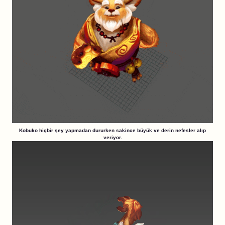
Kobuko hiçbir şey yapmadan dururken sakince büyük ve derin nefesler alıp
veriyor.