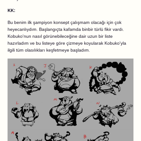
KK:
Bu benim ilk şampiyon konsept çalışmam olacağı için çok
heyecanlıydım. Başlangıçta kafamda binbir türlü fikir vardı.
Kobuko'nun nasıl görünebileceğine dair uzun bir liste
hazırladım ve bu listeye göre çizmeye koyularak Kobuko'yla
ilgili tüm olasılıkları keşfetmeye başladım.