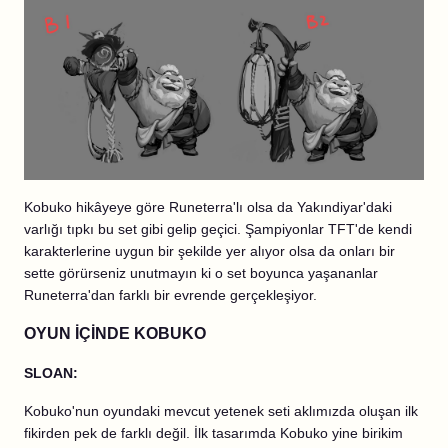
Kobuko hikâyeye göre Runeterra'lı olsa da Yakındiyar'daki
varlığı tıpkı bu set gibi gelip geçici. Şampiyonlar TFT'de kendi
karakterlerine uygun bir şekilde yer alıyor olsa da onları bir
sette görürseniz unutmayın ki o set boyunca yaşananlar
Runeterra'dan farklı bir evrende gerçekleşiyor.
OYUN İÇİNDE KOBUKO
SLOAN:
Kobuko'nun oyundaki mevcut yetenek seti aklımızda oluşan ilk
fikirden pek de farklı değil. İlk tasarımda Kobuko yine birikim