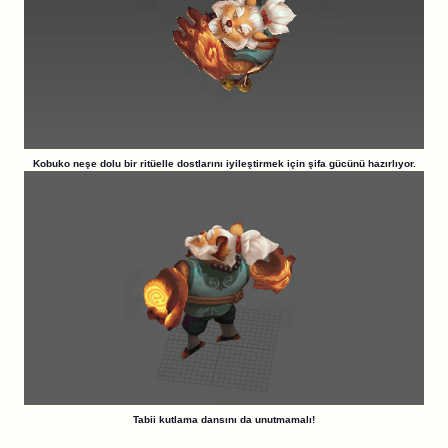
Kobuko neşe dolu bir ritüelle dostlarını iyileştirmek için şifa gücünü hazırlıyor.
Tabii kutlama dansını da unutmamalı!