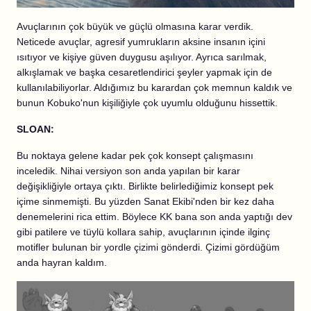
Avuçlarının çok büyük ve güçlü olmasına karar verdik.
Neticede avuçlar, agresif yumrukların aksine insanın içini
ısıtıyor ve kişiye güven duygusu aşılıyor. Ayrıca sarılmak,
alkışlamak ve başka cesaretlendirici şeyler yapmak için de
kullanılabiliyorlar. Aldığımız bu karardan çok memnun kaldık ve
bunun Kobuko'nun kişiliğiyle çok uyumlu olduğunu hissettik.
SLOAN:
Bu noktaya gelene kadar pek çok konsept çalışmasını
inceledik. Nihai versiyon son anda yapılan bir karar
değişikliğiyle ortaya çıktı. Birlikte belirlediğimiz konsept pek
içime sinmemişti. Bu yüzden Sanat Ekibi'nden bir kez daha
denemelerini rica ettim. Böylece KK bana son anda yaptığı dev
gibi patilere ve tüylü kollara sahip, avuçlarının içinde ilginç
motifler bulunan bir yordle çizimi gönderdi. Çizimi gördüğüm
anda hayran kaldım.