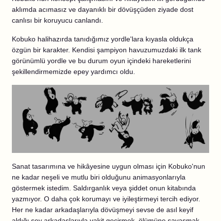
aklımda acımasız ve dayanıklı bir dövüşçüden ziyade dost
canlısı bir koruyucu canlandı.
Kobuko halihazırda tanıdığımız yordle'lara kıyasla oldukça
özgün bir karakter. Kendisi şampiyon havuzumuzdaki ilk tank
görünümlü yordle ve bu durum oyun içindeki hareketlerini
şekillendirmemizde epey yardımcı oldu.
Sanat tasarımına ve hikâyesine uygun olması için Kobuko'nun
ne kadar neşeli ve mutlu biri olduğunu animasyonlarıyla
göstermek istedim. Saldırganlık veya şiddet onun kitabında
yazmıyor. O daha çok korumayı ve iyileştirmeyi tercih ediyor.
Her ne kadar arkadaşlarıyla dövüşmeyi sevse de asıl keyif
aldığı şey arkadaşlarıyla vakit geçirmek, ölümüne savaşmak