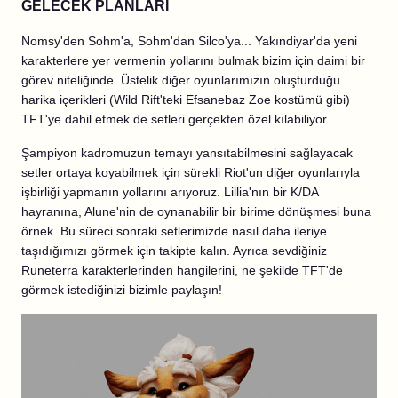
GELECEK PLANLARI
Nomsy'den Sohm'a, Sohm'dan Silco'ya... Yakındiyar'da yeni
karakterlere yer vermenin yollarını bulmak bizim için daimi bir
görev niteliğinde. Üstelik diğer oyunlarımızın oluşturduğu
harika içerikleri (Wild Rift'teki Efsanebaz Zoe kostümü gibi)
TFT'ye dahil etmek de setleri gerçekten özel kılabiliyor.
Şampiyon kadromuzun temayı yansıtabilmesini sağlayacak
setler ortaya koyabilmek için sürekli Riot'un diğer oyunlarıyla
işbirliği yapmanın yollarını arıyoruz. Lillia'nın bir K/DA
hayranına, Alune'nin de oynanabilir bir birime dönüşmesi buna
örnek. Bu süreci sonraki setlerimizde nasıl daha ileriye
taşıdığımızı görmek için takipte kalın. Ayrıca sevdiğiniz
Runeterra karakterlerinden hangilerini, ne şekilde TFT'de
görmek istediğinizi bizimle paylaşın!