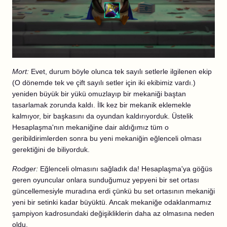
Mort:
Evet, durum böyle olunca tek sayılı setlerle ilgilenen ekip
(O dönemde tek ve çift sayılı setler için iki ekibimiz vardı.)
yeniden büyük bir yükü omuzlayıp bir mekaniği baştan
tasarlamak zorunda kaldı. İlk kez bir mekanik eklemekle
kalmıyor, bir başkasını da oyundan kaldırıyorduk. Üstelik
Hesaplaşma'nın mekaniğine dair aldığımız tüm o
geribildirimlerden sonra bu yeni mekaniğin eğlenceli olması
gerektiğini de biliyorduk.
Rodger:
Eğlenceli olmasını sağladık da! Hesaplaşma'ya göğüs
geren oyuncular onlara sunduğumuz yepyeni bir set ortası
güncellemesiyle muradına erdi çünkü bu set ortasının mekaniği
yeni bir setinki kadar büyüktü. Ancak mekaniğe odaklanmamız
şampiyon kadrosundaki değişikliklerin daha az olmasına neden
oldu.