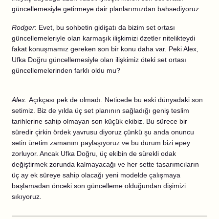
güncellemesiyle getirmeye dair planlarımızdan bahsediyoruz.
Rodger
: Evet, bu sohbetin gidişatı da bizim set ortası
güncellemeleriyle olan karmaşık ilişkimizi özetler nitelikteydi
fakat konuşmamız gereken son bir konu daha var. Peki Alex,
Ufka Doğru güncellemesiyle olan ilişkimiz öteki set ortası
güncellemelerinden farklı oldu mu?
Alex:
Açıkçası pek de olmadı. Neticede bu eski dünyadaki son
setimiz. Biz de yılda üç set planının sağladığı geniş teslim
tarihlerine sahip olmayan son küçük ekibiz. Bu sürece bir
süredir çirkin ördek yavrusu diyoruz çünkü şu anda onuncu
setin üretim zamanını paylaşıyoruz ve bu durum bizi epey
zorluyor. Ancak Ufka Doğru, üç ekibin de sürekli odak
değiştirmek zorunda kalmayacağı ve her sette tasarımcıların
üç ay ek süreye sahip olacağı yeni modelde çalışmaya
başlamadan önceki son güncelleme olduğundan dişimizi
sıkıyoruz.