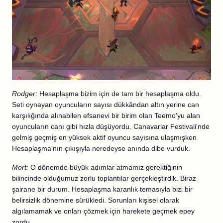
Rodger:
Hesaplaşma bizim için de tam bir hesaplaşma oldu.
Seti oynayan oyuncuların sayısı dükkândan altın yerine can
karşılığında alınabilen efsanevi bir birim olan Teemo'yu alan
oyuncuların canı gibi hızla düşüyordu. Canavarlar Festivali'nde
gelmiş geçmiş en yüksek aktif oyuncu sayısına ulaşmışken
Hesaplaşma'nın çıkışıyla neredeyse anında dibe vurduk.
Mort:
O dönemde büyük adımlar atmamız gerektiğinin
bilincinde olduğumuz zorlu toplantılar gerçekleştirdik. Biraz
şairane bir durum. Hesaplaşma karanlık temasıyla bizi bir
belirsizlik dönemine sürükledi. Sorunları kişisel olarak
algılamamak ve onları çözmek için harekete geçmek epey
zordu.