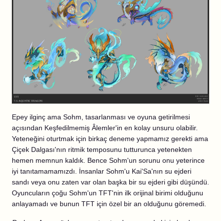
Epey ilginç ama Sohm, tasarlanması ve oyuna getirilmesi
açısından Keşfedilmemiş Âlemler'in en kolay unsuru olabilir.
Yeteneğini oturtmak için birkaç deneme yapmamız gerekti ama
Çiçek Dalgası'nın ritmik temposunu tutturunca yetenekten
hemen memnun kaldık. Bence Sohm'un sorunu onu yeterince
iyi tanıtamamamızdı. İnsanlar Sohm'u Kai'Sa'nın su ejderi
sandı veya onu zaten var olan başka bir su ejderi gibi düşündü.
Oyuncuların çoğu Sohm'un TFT'nin ilk orijinal birimi olduğunu
anlayamadı ve bunun TFT için özel bir an olduğunu göremedi.