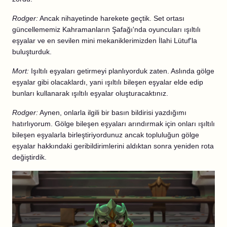
Rodger:
Ancak nihayetinde harekete geçtik. Set ortası
güncellememiz Kahramanların Şafağı'nda oyuncuları ışıltılı
eşyalar ve en sevilen mini mekaniklerimizden İlahi Lütuf'la
buluşturduk.
Mort:
Işıltılı eşyaları getirmeyi planlıyorduk zaten. Aslında gölge
eşyalar gibi olacaklardı, yani ışıltılı bileşen eşyalar elde edip
bunları kullanarak ışıltılı eşyalar oluşturacaktınız.
Rodger:
Aynen, onlarla ilgili bir basın bildirisi yazdığımı
hatırlıyorum. Gölge bileşen eşyaları arındırmak için onları ışıltılı
bileşen eşyalarla birleştiriyordunuz ancak topluluğun gölge
eşyalar hakkındaki geribildirimlerini aldıktan sonra yeniden rota
değiştirdik.