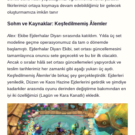
fikirlerimizi ortaya koymaya devam edebildiğimiz bir gelecek
oluşturmamıza imkân tanır
Sohm ve Kaynaklar: Keşfedilmemiş Âlemler
Alex:
Ekibe Ejderhalar Diyarı sırasında katıldım. Yılda üç set
modeline geçme operasyonumuz da tam o dönemde
başlamıştı. Ejderhalar Diyarı Ekibi, set ortası güncellemesini
tamamlayınca onuncu sete geçecekti ve bu bir ilk olacaktı.
Ancak o sıralar hâlâ set ortası güncellemeleri yapıyorduk ve
teslim tarihlerimiz her zamanki gibi aşağı yukarı üç aydı.
Keşfedilmemiş Âlemler'de birkaç şey gerçekleştirdik: Ejderleri
yeniledik, Düzen ve Kaos Hazine Ejderlerini getirdik ve şimdiye
kadarkiler arasında oyunu derinden değiştirme bakımından en
iyi iki özelliğimizi (Lagün ve Kara Kanatlı) ekledik.