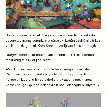
Bunları oyuna getirmek bile yeterince zorken bir de set ortası
boyunca oynanış sorunlarıyla uğraştık. Lagün özelliğini altı kez
yenilememiz gerekti. Kara Kanatlı özelliğiyse fazla karmaşıktı.
Rodger:
Sohm'u da unutmayalım, kendisi TFT için sıfırdan
tasarladığımız ilk orijinal birim.
Alex:
Unutur muyuz hiç! Sohm'u tasarlamaya Ejderhalar
Diyarı'nın çıkışı sırasında başladık. Sohm'a yönelik ilk
konseptimizde onu bir su ejderi olarak tasarlamıştık ancak
konseptler geri gelene dek şeklinin nasıl olacağını bilmiyorduk.