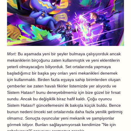
Mort:
Bu aşamada yeni bir şeyler bulmaya çalışıyorduk ancak
mekaniklerin birçoğunu zaten kullanmıştık ve yeni eklentilerin
yeterli olmayacağını biliyorduk. Set ortalarında yapmaya
başladığımız bir başka şey onları yeni mekanikleri denemek
için kullanmaktı. Birden fazla eşyaya sahip birimlerden oluşan
çemberler ise zaten havalı fikirler listemizde yer alıyordu ve
Sistem Hatası!! bunu deneyebilmemiz için bize güzel bir fırsat
sundu. Ancak bu değişiklik biraz hafif kaldı. Çoğu oyuncu
Sistem Hatası!! güncellemesini ilk bakışta küçük buldu. Bence
bunun nedeni önceki set ortalarında daha fazla yenilik getirmiş
olmamız. Sonuçta oyuncular yeni mekanik ve şampiyonlar
görmek istiyor. Bunları sağlayamıyorsak kendimize "Ne için