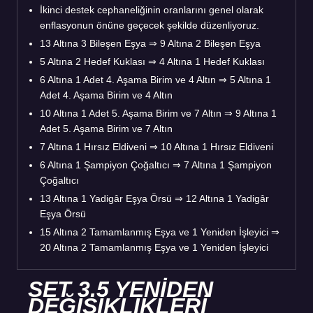
İkinci destek cephaneliğinin oranlarını genel olarak
enflasyonun önüne geçecek şekilde düzenliyoruz.
13 Altına 3 Bileşen Eşya ⇒ 9 Altına 2 Bileşen Eşya
5 Altına 2 Hedef Kuklası ⇒ 4 Altına 1 Hedef Kuklası
6 Altına 1 Adet 4. Aşama Birim ve 4 Altın ⇒ 5 Altına 1
Adet 4. Aşama Birim ve 4 Altın
10 Altına 1 Adet 5. Aşama Birim ve 7 Altın ⇒ 9 Altına 1
Adet 5. Aşama Birim ve 7 Altın
7 Altına 1 Hırsız Eldiveni ⇒ 10 Altına 1 Hırsız Eldiveni
6 Altına 1 Şampiyon Çoğaltıcı ⇒ 7 Altına 1 Şampiyon
Çoğaltıcı
13 Altına 1 Yadigâr Eşya Örsü ⇒ 12 Altına 1 Yadigâr
Eşya Örsü
15 Altına 2 Tamamlanmış Eşya ve 1 Yeniden İşleyici ⇒
20 Altına 2 Tamamlanmış Eşya ve 1 Yeniden İşleyici
SET 3.5 YENİDEN
DEĞİŞİKLİKLERİ