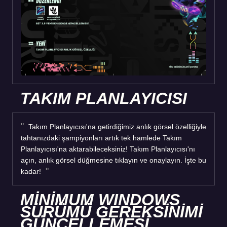
TAKIM PLANLAYICISI
Takım Planlayıcısı'na getirdiğimiz anlık görsel özelliğiyle
tahtanızdaki şampiyonları artık tek hamlede Takım
Planlayıcısı'na aktarabileceksiniz! Takım Planlayıcısı'nı
açın, anlık görsel düğmesine tıklayın ve onaylayın. İşte bu
kadar!
MİNİMUM WINDOWS
SÜRÜMÜ GEREKSİNİMİ
GÜNCELLEMESİ