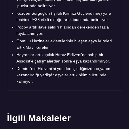
ipuçlarında belirtiliyor.
Közden Sorguç'un (ışıltılı Kırmızı Güçlendirme) yara
tesirinin %33 etkili olduğu artık ipucunda belirtiliyor.
Poppy artık ilave saldırı hızından gerekenden fazla
faydalanmıyor.
Gömülü Hazineler eklentilerinin bileşen eşya küreleri
artık Mavi Küreler.
Hayranlar artık ışıltılı Hırsız Eldiveni'ne sahip bir
Assolist'e çatışmalardan sonra eşya kazandırmıyor.
Demirci'nin Eldiveni'ni yeniden işlediğinizde eşyanın
kazandırdığı yadigâr eşyalar artık birimin üstünde
kalmıyor.
İlgili Makaleler