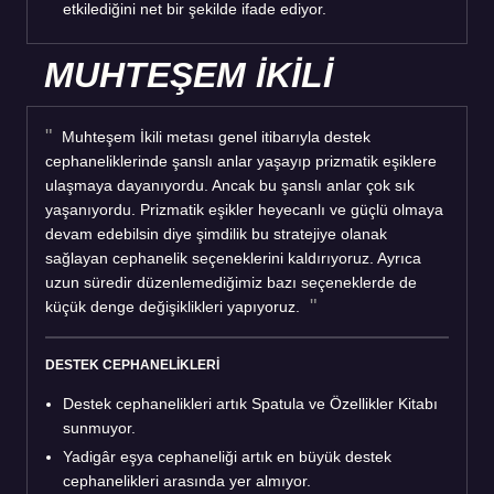
etkilediğini net bir şekilde ifade ediyor.
MUHTEŞEM İKİLİ
Muhteşem İkili metası genel itibarıyla destek
cephaneliklerinde şanslı anlar yaşayıp prizmatik eşiklere
ulaşmaya dayanıyordu. Ancak bu şanslı anlar çok sık
yaşanıyordu. Prizmatik eşikler heyecanlı ve güçlü olmaya
devam edebilsin diye şimdilik bu stratejiye olanak
sağlayan cephanelik seçeneklerini kaldırıyoruz. Ayrıca
uzun süredir düzenlemediğimiz bazı seçeneklerde de
küçük denge değişiklikleri yapıyoruz.
DESTEK CEPHANELİKLERİ
Destek cephanelikleri artık Spatula ve Özellikler Kitabı
sunmuyor.
Yadigâr eşya cephaneliği artık en büyük destek
cephanelikleri arasında yer almıyor.