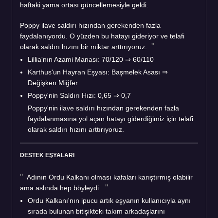
haftaki yama ortası güncellemesiyle geldi.
Poppy ilave saldırı hızından gerekenden fazla
faydalanıyordu. O yüzden bu hatayı gideriyor ve telafi
olarak saldırı hızını bir miktar arttırıyoruz.
Lillia'nın Azami Manası: 70/120 ⇒ 60/110
Karthus'un Hayran Eşyası: Başmelek Asası ⇒
Değişken Miğfer
Poppy'nin Saldırı Hızı: 0,65 ⇒ 0,7
Poppy'nin ilave saldırı hızından gerekenden fazla
faydalanmasına yol açan hatayı giderdiğimiz için telafi
olarak saldırı hızını arttırıyoruz.
DESTEK EŞYALARI
Adının Ordu Kalkanı olması kafaları karıştırmış olabilir
ama aslında hep böyleydi.
Ordu Kalkanı'nın ipucu artık eşyanın kullanıcıyla aynı
sırada bulunan bitişikteki takım arkadaşlarını