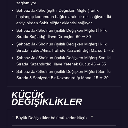
sağlamıyor.
Şahbaz Jak'Sho (ışıltılı Değişken Miğfer) artık
başlangıç konumuna bağlı olarak bir etki sağlıyor. İki
etkiyi birden Sabit Miğfer eklentisi sağlıyor.
Şahbaz Jak'Sho'nun (ışıltılı Değişken Miğfer) İlk İki
Sırada Sağladığı İlave Dirençler: 60 ⇒ 80
Şahbaz Jak'Sho'nun (ışıltılı Değişken Miğfer) İlk İki
Sırada İsabet Alma Halinde Kazandırdığı Mana: 1 ⇒ 2
Şahbaz Jak'Sho'nun (ışıltılı Değişken Miğfer) Son İki
Sırada Kazandırdığı İlave Yetenek Gücü: 45 ⇒ 55
Şahbaz Jak'Sho'nun (ışıltılı Değişken Miğfer) Son İki
Sırada 3 Saniyede Bir Kazandırdığı Mana: 15 ⇒ 20
KÜÇÜK
DEĞİŞİKLİKLER
Büyük Değişiklikler bölümü kadar küçük.