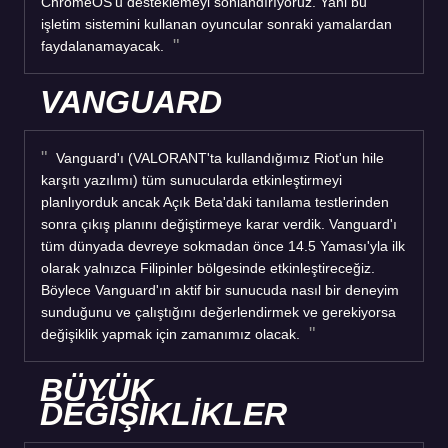
ChromeOS'u desteklemeyi sonlandırıyoruz. Yani bu
işletim sistemini kullanan oyuncular sonraki yamalardan
faydalanamayacak.
VANGUARD
Vanguard'ı (VALORANT'ta kullandığımız Riot'un hile
karşıtı yazılımı) tüm sunucularda etkinleştirmeyi
planlıyorduk ancak Açık Beta'daki tanılama testlerinden
sonra çıkış planını değiştirmeye karar verdik. Vanguard'ı
tüm dünyada devreye sokmadan önce 14.5 Yaması'yla ilk
olarak yalnızca Filipinler bölgesinde etkinleştireceğiz.
Böylece Vanguard'ın aktif bir sunucuda nasıl bir deneyim
sunduğunu ve çalıştığını değerlendirmek ve gerekiyorsa
değişiklik yapmak için zamanımız olacak.
BÜYÜK
DEĞİŞİKLİKLER