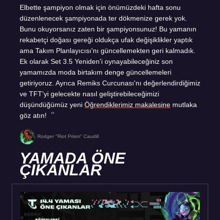
Elbette şampiyon olmak için önümüzdeki hafta sonu
düzenlenecek şampiyonada ter dökmenize gerek yok.
Bunu okuyorsanız zaten bir şampiyonsunuz! Bu yamanın
rekabetçi doğası gereği oldukça ufak değişiklikler yaptık
ama Takım Planlayıcısı'nı güncellemekten geri kalmadık.
Ek olarak Set 3.5 Yeniden'i oynayabileceğiniz son
yamamızda moda birtakım denge güncellemeleri
getiriyoruz. Ayrıca Remiks Curcunası'nı değerlendirdiğimiz
ve TFT'yi gelecekte nasıl geliştirebileceğimizi
düşündüğümüz yeni
Öğrendiklerimiz makalesine
mutlaka
göz atın!
Rodger "Riot Prism" Caudill
YAMADA ÖNE
ÇIKANLAR