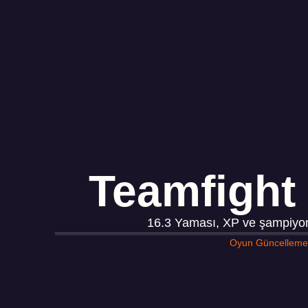
Teamfight 
16.3 Yaması, XP ve şampiyon aç
Oyun Güncellemel