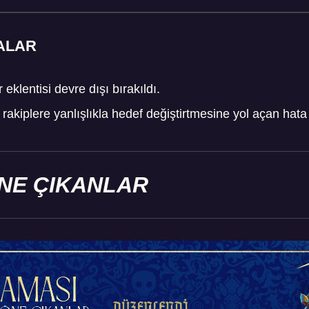
ALAR
eklentisi devre dışı bırakıldı.
rakiplere yanlışlıkla hedef değiştirtmesine yol açan hata g
NE ÇIKANLAR