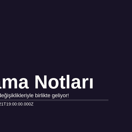
ama Notları
şiklikleriyle birlikte geliyor!
21T19:00:00.000Z