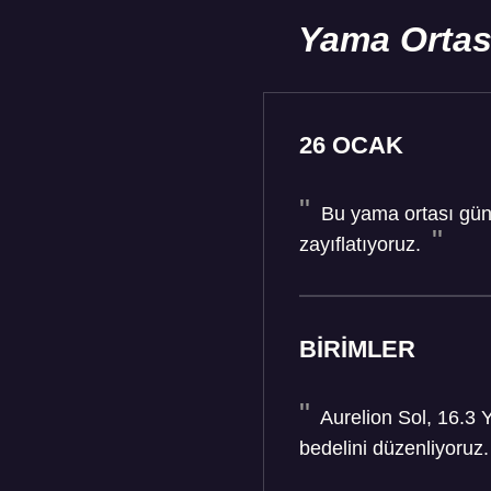
Yama Ortas
26 OCAK
Bu yama ortası günc
zayıflatıyoruz.
BİRİMLER
Aurelion Sol, 16.3 Y
bedelini düzenliyoruz.