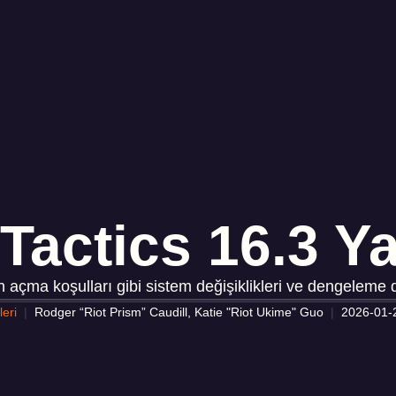
Tactics 16.3 Y
ma koşulları gibi sistem değişiklikleri ve dengeleme deği
eri
Rodger “Riot Prism” Caudill, Katie "Riot Ukime" Guo
2026-01-