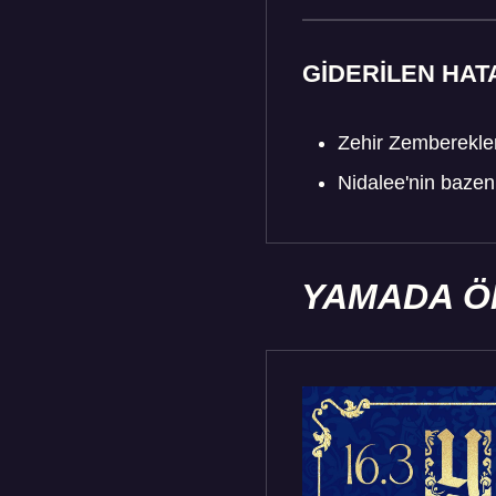
GİDERİLEN HAT
Zehir Zemberekler 
Nidalee'nin bazen 
YAMADA Ö