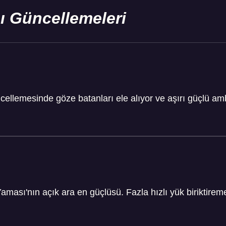
ı Güncellemeleri
ellemesinde göze batanları ele alıyor ve aşırı güçlü am
aması'nın açık ara en güçlüsü. Fazla hızlı yük biriktire