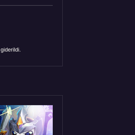
iderildi.