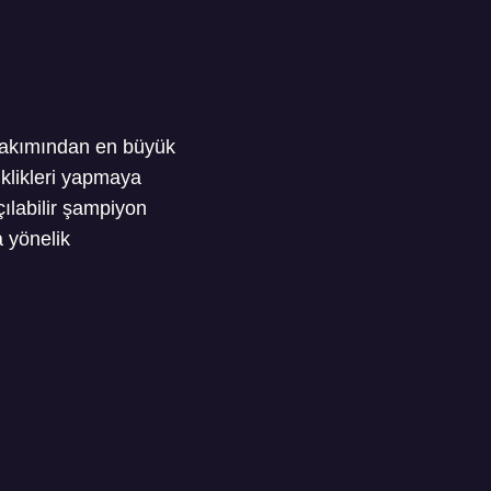
 bakımından en büyük
klikleri yapmaya
ılabilir şampiyon
a yönelik