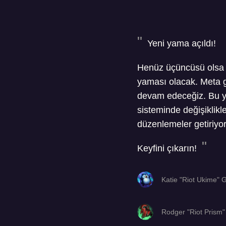
Yeni yama açıldı!
Henüz üçüncüsü olsa b
yaması olacak. Meta g
devam edeceğiz. Bu ya
sisteminde değişiklikl
düzenlemeler getiriyo
Keyfini çıkarın!
Katie "Riot Ukime" 
Rodger "Riot Prism"