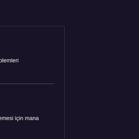
blemleri
memesi için mana