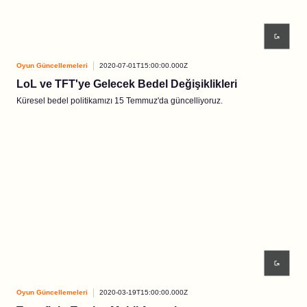
Oyun Güncellemeleri
2020-07-01T15:00:00.000Z
LoL ve TFT'ye Gelecek Bedel Değişiklikleri
Küresel bedel politikamızı 15 Temmuz'da güncelliyoruz.
Oyun Güncellemeleri
2020-03-19T15:00:00.000Z