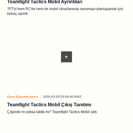
Teamfight Tactics Mobil Ayrıntıları
TFT'yi hem PC'de hem de mobil cihazlarında oynamayı planlayanlar için
birkaç ayrıntı.
Oyun Güncellemeleri
2020-03-19T15:00:00.000Z
Teamfight Tactics Mobil Çıkış Tanıtımı
Çılgınlık mı yoksa taktik mi? Teamfight Tactics Mobil çıktı.