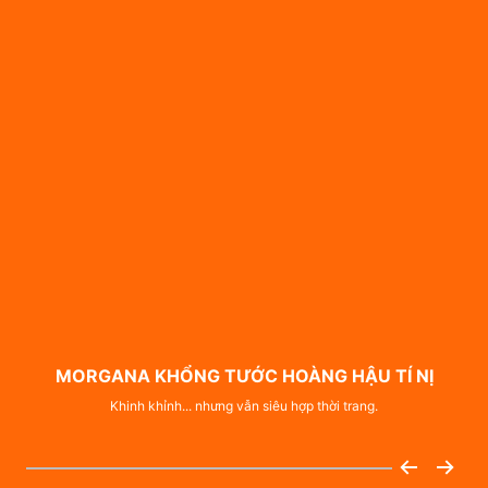
MORGANA KHỔNG TƯỚC HOÀNG HẬU TÍ NỊ
Khinh khỉnh... nhưng vẫn siêu hợp thời trang.
Tuy