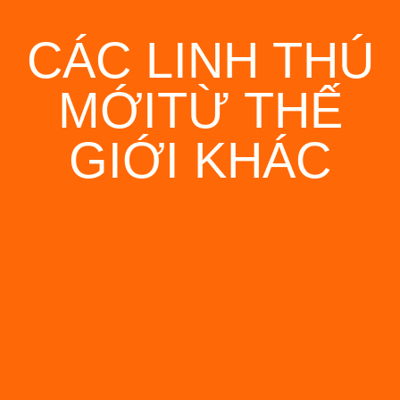
CÁC LINH THÚ
MỚITỪ THẾ
GIỚI KHÁC