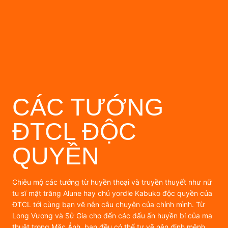
CÁC TƯỚNG
ĐTCL ĐỘC
QUYỀN
Chiêu mộ các tướng từ huyền thoại và truyền thuyết như nữ
tu sĩ mặt trăng Alune hay chú yordle Kabuko độc quyền của
ĐTCL tới cùng bạn vẽ nên câu chuyện của chính mình. Từ
Long Vương và Sử Gia cho đến các dấu ấn huyền bí của ma
thuật trong Mặc Ảnh, bạn đều có thể tự vẽ nên định mệnh