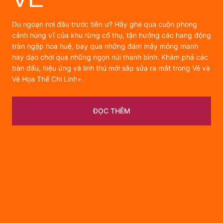
Du ngoạn nơi đâu trước tiên ư? Hãy ghé qua cuộn phong
cảnh hùng vĩ của khu rừng cổ thụ, tận hưởng các hang động
tràn ngập hoa huệ, bay qua những đám mây mỏng manh
hay dạo chơi qua những ngọn núi thanh bình. Khám phá các
bàn đấu, hiệu ứng và linh thú mới sắp sửa ra mắt trong Vé và
Vé Họa Thế Chi Linh+.
ĐỌC THÊM