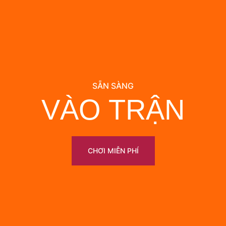
SẴN SÀNG
VÀO TRẬN
CHƠI MIỄN PHÍ