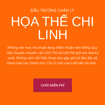
ĐẤU TRƯỜNG CHÂN LÝ
HỌA THẾ CHI
LINH
Những nét mực ma thuật đang thấm nhuần trên Đồng Quy
Giới, thuyên chuyển các Linh Thú tới một thế giới sơn họa kỳ
quái. Những sinh vật thần thoại bạn gặp gỡ nơi đây liệu sẽ
thành bạn hay thành thù? Chỉ có một cách để biết mà thôi...
CHƠI MIỄN PHÍ