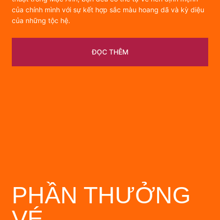
của chính mình với sự kết hợp sắc màu hoang dã và kỳ diệu
của những tộc hệ.
ĐỌC THÊM
PHẦN THƯỞNG
VÉ