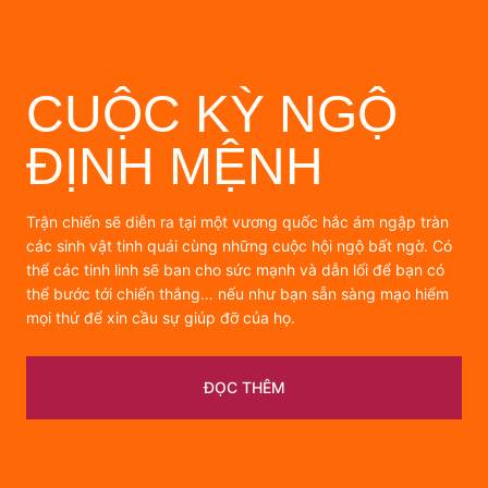
CUỘC KỲ NGỘ
ĐỊNH MỆNH
Trận chiến sẽ diễn ra tại một vương quốc hắc ám ngập tràn
các sinh vật tinh quái cùng những cuộc hội ngộ bất ngờ. Có
thể các tinh linh sẽ ban cho sức mạnh và dẫn lối để bạn có
thể bước tới chiến thắng… nếu như bạn sẵn sàng mạo hiểm
mọi thứ để xin cầu sự giúp đỡ của họ.
ĐỌC THÊM