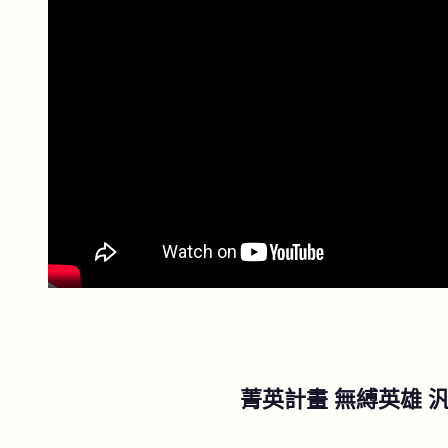
菁英計畫 無縛英雄 