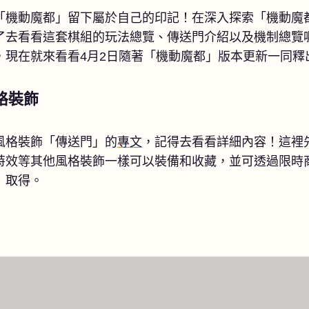
機動魔都」留下屬於自己的印記！在深入探索「機動魔都」
了去看看這套棋組的玩法總覽、傳送門介紹以及機制總覽
，現在就來看看4月2日隨著「機動魔都」版本更新一同釋
格裝飾
風格裝飾「傳送門」的
專文
，記得去看看詳細內容！這裡
特效等其他風格裝飾一樣可以裝備和收藏，並可透過限時
）取得。