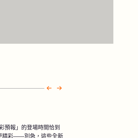
彩預報」的登場時間恰到
更精彩——別急，這些全新