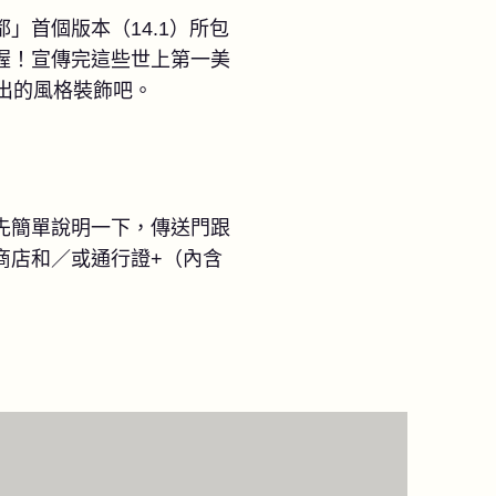
首個版本（14.1）所包
喔！宣傳完這些世上第一美
出的風格裝飾吧。
先簡單說明一下，傳送門跟
商店和／或通行證+（內含