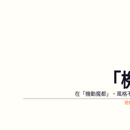
「
在「機動魔都」，風格
遊