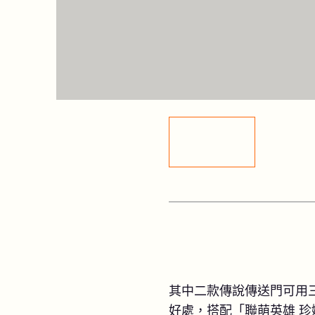
其中二款傳說傳送門可用
好處，搭配「聯萌英雄 珍