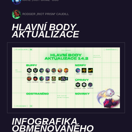
RODGER „RIOT PRISM“ CAUDILL
HLAVNÍ BODY
AKTUALIZACE
INFOGRAFIKA
OBMĚŇOVANÉHO