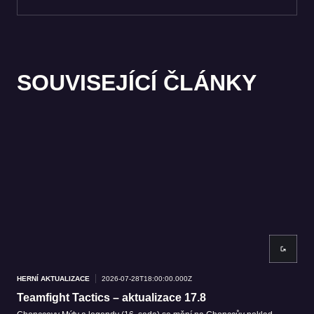
SOUVISEJÍCÍ ČLÁNKY
HERNÍ AKTUALIZACE
2026-07-28T18:00:00.000Z
HER
Teamfight Tactics – aktualizace 17.8
Tea