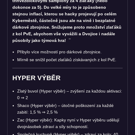
tříhvězdičkovými šampiony za 4 zlaťáky (nebo
dokonce za 5). Do velké míry to je způsobeno
stejnou inflací, kterou se hacky projevují po celém
Kyberměstě, částečně jsou ale na vině i bezplatné
dárkové zbrojnice. Snižujeme proto množství zlaťáků
z kol PvE, abychom vše vyvážili a Dvojice i nadále
působily jako týmová hra!
Přibylo více možností pro dárkové zbrojnice.
Mírně se snížil počet zlaťáků získávaných z kol PvE.
HYPER VÝBĚR
Zlatý buvol (Hyper výběr) – zvýšení za každou aktivaci:
0
⇒
2
Shaco (Hyper výběr) – útočné poškození za každé
zabití: 1,5 %
⇒
2,5 %
Zac (Hyper výběr): Kapky nyní v Hyper výběru udělují
dvojnásobek zdraví a síly schopností.
Společná kuchyně (Hyper výběr) – zdraví za kolo: 40