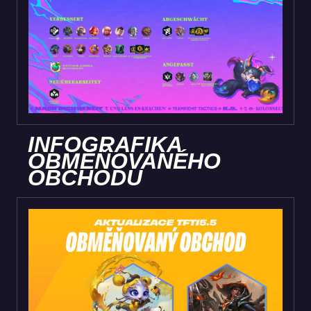
INFOGRAFIKA
OBMĚŇOVANÉHO
OBCHODU