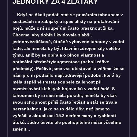
JEDNOTKY ZA 4 ZLAŤÁKY
Když se Akali podaří stát se primárním tahounem v
sestavách se zabijáky a specialisty na protahování
bojů, může z ní soupeřům často prasknout žilka.
Chceme, aby dobře likvidovala slabší,
jednohvězdičkové, útočně vybavené tahouny v zadní
řadě, ale neměla by být hlavním zdrojem síly celého
týmu, aniž by se opírala o plnou vlastnost a
optimální předměty/augmentace (neboli zářivé
předměty). Pečlivě jsme vše otestovali a věříme, že se
nám pro ni podařilo najít zdravější podobu, která by
měla úspěšně trestat soupeře za lenost při
rozmisťování křehkých bojovníků v zadní řadě. S
tahounem by si sice měla poradit, neměla by však
svou schopnost příliš často řetězit a stát se trvale
nezranitelnou, jako se to dělo dřív, než jsme to
vyřešili v aktualizaci 15.2 nerfem many a rychlosti
útoků. Jádro úsvitu ale pochopitelně může všechno
změnit...