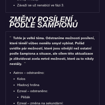
Závaží se už nenabízí ve fázi 3.
ZMĚNY POSÍLENÍ
PODLE ŠAMPIONŮ
Tohle je velké téma. Odstraníme možnosti posílení,
které téměř vůbec nemělo smysl vybírat. Pořád
uvidíte pár možností, které jsou silnější než ostatní
podle šampiona a situace, ale cílem této aktualizace
je zlikvidovat zcela mrtvé možnosti, které za to nikdy
nestály.
Aatrox – odstraněno:
Kolos
Hladový hrdina
Ezreal – odstraněno:
Pěšák
Ezreal – změna na sekundární: