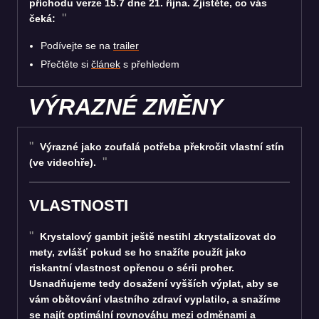
příchodu verze 15.7 dne 21. října. Zjistěte, co vás
čeká:
Podívejte se na
trailer
Přečtěte si
článek
s přehledem
VÝRAZNÉ ZMĚNY
Výrazné jako zoufalá potřeba překročit vlastní stín
(ve videohře).
VLASTNOSTI
Krystalový gambit ještě nestihl zkrystalizovat do
mety, zvlášť pokud se ho snažíte použít jako
riskantní vlastnost opřenou o sérii proher.
Usnadňujeme tedy dosažení vyšších výplat, aby se
vám obětování vlastního zdraví vyplatilo, a snažíme
se najít optimální rovnováhu mezi odměnami a