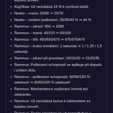
Kog'Maw: Už nezískává 15 % k rychlosti útoků.
Neeko – mana: 20/80
⇒
20/70
Neeko – snížení poškození: 35/35/40 %
⇒
40 %
Rammus – zdraví: 900
⇒
1000
Rammus – mana: 40/110
⇒
40/100
Rammus – štít: 450/550/675
⇒
475/575/675
Rammus – trvání omráčení: 1 sekunda
⇒
1 / 1,25 / 1,5
sekundy
Rammus – zdraví při provokaci: 10/15/20
⇒
15/25/35
Rammus: Poškození schopností se aplikuje při dopadu
i zničení štítu.
Rammus – poškození schopností: 60/90/150 %
odolností
⇒
40/60/100 % odolností
Rammus: Mechanismus zvyšování úrovně byl
odstraněn.
Rammus: Už nezískává bonus k odolnostem za
každou úroveň.
Rammus: Trvání omráčení se už neprodlužuje v