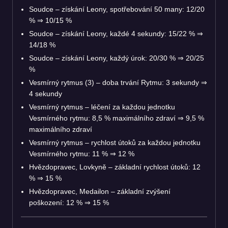
Soudce – získání Leony, spotřebování 50 many: 12/20
%
⇒
10/15 %
Soudce – získání Leony, každé 4 sekundy: 15/22 %
⇒
14/18 %
Soudce – získání Leony, každý úrok: 20/30 %
⇒
20/25
%
Vesmírný rytmus (3) – doba trvání Rytmu: 3 sekundy
⇒
4 sekundy
Vesmírný rytmus – léčení za každou jednotku
Vesmírného rytmu: 8,5 % maximálního zdraví
⇒
9,5 %
maximálního zdraví
Vesmírný rytmus – rychlost útoků za každou jednotku
Vesmírného rytmu: 11 %
⇒
12 %
Hvězdopravec, Lovkyně – základní rychlost útoků: 12
%
⇒
15 %
Hvězdopravec, Medailon – základní zvýšení
poškození: 12 %
⇒
15 %