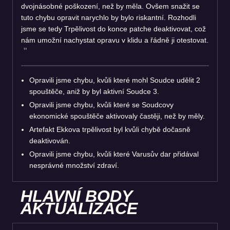
dvojnásobné poškození, než by měla. Ovšem snažit se
tuto chybu opravit narychlo by bylo riskantní. Rozhodli
jsme se tedy Trpělivost do konce patche deaktivovat, což
nám umožní nachystat opravu v klidu a řádně ji otestovat.
Opravili jsme chybu, kvůli které mohl Soudce udělit 2
spouštěče, aniž by byl aktivní Soudce 3.
Opravili jsme chybu, kvůli které se Soudcovy
ekonomické spouštěče aktivovaly častěji, než by měly.
Artefakt Ekkova trpělivost byl kvůli chybě dočasně
deaktivován.
Opravili jsme chybu, kvůli které Varusův dar přidával
nesprávné množství zdraví.
HLAVNÍ BODY
AKTUALIZACE