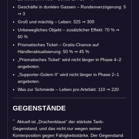
Geschäfte in dunklen Gassen – Rundenverzögerung: 5
⇒
3
Groß und mächtig – Leben: 325
⇒
300
Unbewegliches Objekt – zusätzlicher Effekt: 70 %
⇒
60 %
Prismatisches Ticket – Gratis-Chance auf
Händleraktualisierung: 50 %
⇒
45 %
„Prismatisches Ticket“ wird nicht länger in Phase 4–2
angeboten.
„Supporter-Golem II“ wird nicht länger in Phase 2–1
angeboten.
Was zur Schmiede – Leben pro Artefakt: 110
⇒
220
GEGENSTÄNDE
Aktuell ist „Drachenklaue“ der stärkste Tank-
Gegenstand, und das nicht nur wegen seiner
Konterposition gegen Fähigkeitsstärke. Der Gegenstand