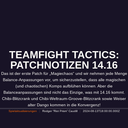
TEAMFIGHT TACTICS:
PATCHNOTIZEN 14.16
Das ist der erste Patch für „Magiechaos“ und wir nehmen jede Menge
Balance-Anpassungen vor, um sicherzustellen, dass alle magischen
(und chaotischen) Komps aufblühen können. Aber die
Balanceanpassungen sind nicht das Einzige, was mit 14.16 kommt.
Chibi-Blitzcrank und Chibi-Weltraum-Groove-Blitzcrank sowie Weiser
alter Dango kommen in die Konvergenz!
Spielaktualisierungen
Rodger “Riot Prism” Caudill
2024-08-13T18:00:00.000Z