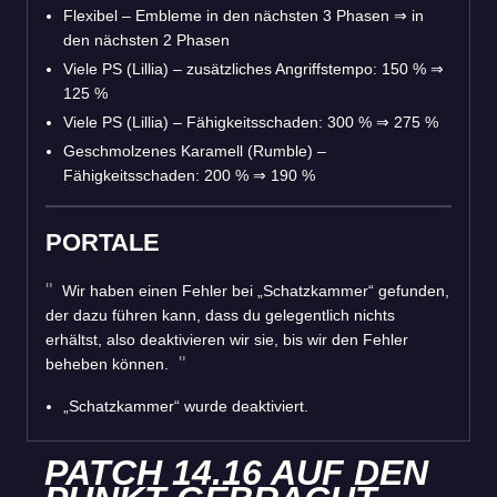
Flexibel – Embleme in den nächsten 3 Phasen
⇒
in
den nächsten 2 Phasen
Viele PS (Lillia) – zusätzliches Angriffstempo: 150 %
⇒
125 %
Viele PS (Lillia) – Fähigkeitsschaden: 300 %
⇒
275 %
Geschmolzenes Karamell (Rumble) –
Fähigkeitsschaden: 200 %
⇒
190 %
PORTALE
Wir haben einen Fehler bei „Schatzkammer“ gefunden,
der dazu führen kann, dass du gelegentlich nichts
erhältst, also deaktivieren wir sie, bis wir den Fehler
beheben können.
„Schatzkammer“ wurde deaktiviert.
PATCH 14.16 AUF DEN