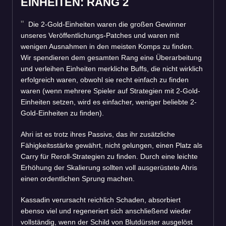
EINHEITEN: RANG 2
Die 2-Gold-Einheiten waren die großen Gewinner
unseres Veröffentlichungs-Patches und waren mit
wenigen Ausnahmen in den meisten Komps zu finden.
Wir spendieren dem gesamten Rang eine Überarbeitung
und verleihen Einheiten merkliche Buffs, die nicht wirklich
erfolgreich waren, obwohl sie recht einfach zu finden
waren (wenn mehrere Spieler auf Strategien mit 2-Gold-
Einheiten setzen, wird es einfacher, weniger beliebte 2-
Gold-Einheiten zu finden).
Ahri ist es trotz ihres Passivs, das ihr zusätzliche
Fähigkeitsstärke gewährt, nicht gelungen, einen Platz als
Carry für Reroll-Strategien zu finden. Durch eine leichte
Erhöhung der Skalierung sollten voll ausgerüstete Ahris
einen ordentlichen Sprung machen.
Kassadin verursacht reichlich Schaden, absorbiert
ebenso viel und regeneriert sich anschließend wieder
vollständig, wenn der Schild von Blutdürster ausgelöst