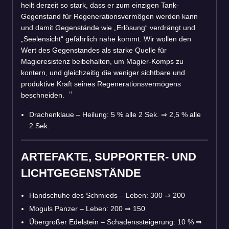
heilt derzeit so stark, dass er zum einzigen Tank-
Gegenstand für Regenerationsvermögen werden kann
und damit Gegenstände wie „Erlösung“ verdrängt und
„Seelensicht“ gefährlich nahe kommt. Wir wollen den
Wert des Gegenstandes als starke Quelle für
Magieresistenz beibehalten, um Magier-Komps zu
kontern, und gleichzeitig die weniger sichtbare und
produktive Kraft seines Regenerationsvermögens
beschneiden.
Drachenklaue – Heilung: 5 % alle 2 Sek.
⇒
2,5 % alle
2 Sek.
ARTEFAKTE, SUPPORTER- UND
LICHTGEGENSTÄNDE
Handschuhe des Schmieds – Leben: 300
⇒
200
Moguls Panzer – Leben: 200
⇒
150
Übergroßer Edelstein – Schadenssteigerung: 10 %
⇒