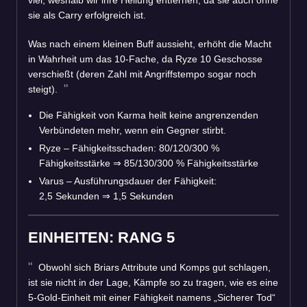
sie als Carry erfolgreich ist.
Was nach einem kleinen Buff aussieht, erhöht die Macht
in Wahrheit um das 10-Fache, da Ryze 10 Geschosse
verschießt (deren Zahl mit Angriffstempo sogar noch
steigt).
Die Fähigkeit von Karma heilt keine angrenzenden
Verbündeten mehr, wenn ein Gegner stirbt.
Ryze – Fähigkeitsschaden: 80/120/300 %
Fähigkeitsstärke
⇒
85/130/300 % Fähigkeitsstärke
Varus – Ausführungsdauer der Fähigkeit:
2,5 Sekunden
⇒
1,5 Sekunden
EINHEITEN: RANG 5
Obwohl sich Briars Attribute und Komps gut schlagen,
ist sie nicht in der Lage, Kämpfe so zu tragen, wie es eine
5-Gold-Einheit mit einer Fähigkeit namens „Sicherer Tod“