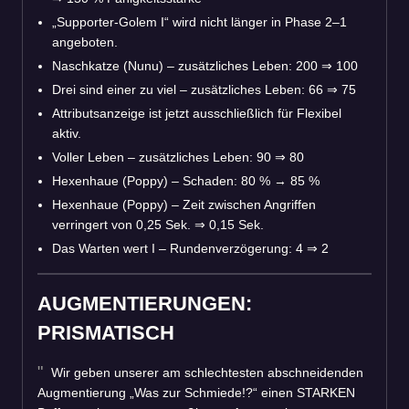
„Supporter-Golem I“ wird nicht länger in Phase 2–1
angeboten.
Naschkatze (Nunu) – zusätzliches Leben: 200
⇒
100
Drei sind einer zu viel – zusätzliches Leben: 66
⇒
75
Attributsanzeige ist jetzt ausschließlich für Flexibel
aktiv.
Voller Leben – zusätzliches Leben: 90
⇒
80
Hexenhaue (Poppy) – Schaden: 80 %
→
85 %
Hexenhaue (Poppy) – Zeit zwischen Angriffen
verringert von 0,25 Sek.
⇒
0,15 Sek.
Das Warten wert I – Rundenverzögerung: 4
⇒
2
AUGMENTIERUNGEN:
PRISMATISCH
Wir geben unserer am schlechtesten abschneidenden
Augmentierung „Was zur Schmiede!?“ einen STARKEN