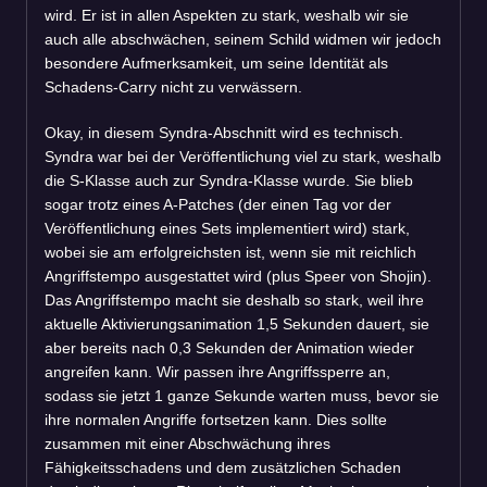
wird. Er ist in allen Aspekten zu stark, weshalb wir sie
auch alle abschwächen, seinem Schild widmen wir jedoch
besondere Aufmerksamkeit, um seine Identität als
Schadens-Carry nicht zu verwässern.
Okay, in diesem Syndra-Abschnitt wird es technisch.
Syndra war bei der Veröffentlichung viel zu stark, weshalb
die S-Klasse auch zur Syndra-Klasse wurde. Sie blieb
sogar trotz eines A-Patches (der einen Tag vor der
Veröffentlichung eines Sets implementiert wird) stark,
wobei sie am erfolgreichsten ist, wenn sie mit reichlich
Angriffstempo ausgestattet wird (plus Speer von Shojin).
Das Angriffstempo macht sie deshalb so stark, weil ihre
aktuelle Aktivierungsanimation 1,5 Sekunden dauert, sie
aber bereits nach 0,3 Sekunden der Animation wieder
angreifen kann. Wir passen ihre Angriffssperre an,
sodass sie jetzt 1 ganze Sekunde warten muss, bevor sie
ihre normalen Angriffe fortsetzen kann. Dies sollte
zusammen mit einer Abschwächung ihres
Fähigkeitsschadens und dem zusätzlichen Schaden