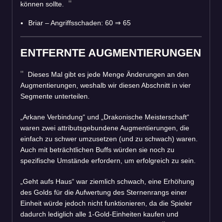
können sollte.
Briar – Angriffsschaden: 60
⇒
65
ENTFERNTE AUGMENTIERUNGEN
Dieses Mal gibt es jede Menge Änderungen an den
Augmentierungen, weshalb wir diesen Abschnitt in vier
Segmente unterteilen.
„Arkane Verbindung“ und „Drakonische Meisterschaft“
waren zwei attributsgebundene Augmentierungen, die
einfach zu schwer umzusetzen (und zu schwach) waren.
Auch mit beträchtlichen Buffs würden sie noch zu
spezifische Umstände erfordern, um erfolgreich zu sein.
„Geht aufs Haus“ war ziemlich schwach, eine Erhöhung
des Golds für die Aufwertung des Sternenrangs einer
Einheit würde jedoch nicht funktionieren, da die Spieler
dadurch lediglich alle 1-Gold-Einheiten kaufen und