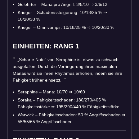
Gelehrter – Mana pro Angriff: 3/5/10
⇒
3/6/12
Krieger – Schadenssteigerung: 10/18/25 %
⇒
10/20/30 %
Krieger – Omnivampir: 10/18/25 %
⇒
10/20/30 %
EINHEITEN: RANG 1
„Scharfe Note“ von Seraphine ist etwas zu schwach
ausgefallen. Durch die Verringerung ihres maximalen
Manas wird sie ihren Rhythmus erhöhen, indem sie ihre
Fähigkeit früher einsetzt.
Seraphine – Mana: 10/70
⇒
10/60
Soraka – Fähigkeitsschaden: 180/270/405 %
Fähigkeitsstärke
⇒
195/290/440 % Fähigkeitsstärke
Warwick – Fähigkeitsschaden: 50 % Angriffsschaden
⇒
55/55/65 % Angriffsschaden