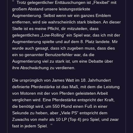
Trotz gelegentlicher Enttäuschungen ist „Flexibel“ mit
großem Abstand unsere leistungsstärkste
Augmentierung. Selbst wenn wir ein ganzes Emblem
entfernen, wird sie wahrscheinlich stark bleiben. An dieser
Stelle ist es meine Pflicht, dir mitzuteilen, dass
gelegentliches „Low-Rolling“ ein Spiel war, das ich mit der
Augmentierung spielte und auf dem 8. Platz landete. Mir
wurde auch gesagt, dass ich zugeben muss, dass dies
ein so genannter Benutzerfehler war, da die
Augmentierung viel zu stark ist, um eine Debatte über
ihre Abschwächung zu verdienen.
Die ursprünglich von James Watt im 18. Jahrhundert
definierte Pferdestärke ist das Maß, mit dem die Leistung
von Motoren mit der von Pferden geleisteten Arbeit
verglichen wird. Eine Pferdestärke entspricht der Kraft,
die benötigt wird, um 550 Pfund einen Fuß in einer
Sekunde zu heben, aber „Viele PS“ entspricht dem
Zuwachs von mehr als 10 LP (Top 4) pro Spiel, und zwar
fast in jedem Spiel.