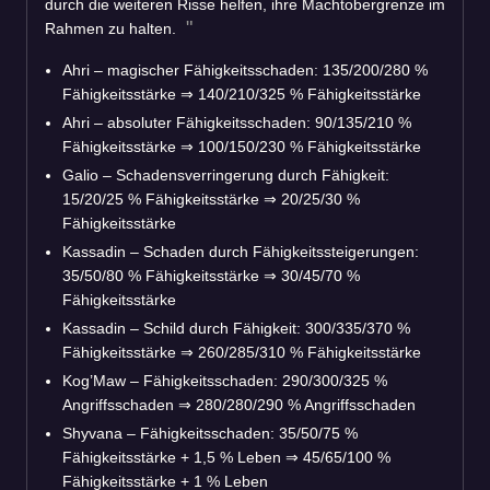
durch die weiteren Risse helfen, ihre Machtobergrenze im
Rahmen zu halten.
Ahri – magischer Fähigkeitsschaden: 135/200/280 %
Fähigkeitsstärke
⇒
140/210/325 % Fähigkeitsstärke
Ahri – absoluter Fähigkeitsschaden: 90/135/210 %
Fähigkeitsstärke
⇒
100/150/230 % Fähigkeitsstärke
Galio – Schadensverringerung durch Fähigkeit:
15/20/25 % Fähigkeitsstärke
⇒
20/25/30 %
Fähigkeitsstärke
Kassadin – Schaden durch Fähigkeitssteigerungen:
35/50/80 % Fähigkeitsstärke
⇒
30/45/70 %
Fähigkeitsstärke
Kassadin – Schild durch Fähigkeit: 300/335/370 %
Fähigkeitsstärke
⇒
260/285/310 % Fähigkeitsstärke
Kog’Maw – Fähigkeitsschaden: 290/300/325 %
Angriffsschaden
⇒
280/280/290 % Angriffsschaden
Shyvana – Fähigkeitsschaden: 35/50/75 %
Fähigkeitsstärke + 1,5 % Leben
⇒
45/65/100 %
Fähigkeitsstärke + 1 % Leben