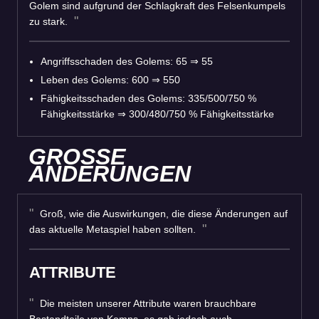
Golem sind aufgrund der Schlagkraft des Felsenkumpels
zu stark.
Angriffsschaden des Golems: 65
⇒
55
Leben des Golems: 600
⇒
550
Fähigkeitsschaden des Golems: 335/500/750 %
Fähigkeitsstärke
⇒
300/480/750 % Fähigkeitsstärke
GROSSE
ÄNDERUNGEN
Groß, wie die Auswirkungen, die diese Änderungen auf
das aktuelle Metaspiel haben sollten.
ATTRIBUTE
Die meisten unserer Attribute waren brauchbare
Bestandteile von Komps, es gab jedoch auch