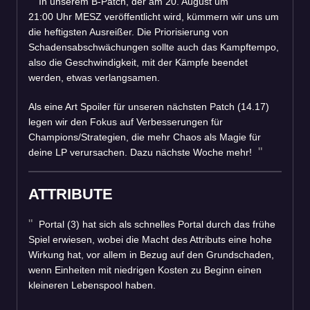
In unserem B-Patch, der am 20. August um
21:00 Uhr MESZ veröffentlicht wird, kümmern wir uns um
die heftigsten Ausreißer. Die Priorisierung von
Schadensabschwächungen sollte auch das Kampftempo,
also die Geschwindigkeit, mit der Kämpfe beendet
werden, etwas verlangsamen.
Als eine Art Spoiler für unseren nächsten Patch (14.17)
legen wir den Fokus auf Verbesserungen für
Champions/Strategien, die mehr Chaos als Magie für
deine LP verursachen. Dazu nächste Woche mehr!
ATTRIBUTE
Portal (3) hat sich als schnelles Portal durch das frühe
Spiel erwiesen, wobei die Macht des Attributs eine hohe
Wirkung hat, vor allem in Bezug auf den Grundschaden,
wenn Einheiten mit niedrigen Kosten zu Beginn einen
kleineren Lebenspool haben.