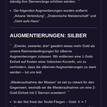
ständig ihre Sternenränge erhöhen würden.
Die folgenden Augmentierungen wurden entfernt:
„Arkane Verbindung“, „Drakonische Meisterschaft“ und
„Geht aufs Haus“
AUGMENTIERUNGEN: SILBER
„Einerlei, zweierlei, drei“ gewährt etwas mehr Gold als
unsere Rahmenbedingungen für silberne
Augmentierungen zulassen. Wir entfernen eine 1-Gold-
Einheit auf Kosten einer hübschen Kurzinfo, um zu
verhindern, dass die silbernen Augmentierungen zu stark
werden – tut uns leid.
„Wiederaufnahme der Mission“ ist viel zu riskant für den
Gegenwert, weshalb wir die Wiederaufnahme um eine 2-
Gold-Einheit mit 2 Sternen erweitern!
In der Not frisst der Teufel Fliegen – Gold: 4
⇒
7