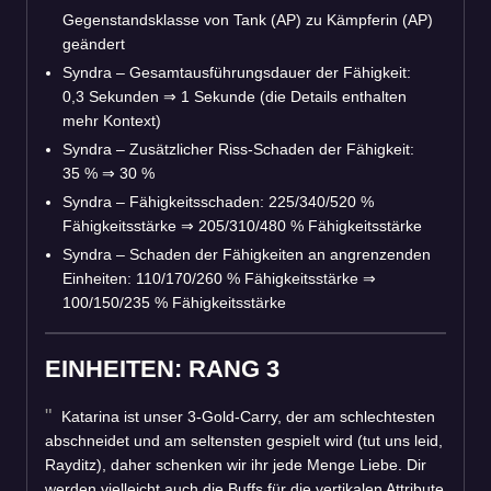
Gegenstandsklasse von Tank (AP) zu Kämpferin (AP)
geändert
Syndra – Gesamtausführungsdauer der Fähigkeit:
0,3 Sekunden
⇒
1 Sekunde (die Details enthalten
mehr Kontext)
Syndra – Zusätzlicher Riss-Schaden der Fähigkeit:
35 %
⇒
30 %
Syndra – Fähigkeitsschaden: 225/340/520 %
Fähigkeitsstärke
⇒
205/310/480 % Fähigkeitsstärke
Syndra – Schaden der Fähigkeiten an angrenzenden
Einheiten: 110/170/260 % Fähigkeitsstärke
⇒
100/150/235 % Fähigkeitsstärke
EINHEITEN: RANG 3
Katarina ist unser 3-Gold-Carry, der am schlechtesten
abschneidet und am seltensten gespielt wird (tut uns leid,
Rayditz), daher schenken wir ihr jede Menge Liebe. Dir
werden vielleicht auch die Buffs für die vertikalen Attribute