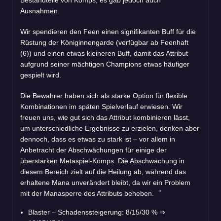
Ausnahmen.
Wir spendieren den Feen einen signifikanten Buff für die
Rüstung der Königinnengarde (verfügbar ab Feenhaft
(6)) und einen etwas kleineren Buff, damit das Attribut
aufgrund seiner mächtigen Champions etwas häufiger
gespielt wird.
Die Bewahrer haben sich als starke Option für flexible
Kombinationen im späten Spielverlauf erwiesen. Wir
freuen uns, wie gut sich das Attribut kombinieren lässt,
um unterschiedliche Ergebnisse zu erzielen, denken aber
dennoch, dass es etwas zu stark ist – vor allem in
Anbetracht der Abschwächungen für einige der
überstarken Metaspiel-Komps. Die Abschwächung in
diesem Bereich zielt auf die Heilung ab, während das
erhaltene Mana unverändert bleibt, da wir ein Problem
mit der Manasperre des Attributs beheben.
Blaster – Schadenssteigerung: 8/15/30 %
⇒