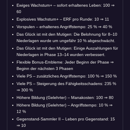
Ewiges Wachstum+ – sofort erhaltenes Leben: 100
⇒
60
Explosives Wachstum+ – ERF pro Runde: 10
⇒
11
Vorspulen – erhaltenes Angriffstempo: 25 %
⇒
40 %
Das Glück ist mit den Mutigen: Die Belohnung für 8–10
Niederlagen wurde um ungefähr 10 % abgeschwächt.
Das Glück ist mit den Mutigen: Einige Auszahlungen für
Niederlagen in Phase 13–14 wurden verbessert.
Flexible Bonus-Embleme: Jeder Beginn der Phase
⇒
Beginn der nächsten 3 Phasen
Viele PS – zusätzliches Angriffstempo: 100 %
⇒
150 %
Viele PS – Steigerung des Fähigkeitsschadens: 235 %
⇒
300 %
Höhere Bildung (Gelehrter) – Manakosten: 100
⇒
80
Höhere Bildung (Gelehrter) – Angriffstempo: 10 %
⇒
12 %
Gegenstand-Sammler II – Leben pro Gegenstand: 15
⇒
10