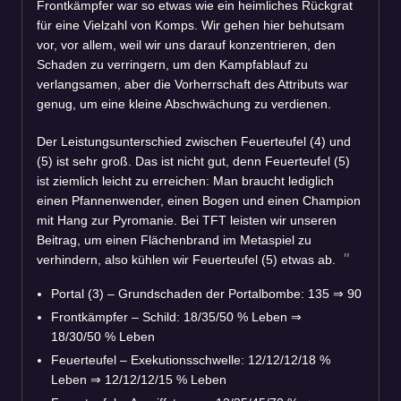
Frontkämpfer war so etwas wie ein heimliches Rückgrat
für eine Vielzahl von Komps. Wir gehen hier behutsam
vor, vor allem, weil wir uns darauf konzentrieren, den
Schaden zu verringern, um den Kampfablauf zu
verlangsamen, aber die Vorherrschaft des Attributs war
genug, um eine kleine Abschwächung zu verdienen.
Der Leistungsunterschied zwischen Feuerteufel (4) und
(5) ist sehr groß. Das ist nicht gut, denn Feuerteufel (5)
ist ziemlich leicht zu erreichen: Man braucht lediglich
einen Pfannenwender, einen Bogen und einen Champion
mit Hang zur Pyromanie. Bei TFT leisten wir unseren
Beitrag, um einen Flächenbrand im Metaspiel zu
verhindern, also kühlen wir Feuerteufel (5) etwas ab.
Portal (3) – Grundschaden der Portalbombe: 135
⇒
90
Frontkämpfer – Schild: 18/35/50 % Leben
⇒
18/30/50 % Leben
Feuerteufel – Exekutionsschwelle: 12/12/12/18 %
Leben
⇒
12/12/12/15 % Leben