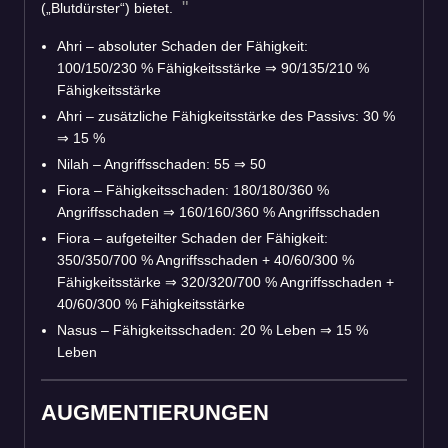
(„Blutdürster“) bietet.
Ahri – absoluter Schaden der Fähigkeit:
100/150/230 % Fähigkeitsstärke
⇒
90/135/210 %
Fähigkeitsstärke
Ahri – zusätzliche Fähigkeitsstärke des Passivs: 30 %
⇒
15 %
Nilah – Angriffsschaden: 55
⇒
50
Fiora – Fähigkeitsschaden: 180/180/360 %
Angriffsschaden
⇒
160/160/360 % Angriffsschaden
Fiora – aufgeteilter Schaden der Fähigkeit:
350/350/700 % Angriffsschaden + 40/60/300 %
Fähigkeitsstärke
⇒
320/320/700 % Angriffsschaden +
40/60/300 % Fähigkeitsstärke
Nasus – Fähigkeitsschaden: 20 % Leben
⇒
15 %
Leben
AUGMENTIERUNGEN