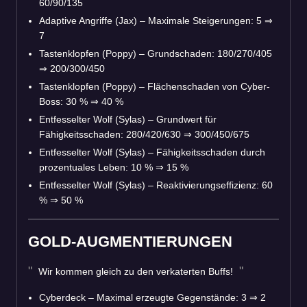
60/90/135
Adaptive Angriffe (Jax) – Maximale Steigerungen: 5
⇒
7
Tastenklopfen (Poppy) – Grundschaden: 180/270/405
⇒
200/300/450
Tastenklopfen (Poppy) – Flächenschaden von Cyber-
Boss: 30 %
⇒
40 %
Entfesselter Wolf (Sylas) – Grundwert für
Fähigkeitsschaden: 280/420/630
⇒
300/450/675
Entfesselter Wolf (Sylas) – Fähigkeitsschaden durch
prozentuales Leben: 10 %
⇒
15 %
Entfesselter Wolf (Sylas) – Reaktivierungseffizienz: 60
%
⇒
50 %
GOLD-AUGMENTIERUNGEN
Wir kommen gleich zu den verkaterten Buffs!
Cyberdeck – Maximal erzeugte Gegenstände: 3
⇒
2