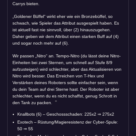
Carrys bieten.
„Goldener Büffel“ wirkt eher wie ein Bronzebüffel, so
schwach, wie Spieler das Attribut ausgespielt haben. Es
ist aktuell fast nie sinnvoll, über (2) hinauszugehen.
Daher geben wir dem Attribut einen starken Buff auf (4)
und sogar noch mehr auf (6).
Wir passen „Nitro“ an. Tempo-Nitro (du lässt deine Nitro-
Einheiten bei zwei Sternen, um schnell auf Stufe 8/9
aufzusteigen) wird schlechter, aber das Aktualisieren von
Nitro wird besser. Das Erreichen von T-Hex und
Verstärken deines Roboters sollte einfacher sein, wenn
du dein Team auf drei Sterne hast. Der Roboter ist aber
schlechter, wenn du es nicht schaffst, genug Schrott in
den Tank zu packen.
Knallbots (6) – Geschossschaden: 225x2
⇒
275x2
Exotech – Rüstung/Magieresistenz der Cyber-Spule:
50
⇒
55