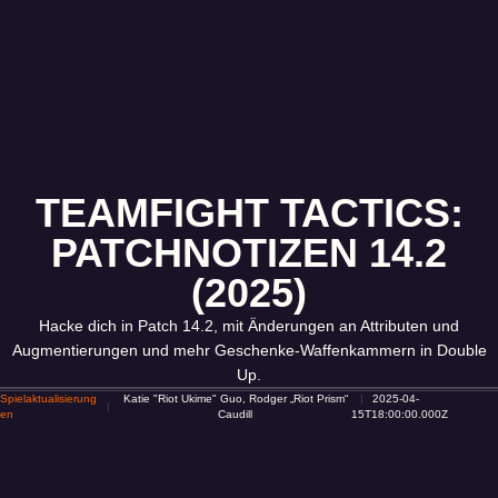
TEAMFIGHT TACTICS:
PATCHNOTIZEN 14.2
(2025)
Hacke dich in Patch 14.2, mit Änderungen an Attributen und
Augmentierungen und mehr Geschenke-Waffenkammern in Double
Up.
Spielaktualisierung
Katie "Riot Ukime" Guo, Rodger „Riot Prism“
2025-04-
en
Caudill
15T18:00:00.000Z