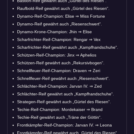
Bastion-Reif gewährt auch „Gürtel des Riesen“.
Raufbold-Reif gewährt auch „Gürtel des Riesen“.
Dynamo-Reif-Champion: Elise
⇒
Miss Fortune
Dynamo-Reif gewährt auch „Riesenschwert“.
Dynamo-Krone-Champion: Jhin
⇒
Elise
Scharfrichter-Reif-Champion: Rengar
⇒
Vex
Scharfrichter-Reif gewährt auch „Kampfhandschuhe“.
Schützen-Reif-Champion: Jinx
⇒
Aphelios
Schützen-Reif gewährt auch „Rekursivbogen“.
Schnellfeuer-Reif-Champion: Draven
⇒
Zeri
Schnellfeuer-Reif gewährt auch „Riesenschwert“.
Schlächter-Reif-Champion: Jarvan IV.
⇒
Zed
Schlächter-Reif gewährt auch „Kampfhandschuhe“.
Strategen-Reif gewährt auch „Gürtel des Riesen“.
Techie-Reif-Champion: Mordekaiser
⇒
Brand
Techie-Reif gewährt auch „Träne der Göttin“.
Frontkämpfer-Reif-Champion: Jarvan IV.
⇒
Leona
Frontkämpfer-Reif gewährt auch „Gürtel des Riesen“.