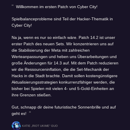
Willkommen im ersten Patch von Cyber City!
Spielbalanceprobleme sind Teil der Hacker-Thematik in
Cyber City!
Na ja, wenn es nur so einfach wäre. Patch 14.2 ist unser
erster Patch des neuen Sets. Wir konzentrieren uns auf
die Stabilisierung der Meta mit zahlreichen
Werteanpassungen und heben uns Überarbeitungen und
große Änderungen für 14.3 auf. Mit dem Patch reduzieren
wir die Ressourceninflation, die die Set-Mechanik der
Hacks in die Stadt brachte. Damit sollen kostengünstigere
Aktualisierungsstrategien konkurrenzfähiger werden, die
bisher bei Spielen mit vielen 4- und 5-Gold-Einheiten an
ihre Grenzen stießen.
Gut, schnapp dir deine futuristische Sonnenbrille und auf
geht es!
KATIE „RIOT UKIME“ GUO