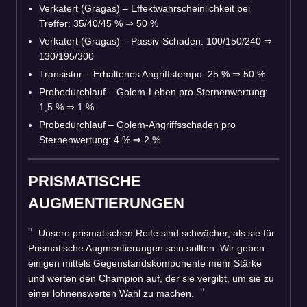
Verkatert (Gragas) – Effektwahrscheinlichkeit bei
Treffer: 35/40/45 %
⇒
50 %
Verkatert (Gragas) – Passiv-Schaden: 100/150/240
⇒
130/195/300
Transistor – Erhaltenes Angriffstempo: 25 %
⇒
50 %
Probedurchlauf – Golem-Leben pro Sternenwertung:
1,5 %
⇒
1 %
Probedurchlauf – Golem-Angriffsschaden pro
Sternenwertung: 4 %
⇒
2 %
PRISMATISCHE
AUGMENTIERUNGEN
Unsere prismatischen Reife sind schwächer, als sie für
Prismatische Augmentierungen sein sollten. Wir geben
einigen mittels Gegenstandskomponente mehr Stärke
und werten den Champion auf, der sie vergibt, um sie zu
einer lohnenswerten Wahl zu machen.