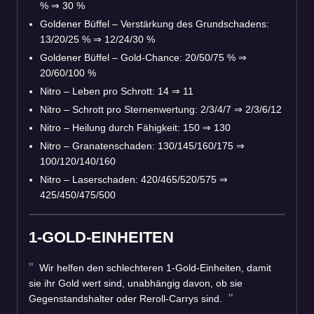
%
⇒
30 %
Goldener Büffel – Verstärkung des Grundschadens:
13/20/25 %
⇒
12/24/30 %
Goldener Büffel – Gold-Chance: 20/50/75 %
⇒
20/60/100 %
Nitro – Leben pro Schrott: 14
⇒
11
Nitro – Schrott pro Sternenwertung: 2/3/4/7
⇒
2/3/6/12
Nitro – Heilung durch Fähigkeit: 150
⇒
130
Nitro – Granatenschaden: 130/145/160/175
⇒
100/120/140/160
Nitro – Laserschaden: 420/465/520/575
⇒
425/450/475/500
1-GOLD-EINHEITEN
Wir helfen den schlechteren 1-Gold-Einheiten, damit
sie ihr Gold wert sind, unabhängig davon, ob sie
Gegenstandshalter oder Reroll-Carrys sind.