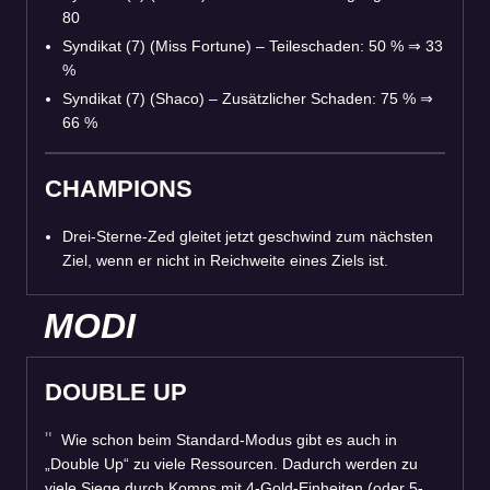
80
Syndikat (7) (Miss Fortune) – Teileschaden: 50 %
⇒
33
%
Syndikat (7) (Shaco) – Zusätzlicher Schaden: 75 %
⇒
66 %
CHAMPIONS
Drei-Sterne-Zed gleitet jetzt geschwind zum nächsten
Ziel, wenn er nicht in Reichweite eines Ziels ist.
MODI
DOUBLE UP
Wie schon beim Standard-Modus gibt es auch in
„Double Up“ zu viele Ressourcen. Dadurch werden zu
viele Siege durch Komps mit 4-Gold-Einheiten (oder 5-