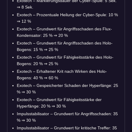
Exotech – Markierungsdauer der Cyber-Spule: 5 Sek.
⇒
8 Sek.
Exotech – Prozentuale Heilung der Cyber-Spule: 10 %
⇒
12 %
Exotech – Grundwert für Angriffsschaden des Flux-
Kondensator: 25 %
⇒
20 %
Exotech – Grundwert für Angriffsschaden des Holo-
Bogens: 15 %
⇒
25 %
Exotech – Grundwert für Fähigkeitsstärke des Holo-
Bogens: 20 %
⇒
25 %
Exotech – Erhaltener Krit nach Wirken des Holo-
Bogens: 40 %
⇒
60 %
Exotech – Gespeicherter Schaden der Hyperfänge: 25
%
⇒
30 %
Exotech – Grundwert für Fähigkeitsstärke der
Hyperfänge: 20 %
⇒
30 %
Impulsstabilisator – Grundwert für Angriffsschaden: 35
%
⇒
30 %
Impulsstabilisator – Grundwert für kritische Treffer: 35