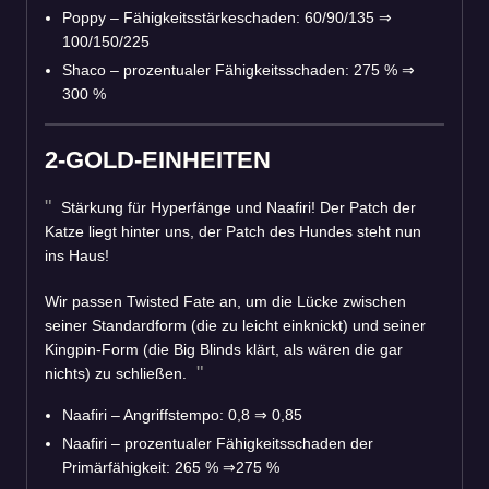
Poppy – Fähigkeitsstärkeschaden: 60/90/135
⇒
100/150/225
Shaco – prozentualer Fähigkeitsschaden: 275 %
⇒
300 %
2-GOLD-EINHEITEN
Stärkung für Hyperfänge und Naafiri! Der Patch der
Katze liegt hinter uns, der Patch des Hundes steht nun
ins Haus!
Wir passen Twisted Fate an, um die Lücke zwischen
seiner Standardform (die zu leicht einknickt) und seiner
Kingpin-Form (die Big Blinds klärt, als wären die gar
nichts) zu schließen.
Naafiri – Angriffstempo: 0,8
⇒
0,85
Naafiri – prozentualer Fähigkeitsschaden der
Primärfähigkeit: 265 %
⇒
275 %