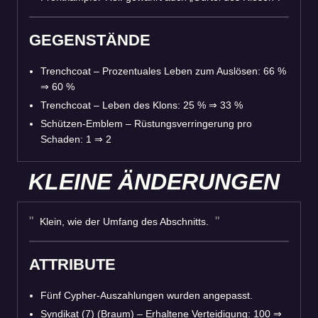
GEGENSTÄNDE
Trenchcoat – Prozentuales Leben zum Auslösen: 66 %
⇒
60 %
Trenchcoat – Leben des Klons: 25 %
⇒
33 %
Schützen-Emblem – Rüstungsverringerung pro
Schaden: 1
⇒
2
KLEINE ÄNDERUNGEN
Klein, wie der Umfang des Abschnitts.
ATTRIBUTE
Fünf Cypher-Auszahlungen wurden angepasst.
Syndikat (7) (Braum) – Erhaltene Verteidigung: 100
⇒