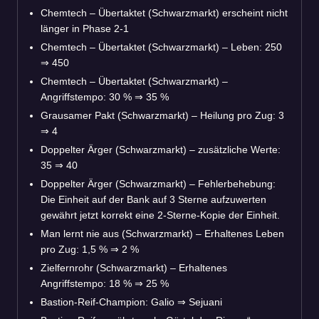
Chemtech – Übertaktet (Schwarzmarkt) erscheint nicht
länger in Phase 2-1
Chemtech – Übertaktet (Schwarzmarkt) – Leben: 250
⇒
450
Chemtech – Übertaktet (Schwarzmarkt) –
Angriffstempo: 30 %
⇒
35 %
Grausamer Pakt (Schwarzmarkt) – Heilung pro Zug: 3
⇒
4
Doppelter Ärger (Schwarzmarkt) – zusätzliche Werte:
35
⇒
40
Doppelter Ärger (Schwarzmarkt) – Fehlerbehebung:
Die Einheit auf der Bank auf 3 Sterne aufzuwerten
gewährt jetzt korrekt eine 2-Sterne-Kopie der Einheit.
Man lernt nie aus (Schwarzmarkt) – Erhaltenes Leben
pro Zug: 1,5 %
⇒
2 %
Zielfernrohr (Schwarzmarkt) – Erhaltenes
Angriffstempo: 18 %
⇒
25 %
Bastion-Reif-Champion: Galio
⇒
Sejuani