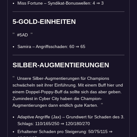
Miss Fortune – Syndikat-Bonuswellen: 4
⇒
3
5-GOLD-EINHEITEN
#5AD
Samira – Angriffsschaden: 60
⇒
65
SILBER-AUGMENTIERUNGEN
Unsere Silber-Augmentierungen für Champions
schwächeln seit ihrer Einführung. Mit einem Buff hier und
einem Doppel-Poppy-Buff da sollte sich das aber geben.
Zumindest in Cyber City haben die Champion-
Augmentierungen dann endlich gute Karten.
Adaptive Angriffe (Jax) – Grundwert für Schaden des 3.
Schlags: 110/165/250
⇒
120/180/270
Erhaltener Schaden pro Steigerung: 50/75/115
⇒