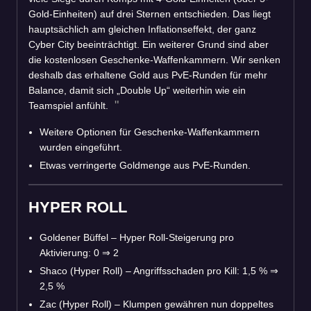
Gold-Einheiten) auf drei Sternen entschieden. Das liegt
hauptsächlich am gleichen Inflationseffekt, der ganz
Cyber City beeinträchtigt. Ein weiterer Grund sind aber
die kostenlosen Geschenke-Waffenkammern. Wir senken
deshalb das erhaltene Gold aus PvE-Runden für mehr
Balance, damit sich „Double Up“ weiterhin wie ein
Teamspiel anfühlt.
Weitere Optionen für Geschenke-Waffenkammern
wurden eingeführt.
Etwas verringerte Goldmenge aus PvE-Runden.
HYPER ROLL
Goldener Büffel – Hyper Roll-Steigerung pro
Aktivierung: 0
⇒
2
Shaco (Hyper Roll) – Angriffsschaden pro Kill: 1,5 %
⇒
2,5 %
Zac (Hyper Roll) – Klumpen gewähren nun doppeltes