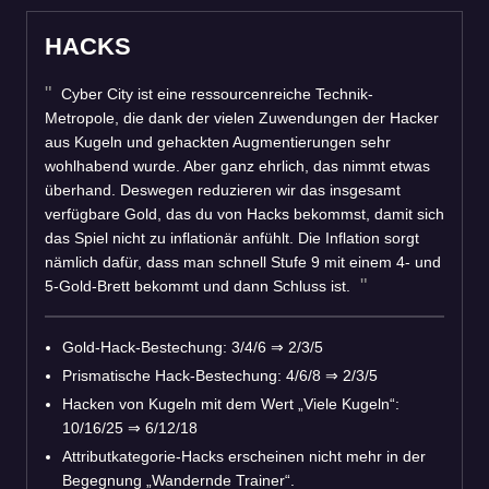
HACKS
Cyber City ist eine ressourcenreiche Technik-
Metropole, die dank der vielen Zuwendungen der Hacker
aus Kugeln und gehackten Augmentierungen sehr
wohlhabend wurde. Aber ganz ehrlich, das nimmt etwas
überhand. Deswegen reduzieren wir das insgesamt
verfügbare Gold, das du von Hacks bekommst, damit sich
das Spiel nicht zu inflationär anfühlt. Die Inflation sorgt
nämlich dafür, dass man schnell Stufe 9 mit einem 4- und
5-Gold-Brett bekommt und dann Schluss ist.
Gold-Hack-Bestechung: 3/4/6
⇒
2/3/5
Prismatische Hack-Bestechung: 4/6/8
⇒
2/3/5
Hacken von Kugeln mit dem Wert „Viele Kugeln“:
10/16/25
⇒
6/12/18
Attributkategorie-Hacks erscheinen nicht mehr in der
Begegnung „Wandernde Trainer“.