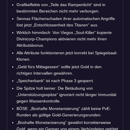
Grafikeffekte von „Teile das Rampenlicht“ sind in
bestimmten Bereichen nicht mehr verborgen.
Sennas Flächenschaden ihrer automatischen Angriffe
löst jetzt „Entschlossenheit des Titanen“ aus.
Wirklich himmlisch: Von Viegos „Soul-Killer“ kopierte
Divinicorp-Champions aktivieren nicht mehr ihren
Attributsbonus.
Alle Attribute funktionieren jetzt korrekt bei Spiegelsaal-
Klonen.
„Geld fürs Mittagessen“ sollte jetzt Gold in den
richtigen Intervallen gewähren.
„Speicherbank“ ist nach Phase 3 gesperrt.
Die Spitze holt keiner: Die Betäubung von
„Unterstützungsspitze“ ignoriert nicht länger Immunität
gegen Massenkontrolle.
BÖSE: „Boshafte Monetarisierung“ zählt keine PvE-
Runden als gültige Gold-Generierungsrunden.
„Boshafte Monetarisierung“ gewährt korrekterweise
Gold, wenn ein Gegner von einem Verbündeten getötet