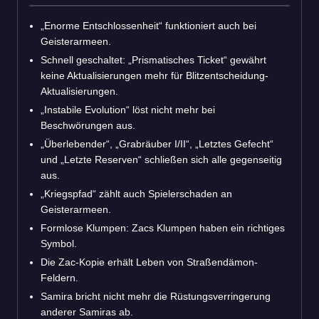
„Enorme Entschlossenheit“ funktioniert auch bei
Geisterarmeen.
Schnell geschaltet: „Prismatisches Ticket“ gewährt
keine Aktualisierungen mehr für Blitzentscheidung-
Aktualisierungen.
„Instabile Evolution“ löst nicht mehr bei
Beschwörungen aus.
„Überlebender“, „Grabräuber I/II“, „Letztes Gefecht“
und „Letzte Reserven“ schließen sich alle gegenseitig
aus.
„Kriegspfad“ zählt auch Spielerschaden an
Geisterarmeen.
Formlose Klumpen: Zacs Klumpen haben ein richtiges
Symbol.
Die Zac-Kopie erhält Leben von Straßendämon-
Feldern.
Samira bricht nicht mehr die Rüstungsverringerung
anderer Samiras ab.