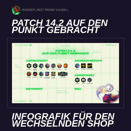
RODGER „RIOT PRISM“ CAUDILL
PATCH 14.2 AUF DEN
PUNKT GEBRACHT
INFOGRAFIK FÜR DEN
WECHSELNDEN SHOP