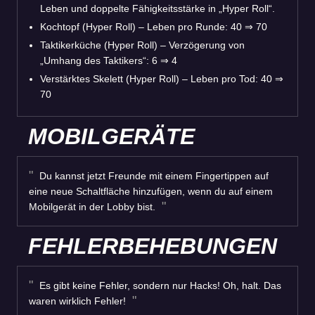
Leben und doppelte Fähigkeitsstärke in „Hyper Roll“.
Kochtopf (Hyper Roll) – Leben pro Runde: 40
⇒
70
Taktikerküche (Hyper Roll) – Verzögerung von
„Umhang des Taktikers“: 6
⇒
4
Verstärktes Skelett (Hyper Roll) – Leben pro Tod: 40
⇒
70
MOBILGERÄTE
Du kannst jetzt Freunde mit einem Fingertippen auf
eine neue Schaltfläche hinzufügen, wenn du auf einem
Mobilgerät in der Lobby bist.
FEHLERBEHEBUNGEN
Es gibt keine Fehler, sondern nur Hacks! Oh, halt. Das
waren wirklich Fehler!