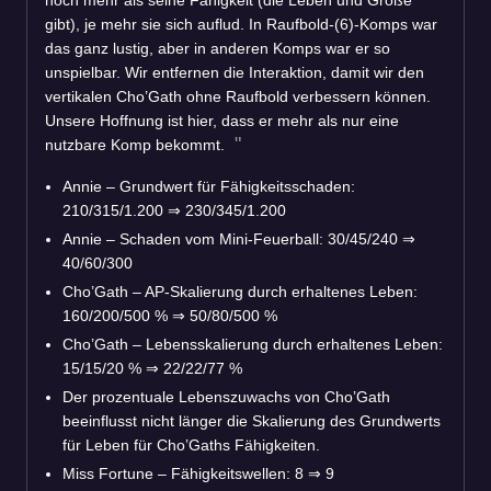
gibt), je mehr sie sich auflud. In Raufbold-(6)-Komps war
das ganz lustig, aber in anderen Komps war er so
unspielbar. Wir entfernen die Interaktion, damit wir den
vertikalen Cho’Gath ohne Raufbold verbessern können.
Unsere Hoffnung ist hier, dass er mehr als nur eine
nutzbare Komp bekommt.
Annie – Grundwert für Fähigkeitsschaden:
210/315/1.200
⇒
230/345/1.200
Annie – Schaden vom Mini-Feuerball: 30/45/240
⇒
40/60/300
Cho’Gath – AP-Skalierung durch erhaltenes Leben:
160/200/500 %
⇒
50/80/500 %
Cho’Gath – Lebensskalierung durch erhaltenes Leben:
15/15/20 %
⇒
22/22/77 %
Der prozentuale Lebenszuwachs von Cho’Gath
beeinflusst nicht länger die Skalierung des Grundwerts
für Leben für Cho’Gaths Fähigkeiten.
Miss Fortune – Fähigkeitswellen: 8
⇒
9