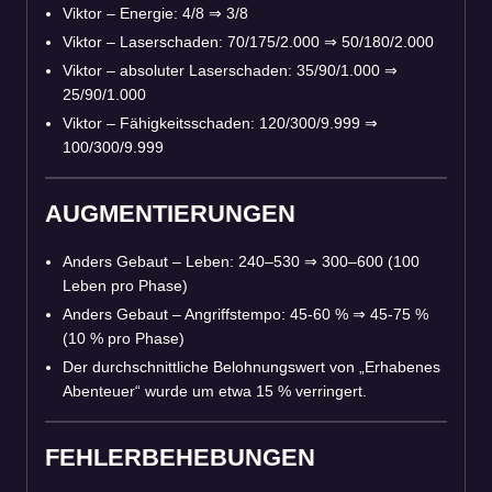
Viktor – Energie: 4/8
⇒
3/8
Viktor – Laserschaden: 70/175/2.000
⇒
50/180/2.000
Viktor – absoluter Laserschaden: 35/90/1.000
⇒
25/90/1.000
Viktor – Fähigkeitsschaden: 120/300/9.999
⇒
100/300/9.999
AUGMENTIERUNGEN
Anders Gebaut – Leben: 240–530
⇒
300–600 (100
Leben pro Phase)
Anders Gebaut – Angriffstempo: 45-60 %
⇒
45-75 %
(10 % pro Phase)
Der durchschnittliche Belohnungswert von „Erhabenes
Abenteuer“ wurde um etwa 15 % verringert.
FEHLERBEHEBUNGEN