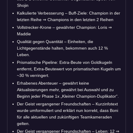
Shojin
Kalkulierte Verbesserung – Buff-Ziele: Champion in der
letzten Reihe
⇒
Champions in den letzten 2 Reihen
Vollstrecker-Krone – gewährter Champion: Loris
⇒
Maddie
Qualität gegen Quantität – Einheiten, die
Lichtgegenstände halten, bekommen auch 12 %
Leben.
Prismatische Pipeline: Extra-Beute von Goldkugeln
entfernt, Extra-Beutewert von prismatischen Kugeln um
~30 % verringert.
Erhabenes Abenteuer – gewährt keine
Aktualisierungen mehr, gewährt bei Auswahl und zu
Beginn jeder Phase 1x „Kleiner Champion-Duplikator“.
Der Geist vergangener Freundschaften – Kurzinfotext
wurde umformuliert und erklärt nun korrekt, dass Boni
für alle aktuellen und zukünftigen Teamkameraden
gelten.
Der Geist vergangener Freundschaften – Leben: 12
⇒