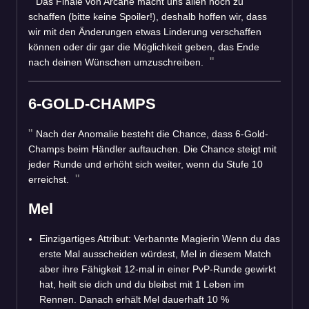
Das Finale von Arcane macht uns allen noch zu
schaffen (bitte keine Spoiler!), deshalb hoffen wir, dass
wir mit den Änderungen etwas Linderung verschaffen
können oder dir gar die Möglichkeit geben, das Ende
nach deinen Wünschen umzuschreiben.
6-GOLD-CHAMPS
Nach der Anomalie besteht die Chance, dass 6-Gold-
Champs beim Händler auftauchen. Die Chance steigt mit
jeder Runde und erhöht sich weiter, wenn du Stufe 10
erreichst.
Mel
Einzigartiges Attribut: Verbannte Magierin Wenn du das
erste Mal ausscheiden würdest, Mel in diesem Match
aber ihre Fähigkeit 12-mal in einer PvP-Runde gewirkt
hat, heilt sie dich und du bleibst mit 1 Leben im
Rennen. Danach erhält Mel dauerhaft 10 %