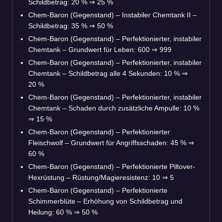
Schildbetrag: 20 %
⇒
25 %
Chem-Baron (Gegenstand) – Instabiler Chemtank II –
Schildbetrag: 35 %
⇒
50 %
Chem-Baron (Gegenstand) – Perfektionierter, instabiler
Chemtank – Grundwert für Leben: 600
⇒
999
Chem-Baron (Gegenstand) – Perfektionierter, instabiler
Chemtank – Schildbetrag alle 4 Sekunden: 10 %
⇒
20 %
Chem-Baron (Gegenstand) – Perfektionierter, instabiler
Chemtank – Schaden durch zusätzliche Ampulle: 10 %
⇒
15 %
Chem-Baron (Gegenstand) – Perfektionierter
Fleischwolf – Grundwert für Angriffsschaden: 45 %
⇒
60 %
Chem-Baron (Gegenstand) – Perfektionierte Piltover-
Hexrüstung – Rüstung/Magieresistenz: 10
⇒
5
Chem-Baron (Gegenstand) – Perfektionierte
Schimmerblüte – Erhöhung von Schildbetrag und
Heilung: 60 %
⇒
50 %