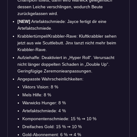
dessen Leiche verschlingen, wodurch Beute
zurückgelassen wird.
[NEW]
Artefaktschmiede: Jayce fertigt dir eine
Artefaktschmiede.
Krabblertümpel/Krabbler-Rave: Kluftkrabbler sehen
jetzt aus wie Scuttlebutt. Jinx tanzt nicht mehr beim
Krabbler-Rave.
Aufziehaffe: Deaktiviert in „Hyper Roll“. Verursacht
nicht länger doppelten Schaden in „Double Up“.
Geringfügige Zeremonieanpassungen.
Angepasste Wahrscheinlichkeiten:
Viktors Vision: 8 %
Mels Hilfe: 8 %
Warwicks Hunger: 8 %
Artefaktschmiede: 4 %
Komponentenschmiede: 15 %
⇒
10 %
Dreifaches Gold: 15 %
⇒
10 %
Gold-Abonnement: 6 %
⇒
4 %