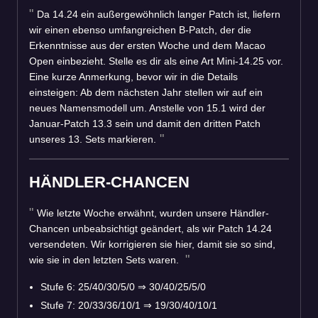
Da 14.24 ein außergewöhnlich langer Patch ist, liefern
wir einen ebenso umfangreichen B-Patch, der die
Erkenntnisse aus der ersten Woche und dem Macao
Open einbezieht. Stelle es dir als eine Art Mini-14.25 vor.
Eine kurze Anmerkung, bevor wir in die Details
einsteigen: Ab dem nächsten Jahr stellen wir auf ein
neues Namensmodell um. Anstelle von 15.1 wird der
Januar-Patch 13.3 sein und damit den dritten Patch
unseres 13. Sets markieren.
HÄNDLER-CHANCEN
Wie letzte Woche erwähnt, wurden unsere Händler-
Chancen unbeabsichtigt geändert, als wir Patch 14.24
versendeten. Wir korrigieren sie hier, damit sie so sind,
wie sie in den letzten Sets waren.
Stufe 6: 25/40/30/5/0
⇒
30/40/25/5/0
Stufe 7: 20/33/36/10/1
⇒
19/30/40/10/1