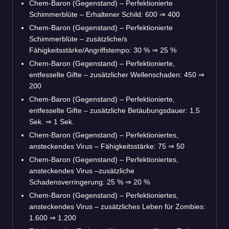
Chem-Baron (Gegenstand) – Perfektionierte
Schimmerblüte – Erhaltener Schild: 600
⇒
400
Chem-Baron (Gegenstand) – Perfektionierte
Schimmerblüte – zusätzliche/s
Fähigkeitsstärke/Angriffstempo: 30 %
⇒
25 %
Chem-Baron (Gegenstand) – Perfektionierte,
entfesselte Gifte – zusätzlicher Wellenschaden: 450
⇒
200
Chem-Baron (Gegenstand) – Perfektionierte,
entfesselte Gifte – zusätzliche Betäubungsdauer: 1,5
Sek.
⇒
1 Sek.
Chem-Baron (Gegenstand) – Perfektioniertes,
ansteckendes Virus – Fähigkeitsstärke: 75
⇒
50
Chem-Baron (Gegenstand) – Perfektioniertes,
ansteckendes Virus –zusätzliche
Schadensverringerung: 25 %
⇒
20 %
Chem-Baron (Gegenstand) – Perfektioniertes,
ansteckendes Virus – zusätzliches Leben für Zombies:
1.600
⇒
1.200