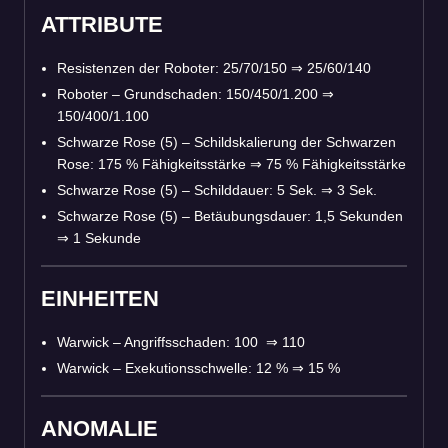
ATTRIBUTE
Resistenzen der Roboter: 25/70/150
⇒
25/60/140
Roboter – Grundschaden: 150/450/1.200
⇒
150/400/1.100
Schwarze Rose (5) – Schildskalierung der Schwarzen
Rose: 175 % Fähigkeitsstärke
⇒
75 % Fähigkeitsstärke
Schwarze Rose (5) – Schilddauer: 5 Sek.
⇒
3 Sek.
Schwarze Rose (5) – Betäubungsdauer: 1,5 Sekunden
⇒
1 Sekunde
EINHEITEN
Warwick – Angriffsschaden: 100
⇒
110
Warwick – Exekutionsschwelle: 12 %
⇒
15 %
ANOMALIE