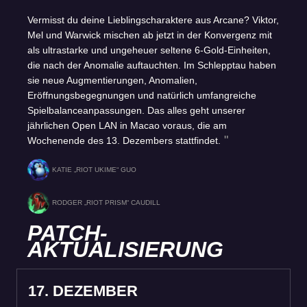
Vermisst du deine Lieblingscharaktere aus Arcane? Viktor,
Mel und Warwick mischen ab jetzt in der Konvergenz mit
als ultrastarke und ungeheuer seltene 6-Gold-Einheiten,
die nach der Anomalie auftauchten. Im Schlepptau haben
sie neue Augmentierungen, Anomalien,
Eröffnungsbegegnungen und natürlich umfangreiche
Spielbalanceanpassungen. Das alles geht unserer
jährlichen Open LAN in Macao voraus, die am
Wochenende des 13. Dezembers stattfindet.
KATIE „RIOT UKIME“ GUO
RODGER „RIOT PRISM“ CAUDILL
PATCH-
AKTUALISIERUNG
17. DEZEMBER