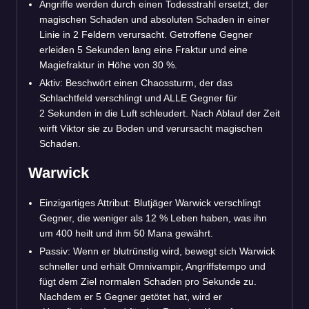
Angriffe werden durch einen Todesstrahl ersetzt, der
magischen Schaden und absoluten Schaden in einer
Linie in 2 Feldern verursacht. Getroffene Gegner
erleiden 5 Sekunden lang eine Fraktur und eine
Magiefraktur in Höhe von 30 %.
Aktiv: Beschwört einen Chaossturm, der das
Schlachtfeld verschlingt und ALLE Gegner für
2 Sekunden in die Luft schleudert. Nach Ablauf der Zeit
wirft Viktor sie zu Boden und verursacht magischen
Schaden.
Warwick
Einzigartiges Attribut: Blutjäger Warwick verschlingt
Gegner, die weniger als 12 % Leben haben, was ihn
um 400 heilt und ihm 50 Mana gewährt.
Passiv: Wenn er blutrünstig wird, bewegt sich Warwick
schneller und erhält Omnivampir, Angriffstempo und
fügt dem Ziel normalen Schaden pro Sekunde zu.
Nachdem er 5 Gegner getötet hat, wird er