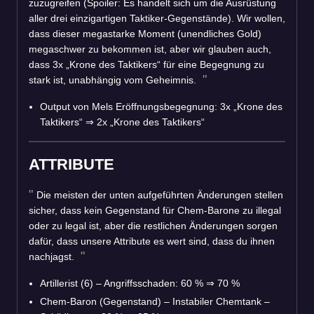
zuzugreifen (Spoiler: Es handelt sich um die Ausrüstung
aller drei einzigartigen Taktiker-Gegenstände). Wir wollen,
dass dieser megastarke Moment (unendliches Gold)
megaschwer zu bekommen ist, aber wir glauben auch,
dass 3x „Krone des Taktikers“ für eine Begegnung zu
stark ist, unabhängig vom Geheimnis.
Output von Mels Eröffnungsbegegnung: 3x „Krone des
Taktikers“
⇒
2x „Krone des Taktikers“
ATTRIBUTE
Die meisten der unten aufgeführten Änderungen stellen
sicher, dass kein Gegenstand für Chem-Barone zu illegal
oder zu legal ist, aber die restlichen Änderungen sorgen
dafür, dass unsere Attribute es wert sind, dass du ihnen
nachjagst.
Artillerist (6) – Angriffsschaden: 60 %
⇒
70 %
Chem-Baron (Gegenstand) – Instabiler Chemtank –