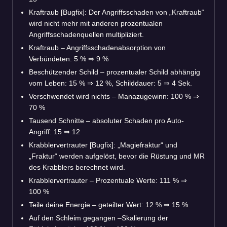
Kraftraub [Bugfix]: Der Angriffsschaden von „Kraftraub“
wird nicht mehr mit anderen prozentualen
Angriffsschadenquellen multipliziert.
Kraftraub – Angriffsschadenabsorption von
Verbündeten: 5 %
⇒
9 %
Beschützender Schild – prozentualer Schild abhängig
vom Leben: 15 %
⇒
12 %, Schilddauer: 5
⇒
4 Sek.
Verschwendet wird nichts – Manazugewinn: 100 %
⇒
70 %
Tausend Schnitte – absoluter Schaden pro Auto-
Angriff: 15
⇒
12
Krabblervertrauter [Bugfix]: „Magiefraktur“ und
„Fraktur“ werden aufgelöst, bevor die Rüstung und MR
des Krabblers berechnet wird.
Krabblervertrauter – Prozentuale Werte: 111 %
⇒
100 %
Teile deine Energie – geteilter Wert: 12 %
⇒
15 %
Auf den Schleim gegangen –Skalierung der