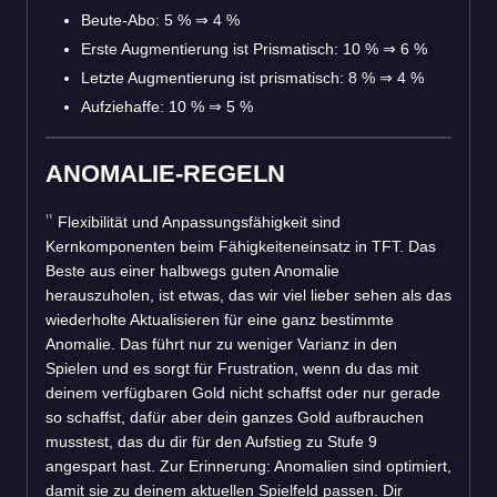
Beute-Abo: 5 %
⇒
4 %
Erste Augmentierung ist Prismatisch: 10 %
⇒
6 %
Letzte Augmentierung ist prismatisch: 8 %
⇒
4 %
Aufziehaffe: 10 %
⇒
5 %
ANOMALIE-REGELN
Flexibilität und Anpassungsfähigkeit sind
Kernkomponenten beim Fähigkeiteneinsatz in TFT. Das
Beste aus einer halbwegs guten Anomalie
herauszuholen, ist etwas, das wir viel lieber sehen als das
wiederholte Aktualisieren für eine ganz bestimmte
Anomalie. Das führt nur zu weniger Varianz in den
Spielen und es sorgt für Frustration, wenn du das mit
deinem verfügbaren Gold nicht schaffst oder nur gerade
so schaffst, dafür aber dein ganzes Gold aufbrauchen
musstest, das du dir für den Aufstieg zu Stufe 9
angespart hast. Zur Erinnerung: Anomalien sind optimiert,
damit sie zu deinem aktuellen Spielfeld passen. Dir