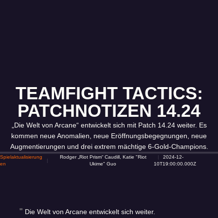
TEAMFIGHT TACTICS:
PATCHNOTIZEN 14.24
„Die Welt von Arcane“ entwickelt sich mit Patch 14.24 weiter. Es
kommen neue Anomalien, neue Eröffnungsbegegnungen, neue
Augmentierungen und drei extrem mächtige 6-Gold-Champions.
Spielaktualisierung
Rodger „Riot Prism“ Caudill, Katie "Riot
2024-12-
en
Ukime" Guo
10T19:00:00.000Z
Die Welt von Arcane entwickelt sich weiter.