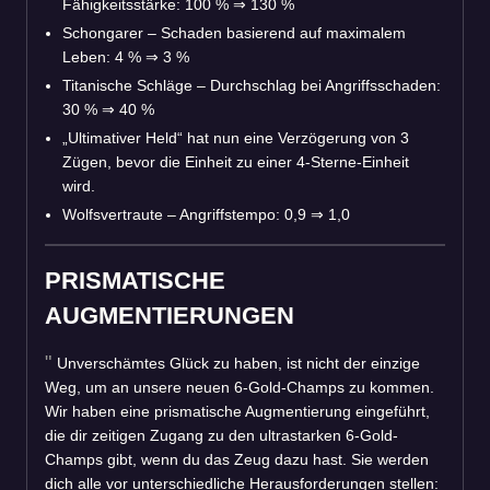
Fähigkeitsstärke: 100 %
⇒
130 %
Schongarer – Schaden basierend auf maximalem
Leben: 4 %
⇒
3 %
Titanische Schläge – Durchschlag bei Angriffsschaden:
30 %
⇒
40 %
„Ultimativer Held“ hat nun eine Verzögerung von 3
Zügen, bevor die Einheit zu einer 4-Sterne-Einheit
wird.
Wolfsvertraute – Angriffstempo: 0,9
⇒
1,0
PRISMATISCHE
AUGMENTIERUNGEN
Unverschämtes Glück zu haben, ist nicht der einzige
Weg, um an unsere neuen 6-Gold-Champs zu kommen.
Wir haben eine prismatische Augmentierung eingeführt,
die dir zeitigen Zugang zu den ultrastarken 6-Gold-
Champs gibt, wenn du das Zeug dazu hast. Sie werden
dich alle vor unterschiedliche Herausforderungen stellen: