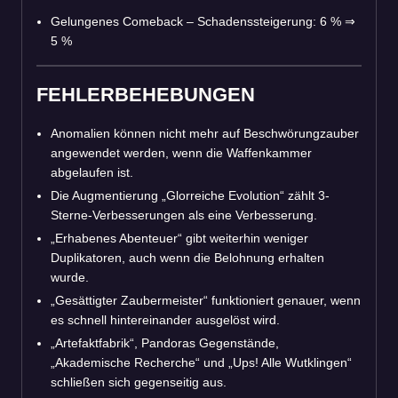
Gelungenes Comeback – Schadenssteigerung: 6 %
⇒
5 %
FEHLERBEHEBUNGEN
Anomalien können nicht mehr auf Beschwörungzauber
angewendet werden, wenn die Waffenkammer
abgelaufen ist.
Die Augmentierung „Glorreiche Evolution“ zählt 3-
Sterne-Verbesserungen als eine Verbesserung.
„Erhabenes Abenteuer“ gibt weiterhin weniger
Duplikatoren, auch wenn die Belohnung erhalten
wurde.
„Gesättigter Zaubermeister“ funktioniert genauer, wenn
es schnell hintereinander ausgelöst wird.
„Artefaktfabrik“, Pandoras Gegenstände,
„Akademische Recherche“ und „Ups! Alle Wutklingen“
schließen sich gegenseitig aus.