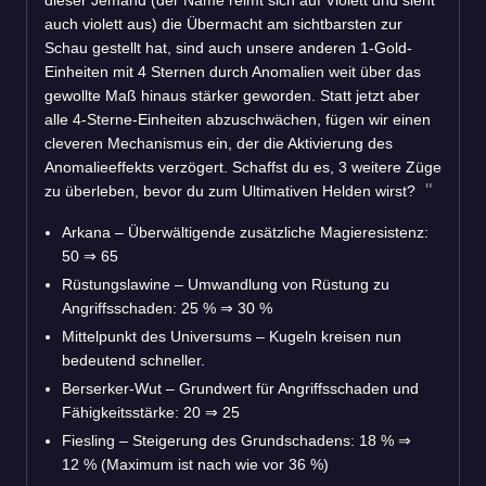
auch violett aus) die Übermacht am sichtbarsten zur
Schau gestellt hat, sind auch unsere anderen 1-Gold-
Einheiten mit 4 Sternen durch Anomalien weit über das
gewollte Maß hinaus stärker geworden. Statt jetzt aber
alle 4-Sterne-Einheiten abzuschwächen, fügen wir einen
cleveren Mechanismus ein, der die Aktivierung des
Anomalieeffekts verzögert. Schaffst du es, 3 weitere Züge
zu überleben, bevor du zum Ultimativen Helden wirst?
Arkana – Überwältigende zusätzliche Magieresistenz:
50
⇒
65
Rüstungslawine – Umwandlung von Rüstung zu
Angriffsschaden: 25 %
⇒
30 %
Mittelpunkt des Universums – Kugeln kreisen nun
bedeutend schneller.
Berserker-Wut – Grundwert für Angriffsschaden und
Fähigkeitsstärke: 20
⇒
25
Fiesling – Steigerung des Grundschadens: 18 %
⇒
12 % (Maximum ist nach wie vor 36 %)