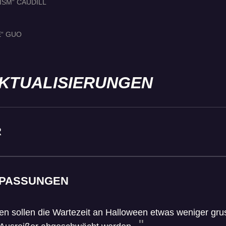
ISM“ CAUDILL
E“ GUO
KTUALISIERUNGEN
R
PASSUNGEN
 sollen die Wartezeit an Halloween etwas weniger gruse