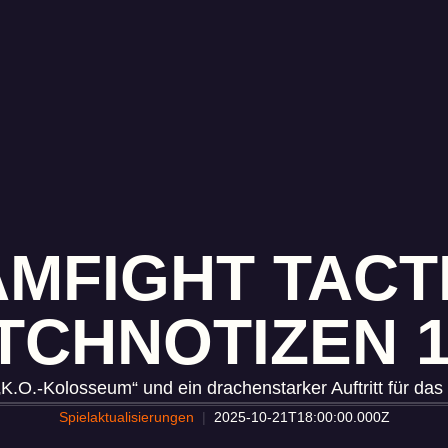
MFIGHT TACT
TCHNOTIZEN 1
„K.O.-Kolosseum“ und ein drachenstarker Auftritt für da
Spielaktualisierungen
2025-10-21T18:00:00.000Z