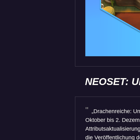
NEOSET: 
„Drachenreiche: Une
Oktober bis 2. Deze
Attributsaktualisierun
die Veröffentlichung 