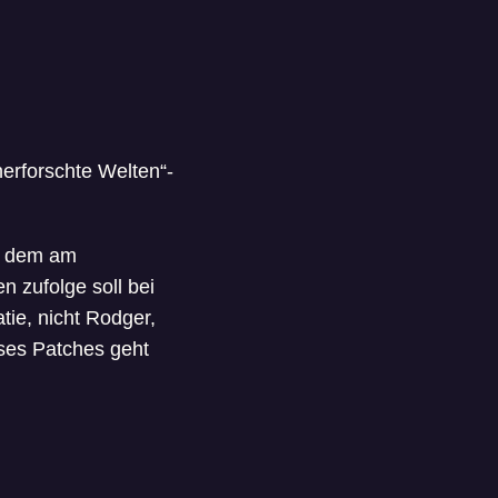
erforschte Welten“-
uf dem am
 zufolge soll bei
ie, nicht Rodger,
ses Patches geht