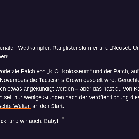
ionalen Wettkämpfer, Ranglistenstürmer und „Neoset: Un
men!
rvorletzte Patch von „K.O.-Kolosseum“ und der Patch, a
vembers die Tactician's Crown gespielt wird. Gerüchten
ch etwas angekündigt werden – aber das hast du von Kat
sei, nur wenige Stunden nach der Veröffentlichung die
schte Welten
an den Start.
ück, und wir auch, Baby!