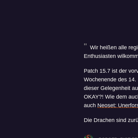
Wir heißen alle reg
Enthusiasten wilkom
Patch 15.7 ist der vo
Wochenende des 14. No
dieser Gelegenheit au
OKAY?! Wie dem auch 
auch
Neoset: Unerfor
Die Drachen sind zur