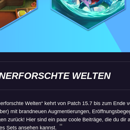
UNERFORSCHTE WELTEN
rforschte Welten“ kehrt von Patch 15.7 bis zum Ende v
mber) mit brandneuen Augmentierungen, Eröffnungsbeg
gen zurück! Hier sind ein paar coole Beiträge, die du dir 
des Sets ansehen kannst.