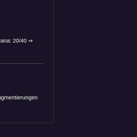
Mana: 20/40
⇒
Augmentierungen