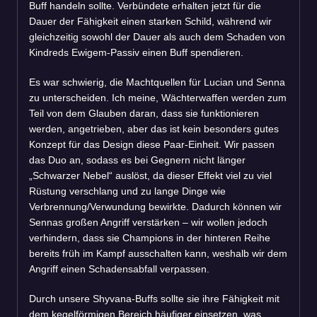
Buff handeln sollte. Verbündete erhalten jetzt für die
Dauer der Fähigkeit einen starken Schild, während wir
gleichzeitig sowohl der Dauer als auch dem Schaden von
Kindreds Ewigem-Passiv einen Buff spendieren.
Es war schwierig, die Machtquellen für Lucian und Senna
zu unterscheiden. Ich meine, Wächterwaffen werden zum
Teil von dem Glauben daran, dass sie funktionieren
werden, angetrieben, aber das ist kein besonders gutes
Konzept für das Design diese Paar-Einheit. Wir passen
das Duo an, sodass es bei Gegnern nicht länger
„Schwarzer Nebel“ auslöst, da dieser Effekt viel zu viel
Rüstung verschlang und zu lange Dinge wie
Verbrennung/Verwundung bewirkte. Dadurch können wir
Sennas großen Angriff verstärken – wir wollen jedoch
verhindern, dass sie Champions in der hinteren Reihe
bereits früh im Kampf ausschalten kann, weshalb wir dem
Angriff einen Schadensabfall verpassen.
Durch unsere Shyvana-Buffs sollte sie ihre Fähigkeit mit
dem kegelförmigen Bereich häufiger einsetzen, was