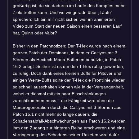
großartig ist, da sie dadurch im Laufe des Kampfes mehr
Ziele treffen kann. Und wo wir gerade über „Läufe“
sprechen: Ich bin mir nicht sicher, wer im animierten
Video zum Start der neuen Saison einen besseren Lauf
hat, Quinn oder Valor?
Bisher in den Patchnotizen: Der T-Hex wurde nach einem
ganzen Patch der Dominanz, in dem er Caitlyns mit 3
Sternen als Hextech-Mana-Batterien benutzte, in Patch
16.2 erlegt. Seither ist es um den T-Hex ruhig geworden,
zu ruhig. Doch dank eines kleinen Buffs für Piltover und
einigen Werte-Buffs sollte der T-Hex die Frontlinie wieder
so schnell ausschalten können wie in der Vergangenheit,
wobei er diesmal mit ein paar Einschränkungen
zurechtkommen muss – die Fähigkeit wird ohne die
Manaregeneration durch die Caitlyns mit 3 Sternen aus
Patch 16.1 nicht mehr so lange dauern, die
Schadensabfall-Abschwächungen aus Patch 16.2 werden
ihm den Zugang zur hinteren Reihe erschweren und eine
Verringerung des Schadens seiner Raketen wird dafür