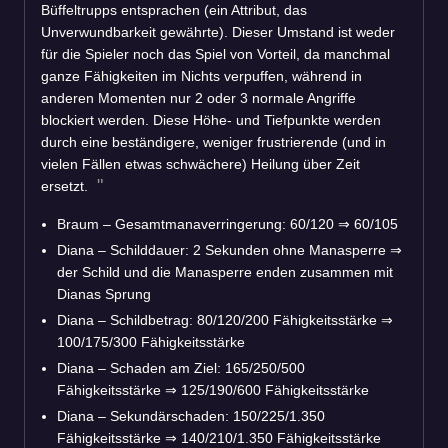
Büffeltrupps entsprachen (ein Attribut, das
Unverwundbarkeit gewährte). Dieser Umstand ist weder
für die Spieler noch das Spiel von Vorteil, da manchmal
ganze Fähigkeiten im Nichts verpuffen, während in
anderen Momenten nur 2 oder 3 normale Angriffe
blockiert werden. Diese Höhe- und Tiefpunkte werden
durch eine beständigere, weniger frustrierende (und in
vielen Fällen etwas schwächere) Heilung über Zeit
ersetzt.
Braum – Gesamtmanaverringerung: 60/120
⇒
60/105
Diana – Schilddauer: 2 Sekunden ohne Manasperre
⇒
der Schild und die Manasperre enden zusammen mit
Dianas Sprung
Diana – Schildbetrag: 80/120/200 Fähigkeitsstärke
⇒
100/175/300 Fähigkeitsstärke
Diana – Schaden am Ziel: 165/250/500
Fähigkeitsstärke
⇒
125/190/600 Fähigkeitsstärke
Diana – Sekundärschaden: 150/225/1.350
Fähigkeitsstärke
⇒
140/210/1.350 Fähigkeitsstärke