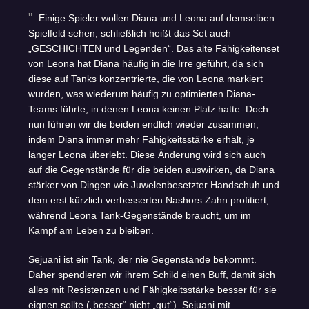
Einige Spieler wollen Diana und Leona auf demselben
Spielfeld sehen, schließlich heißt das Set auch
„GESCHICHTEN und Legenden“. Das alte Fähigkeitenset
von Leona hat Diana häufig in die Irre geführt, da sich
diese auf Tanks konzentrierte, die von Leona markiert
wurden, was wiederum häufig zu optimierten Diana-
Teams führte, in denen Leona keinen Platz hatte. Doch
nun führen wir die beiden endlich wieder zusammen,
indem Diana immer mehr Fähigkeitsstärke erhält, je
länger Leona überlebt. Diese Änderung wird sich auch
auf die Gegenstände für die beiden auswirken, da Diana
stärker von Dingen wie Juwelenbesetzter Handschuh und
dem erst kürzlich verbesserten Nashors Zahn profitiert,
während Leona Tank-Gegenstände braucht, um im
Kampf am Leben zu bleiben.
Sejuani ist ein Tank, der nie Gegenstände bekommt.
Daher spendieren wir ihrem Schild einen Buff, damit sich
alles mit Resistenzen und Fähigkeitsstärke besser für sie
eignen sollte („besser“ nicht „gut“). Sejuani mit