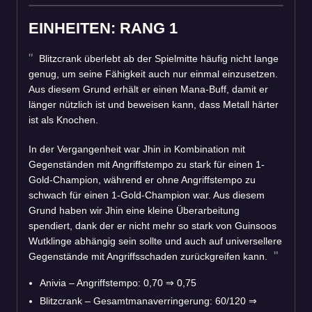
EINHEITEN: RANG 1
Blitzcrank überlebt ab der Spielmitte häufig nicht lange
genug, um seine Fähigkeit auch nur einmal einzusetzen.
Aus diesem Grund erhält er einen Mana-Buff, damit er
länger nützlich ist und beweisen kann, dass Metall härter
ist als Knochen.
In der Vergangenheit war Jhin in Kombination mit
Gegenständen mit Angriffstempo zu stark für einen 1-
Gold-Champion, während er ohne Angriffstempo zu
schwach für einen 1-Gold-Champion war. Aus diesem
Grund haben wir Jhin eine kleine Überarbeitung
spendiert, dank der er nicht mehr so stark von Guinsoos
Wutklinge abhängig sein sollte und auch auf universellere
Gegenstände mit Angriffsschaden zurückgreifen kann.
Anivia – Angriffstempo: 0,70
⇒
0,75
Blitzcrank – Gesamtmanaverringerung: 60/120
⇒