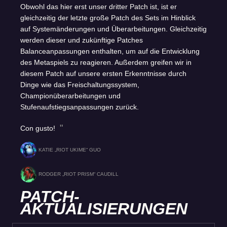
Obwohl das hier erst unser dritter Patch ist, ist er
gleichzeitig der letzte große Patch des Sets im Hinblick
auf Systemänderungen und Überarbeitungen. Gleichzeitig
werden dieser und zukünftige Patches
Balanceanpassungen enthalten, um auf die Entwicklung
des Metaspiels zu reagieren. Außerdem greifen wir in
diesem Patch auf unsere ersten Erkenntnisse durch
Dinge wie das Freischaltungssystem,
Championüberarbeitungen und
Stufenaufstiegsanpassungen zurück.
Con gusto!
KATIE „RIOT UKIME“ GUO
RODGER „RIOT PRISM“ CAUDILL
PATCH-
AKTUALISIERUNGEN