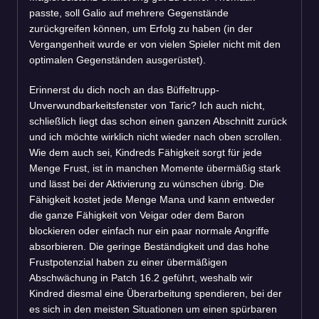
passte, soll Galio auf mehrere Gegenstände
zurückgreifen können, um Erfolg zu haben (in der
Vergangenheit wurde er von vielen Spieler nicht mit den
optimalen Gegenständen ausgerüstet).
Erinnerst du dich noch an das Büffeltrupp-
Unverwundbarkeitsfenster von Taric? Ich auch nicht,
schließlich liegt das schon einen ganzen Abschnitt zurück
und ich möchte wirklich nicht wieder nach oben scrollen.
Wie dem auch sei, Kindreds Fähigkeit sorgt für jede
Menge Frust, ist in manchen Momente übermäßig stark
und lässt bei der Aktivierung zu wünschen übrig. Die
Fähigkeit kostet jede Menge Mana und kann entweder
die ganze Fähigkeit von Veigar oder dem Baron
blockieren oder einfach nur ein paar normale Angriffe
absorbieren. Die geringe Beständigkeit und das hohe
Frustpotenzial haben zu einer übermäßigen
Abschwächung in Patch 16.2 geführt, weshalb wir
Kindred diesmal eine Überarbeitung spendieren, bei der
es sich in den meisten Situationen um einen spürbaren