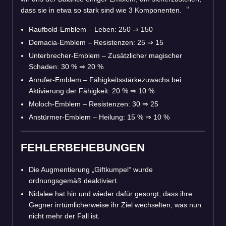
dass sie in etwa so stark sind wie 3 Komponenten.
Raufbold-Emblem – Leben: 250
⇒
150
Demacia-Emblem – Resistenzen: 25
⇒
15
Unterbrecher-Emblem – Zusätzlicher magischer
Schaden: 30 %
⇒
20 %
Anrufer-Emblem – Fähigkeitsstärkezuwachs bei
Aktivierung der Fähigkeit: 20 %
⇒
10 %
Moloch-Emblem – Resistenzen: 30
⇒
25
Anstürmer-Emblem – Heilung: 15 %
⇒
10 %
FEHLERBEHEBUNGEN
Die Augmentierung „Giftkumpel“ wurde
ordnungsgemäß deaktiviert.
Nidalee hat hin und wieder dafür gesorgt, dass ihre
Gegner irrtümlicherweise ihr Ziel wechselten, was nun
nicht mehr der Fall ist.