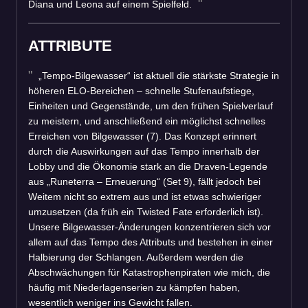
Diana und Leona auf einem Spielfeld.
ATTRIBUTE
„Tempo-Bilgewasser“ ist aktuell die stärkste Strategie in
höheren ELO-Bereichen – schnelle Stufenaufstiege,
Einheiten und Gegenstände, um den frühen Spielverlauf
zu meistern, und anschließend ein möglichst schnelles
Erreichen von Bilgewasser (7). Das Konzept erinnert
durch die Auswirkungen auf das Tempo innerhalb der
Lobby und die Ökonomie stark an die Draven-Legende
aus „Runeterra – Erneuerung“ (Set 9), fällt jedoch bei
Weitem nicht so extrem aus und ist etwas schwieriger
umzusetzen (da früh ein Twisted Fate erforderlich ist).
Unsere Bilgewasser-Änderungen konzentrieren sich vor
allem auf das Tempo des Attributs und bestehen in einer
Halbierung der Schlangen. Außerdem werden die
Abschwächungen für Katastrophenpiraten wie mich, die
häufig mit Niederlagenserien zu kämpfen haben,
wesentlich weniger ins Gewicht fallen.