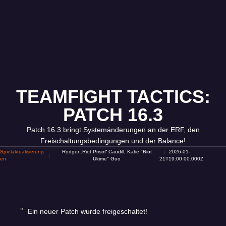
TEAMFIGHT TACTICS:
PATCH 16.3
Patch 16.3 bringt Systemänderungen an der ERF, den
Freischaltungsbedingungen und der Balance!
Spielaktualisierung
Rodger „Riot Prism“ Caudill, Katie "Riot
2026-01-
en
Ukime" Guo
21T19:00:00.000Z
Ein neuer Patch wurde freigeschaltet!