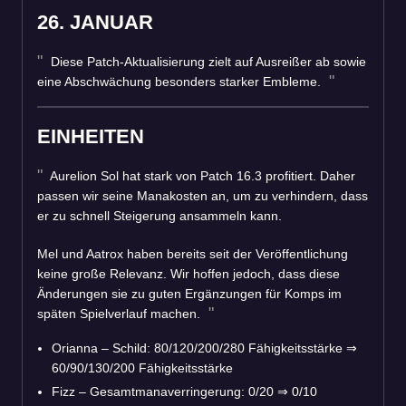
26. JANUAR
Diese Patch-Aktualisierung zielt auf Ausreißer ab sowie
eine Abschwächung besonders starker Embleme.
EINHEITEN
Aurelion Sol hat stark von Patch 16.3 profitiert. Daher
passen wir seine Manakosten an, um zu verhindern, dass
er zu schnell Steigerung ansammeln kann.
Mel und Aatrox haben bereits seit der Veröffentlichung
keine große Relevanz. Wir hoffen jedoch, dass diese
Änderungen sie zu guten Ergänzungen für Komps im
späten Spielverlauf machen.
Orianna – Schild: 80/120/200/280 Fähigkeitsstärke
⇒
60/90/130/200 Fähigkeitsstärke
Fizz – Gesamtmanaverringerung: 0/20
⇒
0/10