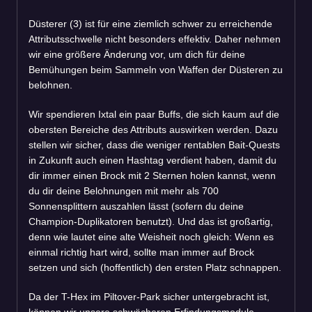
Düsterer (3) ist für eine ziemlich schwer zu erreichende
Attributsschwelle nicht besonders effektiv. Daher nehmen
wir eine größere Änderung vor, um dich für deine
Bemühungen beim Sammeln von Waffen der Düsteren zu
belohnen.
Wir spendieren Ixtal ein paar Buffs, die sich kaum auf die
obersten Bereiche des Attributs auswirken werden. Dazu
stellen wir sicher, dass die weniger rentablen Bait-Quests
in Zukunft auch einen Hashtag verdient haben, damit du
dir immer einen Brock mit 2 Sternen holen kannst, wenn
du dir deine Belohnungen mit mehr als 700
Sonnensplittern auszahlen lässt (sofern du deine
Champion-Duplikatoren benutzt). Und das ist großartig,
denn wie lautet eine alte Weisheit noch gleich: Wenn es
einmal richtig hart wird, sollte man immer auf Brock
setzen und sich (hoffentlich) den ersten Platz schnappen.
Da der T-Hex im Piltover-Park sicher untergebracht ist,
können wir unsere schwächeren Erfindungsmodule