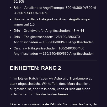
60/105
Briar – Abfallendes Angriffstempo: 300 %/300 %/300 %
⇒
300 %/300 %/350 %
Jhin
neu
– Jhins Fähigkeit setzt sein Angriffstempo
immer auf 1,0.
Jhin – Grundwert für Angriffsschaden: 48
⇒
44
Jhin – Fähigkeitsschaden: 125/190/280/370
Angriffsschaden
⇒
135/200/300/400 Angriffsschaden
Qiyana – Fähigkeitsschaden: 160/240/360/480
Angriffsschaden
⇒
160/240/400/560 Angriffsschaden
EINHEITEN: RANG 2
Im letzten Patch haben wir Ashe und Tryndamere zu
stark abgeschwächt. Wir hoffen, dass
Marc
das nicht
aufgefallen ist, aber falls doch, kann er sich auf einen
ordentlichen Buff für die beiden freuen.
Ekko ist der dominanteste 2-Gold-Champion des Sets, da