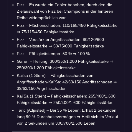
Fizz – Es wurde ein Fehler behoben, durch den die
Zielauswahl von Fizz bei Champions in der hinteren
Reihe widersprüchlich war.
Fizz – Flächenschaden: 110/165/450 Fähigkeitsstärke
⇒
75/115/450 Fähigkeitsstärke
Fizz – Verstärkter Angriffsschaden: 80/120/600
Fähigkeitsstärke
⇒
50/75/600 Fähigkeitsstärke
Fizz – Fähigkeitstempo: 50 %
⇒
100 %
Garen – Heilung: 300/350/1.200 Fähigkeitsstärke
⇒
250/300/1.200 Fähigkeitsstärke
Kai’sa (1 Stern) – Fähigkeitsschaden von
Angriffsschaden-Kai’Sa: 42/63/150 Angriffsschaden
⇒
39/63/150 Angriffsschaden
Kai’Sa (1 Stern) – Fähigkeitsschaden: 265/400/1.600
Fähigkeitsstärke
⇒
250/400/1.600 Fähigkeitsstärke
Taric [Adjusted] – Bei 35 % Leben: Erhält 2 Sekunden
lang 90 % Durchhaltevermögen
⇒
Heilt sich im Verlauf
von 2 Sekunden um 300/700/2.500 Leben