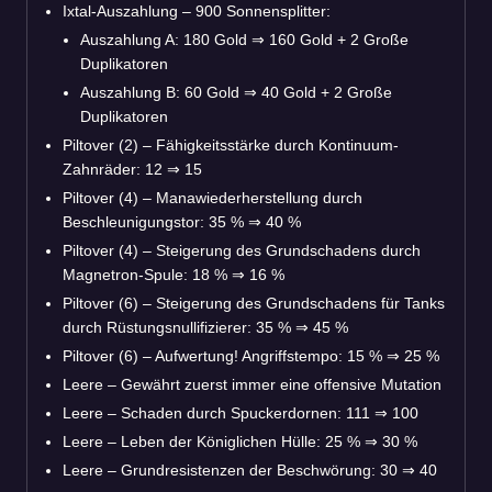
Ixtal-Auszahlung – 900 Sonnensplitter:
Auszahlung A: 180 Gold
⇒
160 Gold + 2 Große
Duplikatoren
Auszahlung B: 60 Gold
⇒
40 Gold + 2 Große
Duplikatoren
Piltover (2) – Fähigkeitsstärke durch Kontinuum-
Zahnräder: 12
⇒
15
Piltover (4) – Manawiederherstellung durch
Beschleunigungstor: 35 %
⇒
40 %
Piltover (4) – Steigerung des Grundschadens durch
Magnetron-Spule: 18 %
⇒
16 %
Piltover (6) – Steigerung des Grundschadens für Tanks
durch Rüstungsnullifizierer: 35 %
⇒
45 %
Piltover (6) – Aufwertung! Angriffstempo: 15 %
⇒
25 %
Leere – Gewährt zuerst immer eine offensive Mutation
Leere – Schaden durch Spuckerdornen: 111
⇒
100
Leere – Leben der Königlichen Hülle: 25 %
⇒
30 %
Leere – Grundresistenzen der Beschwörung: 30
⇒
40