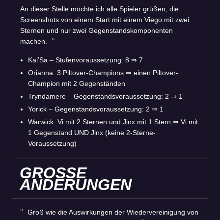
An dieser Stelle möchte ich alle Spieler grüßen, die
Screenshots von einem Start mit einem Viego mit zwei
Sternen und nur zwei Gegenstandskomponenten
machen.
Kai’Sa – Stufenvoraussetzung: 8
⇒
7
Orianna: 3 Piltover-Champions
⇒
einen Piltover-
Champion mit 2 Gegenständen
Tryndamere – Gegenstandsvoraussetzung: 2
⇒
1
Yorick – Gegenstandsvoraussetzung: 2
⇒
1
Warwick: Vi mit 2 Sternen und Jinx mit 1 Stern
⇒
Vi mit
1 Gegenstand UND Jinx (keine 2-Sterne-
Voraussetzung)
GROSSE
ÄNDERUNGEN
Groß wie die Auswirkungen der Wiedervereinigung von