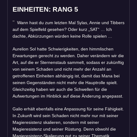
EINHEITEN: RANG 5
Wann hast du zum letzten Mal Sylas, Annie und Tibbers
auf dem Spielfeld gesehen? Oder kurz „SAT“ … Ich
dachte, Abkürzungen würden keine Rolle spielen …
Aurelion Sol hatte Schwierigkeiten, den himmlischen
Erwartungen gerecht zu werden. Daher verändern wir die
Art, auf die er Sternenstaub sammelt, sodass er zukünftig
von seinem Schaden und nicht mehr der Anzahl an
getroffenen Einheiten abhängig ist, damit das Mana bei
seinen Gegenständen nicht mehr die Hauptrolle spielt.
Gleichzeitig haben wir auch die Schwellen für die
Aufwertungen im Hinblick auf diese Änderung angepasst.
Galio erhält ebenfalls eine Anpassung für seine Fähigkeit.
In Zukunft wird sein Schaden nicht mehr nur mit seiner
Magieresistenz skalieren, sondern mit seiner
Magieresistenz und seiner Rüstung. Denn obwohl die
Magieresistenz-Skalierung gut zu seiner Thematik