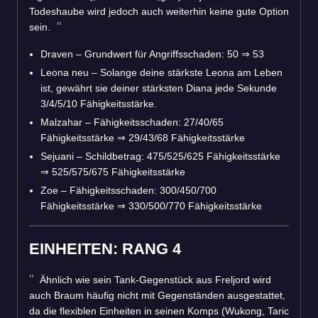
Todeshaube wird jedoch auch weiterhin keine gute Option
sein.
Draven – Grundwert für Angriffsschaden: 50
⇒
53
Leona
neu
– Solange deine stärkste Leona am Leben
ist, gewährt sie deiner stärksten Diana jede Sekunde
3/4/5/10 Fähigkeitsstärke.
Malzahar – Fähigkeitsschaden: 27/40/65
Fähigkeitsstärke
⇒
29/43/68 Fähigkeitsstärke
Sejuani – Schildbetrag: 475/525/625 Fähigkeitsstärke
⇒
525/575/675 Fähigkeitsstärke
Zoe – Fähigkeitsschaden: 300/450/700
Fähigkeitsstärke
⇒
330/500/770 Fähigkeitsstärke
EINHEITEN: RANG 4
Ähnlich wie sein Tank-Gegenstück aus Freljord wird
auch Braum häufig nicht mit Gegenständen ausgestattet,
da die flexiblen Einheiten in seinen Komps (Wukong, Taric