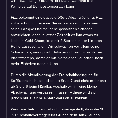
wird etwas länger dauern, bis Diana während des
Kampfes auf Betriebstemperatur kommt.
Fizz bekommt eine etwas größere Abschwächung. Fizz
sollte schon immer eine Nervensäge sein. Er aktiviert
seine Fähigkeit häufig, ohne gewaltigen Schaden
anzurichten, doch in letzter Zeit fällt es ihm etwas zu
leicht, 4-Gold-Champions mit 2 Sternen in der hinteren
Reihe auszuschalten. Wir schwächen vor allem seinen
Schaden ab, verdoppeln dafür jedoch sein zusätzliches
Angriffstempo, damit er mit „Verspielter Täuscher“ noch
mehr Einheiten nerven kann.
Durch die Aktualisierung der Freischaltbedingung für
Kai’Sa erscheint sie schon ab Stufe 7 und nicht mehr erst
ab Stufe 8 beim Händler, weshalb wir ihr eine kleine
Abschwächung verpassen müssen – diese wird sich
jedoch nur auf ihre 1-Stern-Version auswirken.
Was Taric betrifft, so hat sich herausgestellt, dass die 90
% Durchhaltevermögen im Grunde dem Tank-Stil des