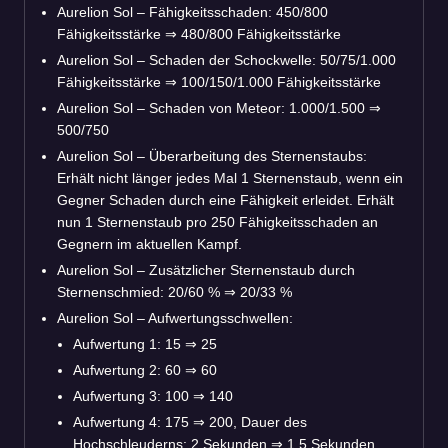
Aurelion Sol – Fähigkeitsschaden: 450/800
Fähigkeitsstärke
⇒
480/800 Fähigkeitsstärke
Aurelion Sol – Schaden der Schockwelle: 50/75/1.000
Fähigkeitsstärke
⇒
100/150/1.000 Fähigkeitsstärke
Aurelion Sol – Schaden von Meteor: 1.000/1.500
⇒
500/750
Aurelion Sol – Überarbeitung des Sternenstaubs:
Erhält nicht länger jedes Mal 1 Sternenstaub, wenn ein
Gegner Schaden durch eine Fähigkeit erleidet. Erhält
nun 1 Sternenstaub pro 250 Fähigkeitsschaden an
Gegnern im aktuellen Kampf.
Aurelion Sol – Zusätzlicher Sternenstaub durch
Sternenschmied: 20/60 %
⇒
20/33 %
Aurelion Sol – Aufwertungsschwellen:
Aufwertung 1: 15
⇒
25
Aufwertung 2: 60
⇒
60
Aufwertung 3: 100
⇒
140
Aufwertung 4: 175
⇒
200, Dauer des
Hochschleuderns: 2 Sekunden
⇒
1,5 Sekunden