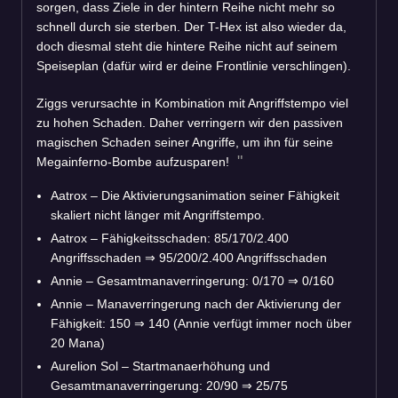
sorgen, dass Ziele in der hintern Reihe nicht mehr so
schnell durch sie sterben. Der T-Hex ist also wieder da,
doch diesmal steht die hintere Reihe nicht auf seinem
Speiseplan (dafür wird er deine Frontlinie verschlingen).
Ziggs verursachte in Kombination mit Angriffstempo viel
zu hohen Schaden. Daher verringern wir den passiven
magischen Schaden seiner Angriffe, um ihn für seine
Megainferno-Bombe aufzusparen!
Aatrox – Die Aktivierungsanimation seiner Fähigkeit
skaliert nicht länger mit Angriffstempo.
Aatrox – Fähigkeitsschaden: 85/170/2.400
Angriffsschaden
⇒
95/200/2.400 Angriffsschaden
Annie – Gesamtmanaverringerung: 0/170
⇒
0/160
Annie – Manaverringerung nach der Aktivierung der
Fähigkeit: 150
⇒
140 (Annie verfügt immer noch über
20 Mana)
Aurelion Sol – Startmanaerhöhung und
Gesamtmanaverringerung: 20/90
⇒
25/75