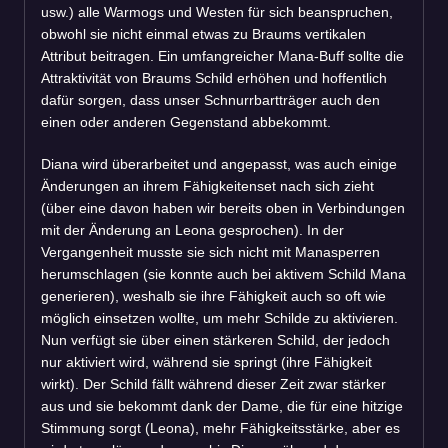
usw.) alle Warmogs und Westen für sich beanspruchen,
obwohl sie nicht einmal etwas zu Braums vertikalen
Attribut beitragen. Ein umfangreicher Mana-Buff sollte die
Attraktivität von Braums Schild erhöhen und hoffentlich
dafür sorgen, dass unser Schnurrbartträger auch den
einen oder anderen Gegenstand abbekommt.
Diana wird überarbeitet und angepasst, was auch einige
Änderungen an ihrem Fähigkeitenset nach sich zieht
(über eine davon haben wir bereits oben in Verbindungen
mit der Änderung an Leona gesprochen). In der
Vergangenheit musste sie sich nicht mit Manasperren
herumschlagen (sie konnte auch bei aktivem Schild Mana
generieren), weshalb sie ihre Fähigkeit auch so oft wie
möglich einsetzen wollte, um mehr Schilde zu aktivieren.
Nun verfügt sie über einen stärkeren Schild, der jedoch
nur aktiviert wird, während sie springt (ihre Fähigkeit
wirkt). Der Schild fällt während dieser Zeit zwar stärker
aus und sie bekommt dank der Dame, die für eine hitzige
Stimmung sorgt (Leona), mehr Fähigkeitsstärke, aber es