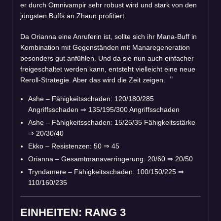
er durch Omnivampir sehr robust wird und stark von den
jüngsten Buffs an Zhaun profitiert.
Da Orianna eine Anruferin ist, sollte sich ihr Mana-Buff in
Kombination mit Gegenständen mit Manaregeneration
besonders gut anfühlen. Und da sie nun auch einfacher
freigeschaltet werden kann, entsteht vielleicht eine neue
Reroll-Strategie. Aber das wird die Zeit zeigen.
Ashe – Fähigkeitsschaden: 120/180/285
Angriffsschaden
⇒
135/195/300 Angriffsschaden
Ashe – Fähigkeitsschaden: 15/25/35 Fähigkeitsstärke
⇒
20/30/40
Ekko – Resistenzen: 50
⇒
45
Orianna – Gesamtmanaverringerung: 20/60
⇒
20/50
Tryndamere – Fähigkeitsschaden: 100/150/225
⇒
110/160/235
EINHEITEN: RANG 3