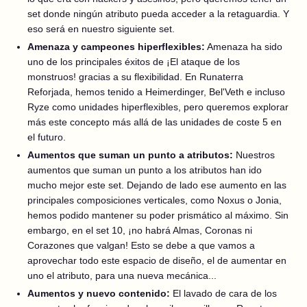
set donde ningún atributo pueda acceder a la retaguardia. Y
eso será en nuestro siguiente set.
Amenaza y campeones hiperflexibles:
Amenaza ha sido
uno de los principales éxitos de ¡El ataque de los
monstruos! gracias a su flexibilidad. En Runaterra
Reforjada, hemos tenido a Heimerdinger, Bel'Veth e incluso
Ryze como unidades hiperflexibles, pero queremos explorar
más este concepto más allá de las unidades de coste 5 en
el futuro.
Aumentos que suman un punto a atributos:
Nuestros
aumentos que suman un punto a los atributos han ido
mucho mejor este set. Dejando de lado ese aumento en las
principales composiciones verticales, como Noxus o Jonia,
hemos podido mantener su poder prismático al máximo. Sin
embargo, en el set 10, ¡no habrá Almas, Coronas ni
Corazones que valgan! Esto se debe a que vamos a
aprovechar todo este espacio de diseño, el de aumentar en
uno el atributo, para una nueva mecánica...
Aumentos y nuevo contenido:
El lavado de cara de los