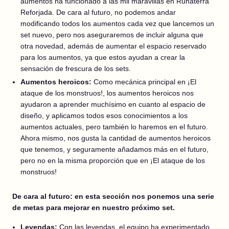
aumentos ha funcionado a las mil maravillas en Runaterra
Reforjada. De cara al futuro, no podemos andar
modificando todos los aumentos cada vez que lancemos un
set nuevo, pero nos aseguraremos de incluir alguna que
otra novedad, además de aumentar el espacio reservado
para los aumentos, ya que estos ayudan a crear la
sensación de frescura de los sets.
Aumentos heroicos:
Como mecánica principal en ¡El
ataque de los monstruos!, los aumentos heroicos nos
ayudaron a aprender muchísimo en cuanto al espacio de
diseño, y aplicamos todos esos conocimientos a los
aumentos actuales, pero también lo haremos en el futuro.
Ahora mismo, nos gusta la cantidad de aumentos heroicos
que tenemos, y seguramente añadamos más en el futuro,
pero no en la misma proporción que en ¡El ataque de los
monstruos!
De cara al futuro: en esta sección nos ponemos una serie
de metas para mejorar en nuestro próximo set.
Leyendas:
Con las leyendas, el equipo ha experimentado