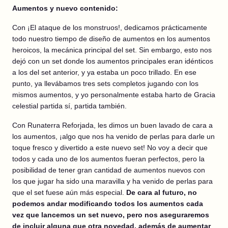
Aumentos y nuevo contenido:
Con ¡El ataque de los monstruos!, dedicamos prácticamente
todo nuestro tiempo de diseño de aumentos en los aumentos
heroicos, la mecánica principal del set. Sin embargo, esto nos
dejó con un set donde los aumentos principales eran idénticos
a los del set anterior, y ya estaba un poco trillado. En ese
punto, ya llevábamos tres sets completos jugando con los
mismos aumentos, y yo personalmente estaba harto de Gracia
celestial partida sí, partida también.
Con Runaterra Reforjada, les dimos un buen lavado de cara a
los aumentos, ¡algo que nos ha venido de perlas para darle un
toque fresco y divertido a este nuevo set! No voy a decir que
todos y cada uno de los aumentos fueran perfectos, pero la
posibilidad de tener gran cantidad de aumentos nuevos con
los que jugar ha sido una maravilla y ha venido de perlas para
que el set fuese aún más especial.
De cara al futuro, no
podemos andar modificando todos los aumentos cada
vez que lancemos un set nuevo, pero nos aseguraremos
de incluir alguna que otra novedad, además de aumentar