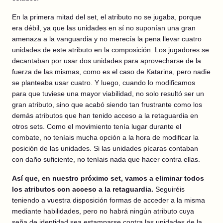
En la primera mitad del set, el atributo no se jugaba, porque
era débil, ya que las unidades en sí no suponían una gran
amenaza a la vanguardia y no merecía la pena llevar cuatro
unidades de este atributo en la composición. Los jugadores se
decantaban por usar dos unidades para aprovecharse de la
fuerza de las mismas, como es el caso de Katarina, pero nadie
se planteaba usar cuatro. Y luego, cuando lo modificamos
para que tuviese una mayor viabilidad, no solo resultó ser un
gran atributo, sino que acabó siendo tan frustrante como los
demás atributos que han tenido acceso a la retaguardia en
otros sets. Como el movimiento tenía lugar durante el
combate, no teníais mucha opción a la hora de modificar la
posición de las unidades. Si las unidades pícaras contaban
con daño suficiente, no teníais nada que hacer contra ellas.
Así que, en nuestro próximo set, vamos a eliminar todos
los atributos con acceso a la retaguardia.
Seguiréis
teniendo a vuestra disposición formas de acceder a la misma
mediante habilidades, pero no habrá ningún atributo cuya
seña de identidad sea estamparse contra las unidades de la