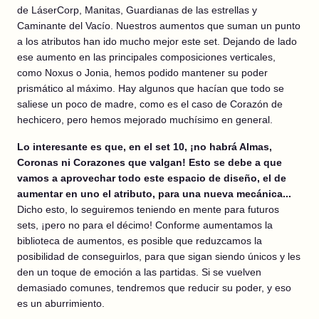
de LáserCorp, Manitas, Guardianas de las estrellas y
Caminante del Vacío. Nuestros aumentos que suman un punto
a los atributos han ido mucho mejor este set. Dejando de lado
ese aumento en las principales composiciones verticales,
como Noxus o Jonia, hemos podido mantener su poder
prismático al máximo. Hay algunos que hacían que todo se
saliese un poco de madre, como es el caso de Corazón de
hechicero, pero hemos mejorado muchísimo en general.
Lo interesante es que, en el set 10, ¡no habrá Almas,
Coronas ni Corazones que valgan! Esto se debe a que
vamos a aprovechar todo este espacio de diseño, el de
aumentar en uno el atributo, para una nueva mecánica...
Dicho esto, lo seguiremos teniendo en mente para futuros
sets, ¡pero no para el décimo! Conforme aumentamos la
biblioteca de aumentos, es posible que reduzcamos la
posibilidad de conseguirlos, para que sigan siendo únicos y les
den un toque de emoción a las partidas. Si se vuelven
demasiado comunes, tendremos que reducir su poder, y eso
es un aburrimiento.