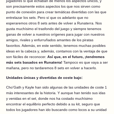
jugadores sí que echaban de menos los aspectos únicos, y
son precisamente estos aspectos los que nos sirven como
punto de conexión para crear temáticas divertidas con las que
entrelazar los sets. Pero sí que os adelanto que no
esperaremos otros 8 sets antes de volver a Runaterra. Nos
gusta muchísimo el trasfondo del juego y siempre tenemos
ganas de volver a nuestros orígenes para jugar con nuestros
amigos, rivales y enfurruñados amantes de los piratas
favoritos. Además, en este sentido, tenemos muchas posibles
ideas en la cabeza y, además, contamos con la ventaja de que
son fáciles de reconocer.
Así que, en el futuro, ¡tendremos
más sets basados en Runaterra!
Tampoco es que vaya a ser
mañana, pero no tardaremos 8 sets en volver a hacerlo.
Unidades únicas y divertidas de coste bajo:
Cho'Gath y Kayle han sido algunas de las unidades de coste 1
más interesantes de la historia. Y aunque han tenido sus idas
y venidas en el set, donde nos ha costado muchísimo
encontrar el equilibrio perfecto debido a su kit, seguro que
todos los jugadores han ido buscando como locos a su unidad