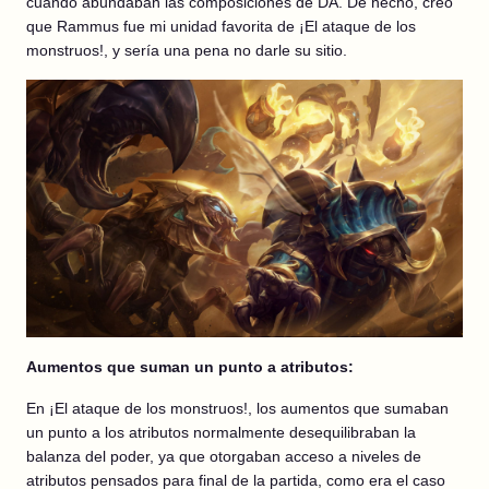
cuando abundaban las composiciones de DA. De hecho, creo
que Rammus fue mi unidad favorita de ¡El ataque de los
monstruos!, y sería una pena no darle su sitio.
Aumentos que suman un punto a atributos:
En ¡El ataque de los monstruos!, los aumentos que sumaban
un punto a los atributos normalmente desequilibraban la
balanza del poder, ya que otorgaban acceso a niveles de
atributos pensados para final de la partida, como era el caso