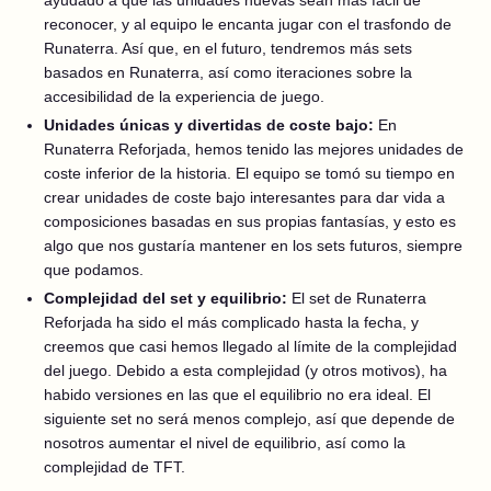
ayudado a que las unidades nuevas sean más fácil de
reconocer, y al equipo le encanta jugar con el trasfondo de
Runaterra. Así que, en el futuro, tendremos más sets
basados en Runaterra, así como iteraciones sobre la
accesibilidad de la experiencia de juego.
Unidades únicas y divertidas de coste bajo:
En
Runaterra Reforjada, hemos tenido las mejores unidades de
coste inferior de la historia. El equipo se tomó su tiempo en
crear unidades de coste bajo interesantes para dar vida a
composiciones basadas en sus propias fantasías, y esto es
algo que nos gustaría mantener en los sets futuros, siempre
que podamos.
Complejidad del set y equilibrio:
El set de Runaterra
Reforjada ha sido el más complicado hasta la fecha, y
creemos que casi hemos llegado al límite de la complejidad
del juego. Debido a esta complejidad (y otros motivos), ha
habido versiones en las que el equilibrio no era ideal. El
siguiente set no será menos complejo, así que depende de
nosotros aumentar el nivel de equilibrio, así como la
complejidad de TFT.