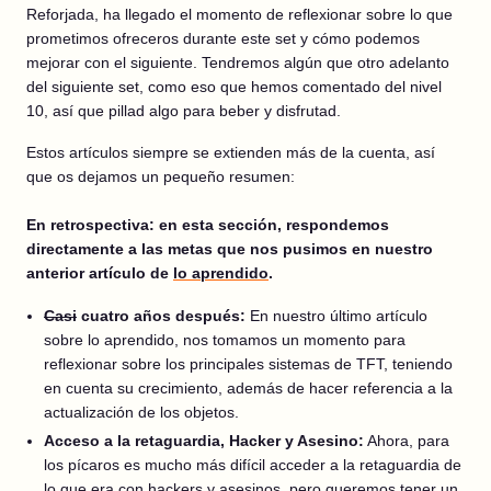
Reforjada, ha llegado el momento de reflexionar sobre lo que
prometimos ofreceros durante este set y cómo podemos
mejorar con el siguiente. Tendremos algún que otro adelanto
del siguiente set, como eso que hemos comentado del nivel
10, así que pillad algo para beber y disfrutad.
Estos artículos siempre se extienden más de la cuenta, así
que os dejamos un pequeño resumen:
En retrospectiva: en esta sección, respondemos
directamente a las metas que nos pusimos en nuestro
anterior artículo de
lo aprendido
.
Casi
cuatro años después:
En nuestro último artículo
sobre lo aprendido, nos tomamos un momento para
reflexionar sobre los principales sistemas de TFT, teniendo
en cuenta su crecimiento, además de hacer referencia a la
actualización de los objetos.
Acceso a la retaguardia, Hacker y Asesino:
Ahora, para
los pícaros es mucho más difícil acceder a la retaguardia de
lo que era con hackers y asesinos, pero queremos tener un