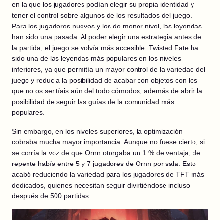
en la que los jugadores podían elegir su propia identidad y
tener el control sobre algunos de los resultados del juego.
Para los jugadores nuevos y los de menor nivel, las leyendas
han sido una pasada. Al poder elegir una estrategia antes de
la partida, el juego se volvía más accesible. Twisted Fate ha
sido una de las leyendas más populares en los niveles
inferiores, ya que permitía un mayor control de la variedad del
juego y reducía la posibilidad de acabar con objetos con los
que no os sentíais aún del todo cómodos, además de abrir la
posibilidad de seguir las guías de la comunidad más
populares.
Sin embargo, en los niveles superiores, la optimización
cobraba mucha mayor importancia. Aunque no fuese cierto, si
se corría la voz de que Ornn otorgaba un 1 % de ventaja, de
repente había entre 5 y 7 jugadores de Ornn por sala. Esto
acabó reduciendo la variedad para los jugadores de TFT más
dedicados, quienes necesitan seguir divirtiéndose incluso
después de 500 partidas.