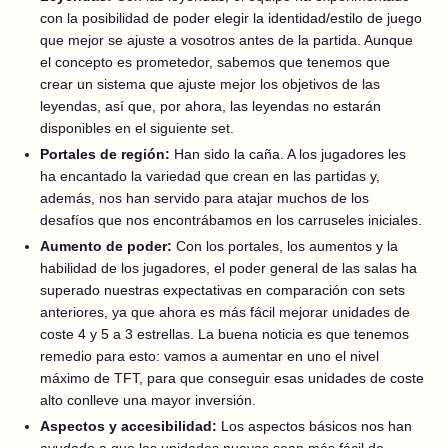
con la posibilidad de poder elegir la identidad/estilo de juego
que mejor se ajuste a vosotros antes de la partida. Aunque
el concepto es prometedor, sabemos que tenemos que
crear un sistema que ajuste mejor los objetivos de las
leyendas, así que, por ahora, las leyendas no estarán
disponibles en el siguiente set.
Portales de región:
Han sido la caña. A los jugadores les
ha encantado la variedad que crean en las partidas y,
además, nos han servido para atajar muchos de los
desafíos que nos encontrábamos en los carruseles iniciales.
Aumento de poder:
Con los portales, los aumentos y la
habilidad de los jugadores, el poder general de las salas ha
superado nuestras expectativas en comparación con sets
anteriores, ya que ahora es más fácil mejorar unidades de
coste 4 y 5 a 3 estrellas. La buena noticia es que tenemos
remedio para esto: vamos a aumentar en uno el nivel
máximo de TFT, para que conseguir esas unidades de coste
alto conlleve una mayor inversión.
Aspectos y accesibilidad:
Los aspectos básicos nos han