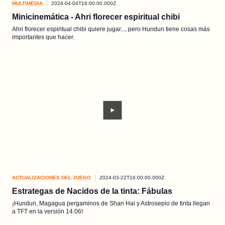
MULTIMEDIA
2024-04-04T16:00:00.000Z
Minicinemática - Ahri florecer espiritual chibi
Ahri florecer espiritual chibi quiere jugar..., pero Hundun tiene cosas más
importantes que hacer.
ACTUALIZACIONES DEL JUEGO
2024-03-22T16:00:00.000Z
Estrategas de Nacidos de la tinta: Fábulas
¡Hundun, Magagua pergaminos de Shan Hai y Astrosepio de tinta llegan
a TFT en la versión 14.06!