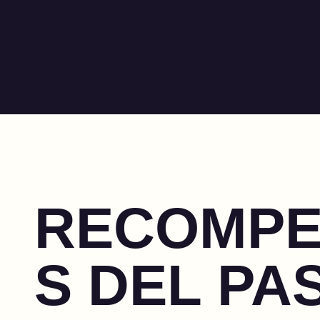
RECOMP
S DEL PA