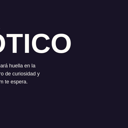
ÓTICO
ará huella en la
ro de curiosidad y
m te espera.