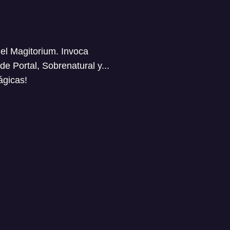
del Magitorium. Invoca
 Portal, Sobrenatural y...
ágicas!