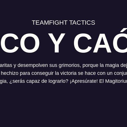
TEAMFIGHT TACTICS
CO Y CA
aritas y desempolven sus grimorios, porque la magia dej
hechizo para conseguir la victoria se hace con un conju
, ¿serás capaz de lograrlo? ¡Apresúrate! El Magitoriu