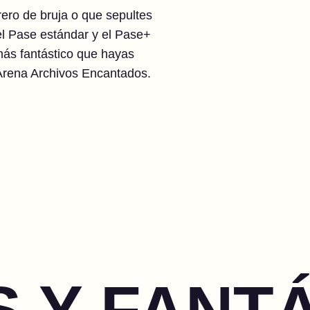
ero de bruja o que sepultes
el Pase estándar y el Pase+
más fantástico que hayas
 Arena Archivos Encantados.
 Y FANT