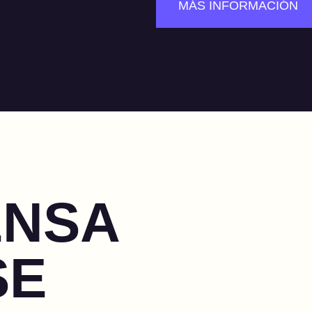
MÁS INFORMACIÓN
ENSA
SE