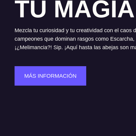
TU MAGIA
Mezcla tu curiosidad y tu creatividad con el caos 
campeones que dominan rasgos como Escarcha, de
¡¿Melimancia?! Sip. ¡Aquí hasta las abejas son m
MÁS INFORMACIÓN