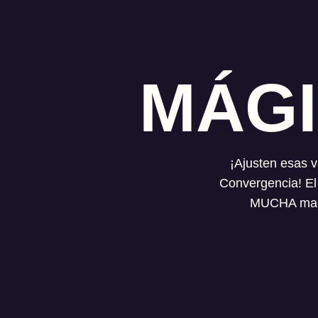
MÁGI
¡Ajusten esas v
Convergencia! El 
MUCHA magia