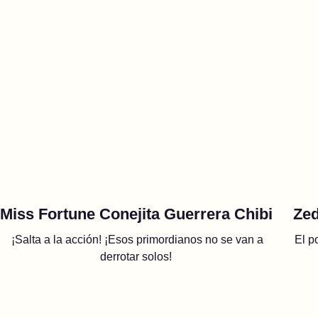
Miss Fortune Conejita Guerrera Chibi
Zed
¡Salta a la acción! ¡Esos primordianos no se van a
El p
derrotar solos!