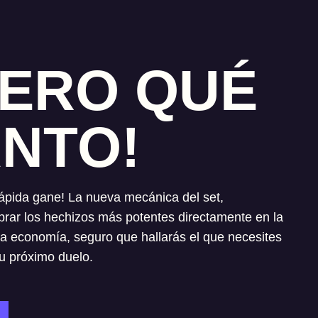
 PERO QUÉ
NTO!
ápida gane! La nueva mecánica del set,
mprar los hechizos más potentes directamente en la
a economía, seguro que hallarás el que necesites
 tu próximo duelo.