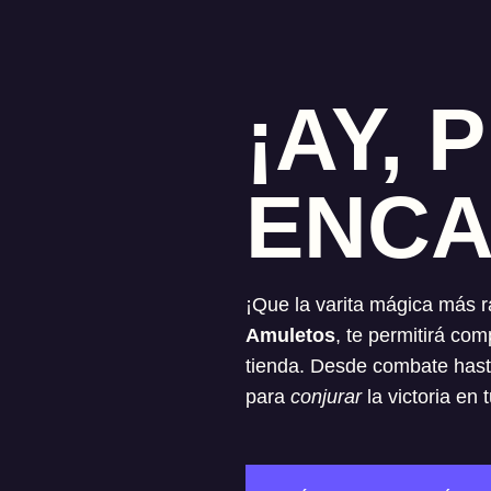
¡AY,
ENCA
¡Que la varita mágica más r
Amuletos
, te permitirá co
tienda. Desde combate hast
para
conjurar
la victoria en