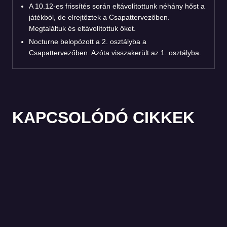
A 10.12-es frissítés során eltávolítottunk néhány hőst a
játékból, de elrejtőztek a Csapattervezőben.
Megtaláltuk és eltávolítottuk őket.
Nocturne belopózott a 2. osztályba a
Csapattervezőben. Azóta visszakerült az 1. osztályba.
KAPCSOLÓDÓ CIKKEK