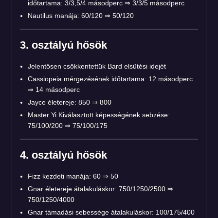
időtartama: 3/3,5/4 másodperc ⇒ 3/3/5 másodperc
Nautilus manája: 60/120 ⇒ 50/120
3. osztályú hősök
Jelentősen csökkentettük Bard elsütési idejét
Cassiopeia mérgezésének időtartama: 12 másodperc
⇒ 14 másodperc
Jayce életereje: 850 ⇒ 800
Master Yi Kiválasztott képességének sebzése:
75/100/200 ⇒ 75/100/175
4. osztályú hősök
Fizz kezdeti manája: 60 ⇒ 50
Gnar életereje átalakuláskor: 750/1250/2500 ⇒
750/1250/4000
Gnar támadási sebessége átalakuláskor: 100/175/400