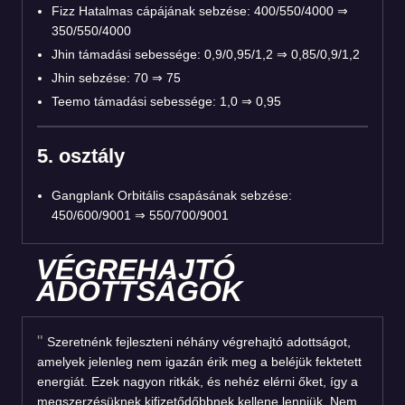
Fizz Hatalmas cápájának sebzése: 400/550/4000 ⇒
350/550/4000
Jhin támadási sebessége: 0,9/0,95/1,2 ⇒ 0,85/0,9/1,2
Jhin sebzése: 70 ⇒ 75
Teemo támadási sebessége: 1,0 ⇒ 0,95
5. osztály
Gangplank Orbitális csapásának sebzése:
450/600/9001 ⇒ 550/700/9001
VÉGREHAJTÓ
ADOTTSÁGOK
Szeretnénk fejleszteni néhány végrehajtó adottságot,
amelyek jelenleg nem igazán érik meg a beléjük fektetett
energiát. Ezek nagyon ritkák, és nehéz elérni őket, így a
megszerzésüknek kifizetődőbbnek kellene lenniük. Nem