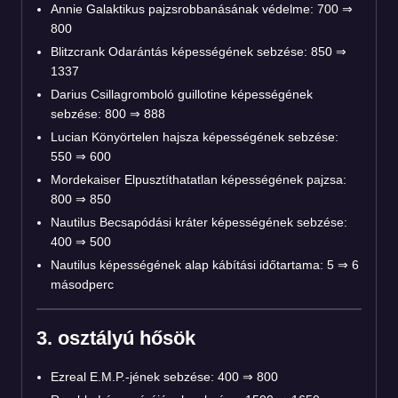
Annie Galaktikus pajzsrobbanásának védelme: 700 ⇒
800
Blitzcrank Odarántás képességének sebzése: 850 ⇒
1337
Darius Csillagromboló guillotine képességének
sebzése: 800 ⇒ 888
Lucian Könyörtelen hajsza képességének sebzése:
550 ⇒ 600
Mordekaiser Elpusztíthatatlan képességének pajzsa:
800 ⇒ 850
Nautilus Becsapódási kráter képességének sebzése:
400 ⇒ 500
Nautilus képességének alap kábítási időtartama: 5 ⇒ 6
másodperc
3. osztályú hősök
Ezreal E.M.P.-jének sebzése: 400 ⇒ 800