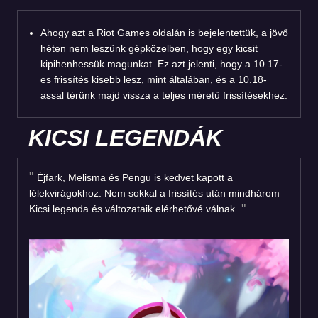
Ahogy azt a Riot Games oldalán is bejelentettük, a jövő
héten nem leszünk gépközelben, hogy egy kicsit
kipihenhessük magunkat. Ez azt jelenti, hogy a 10.17-
es frissítés kisebb lesz, mint általában, és a 10.18-
assal térünk majd vissza a teljes méretű frissítésekhez.
KICSI LEGENDÁK
Éjfark, Melisma és Pengu is kedvet kapott a
lélekvirágokhoz. Nem sokkal a frissítés után mindhárom
Kicsi legenda és változataik elérhetővé válnak.