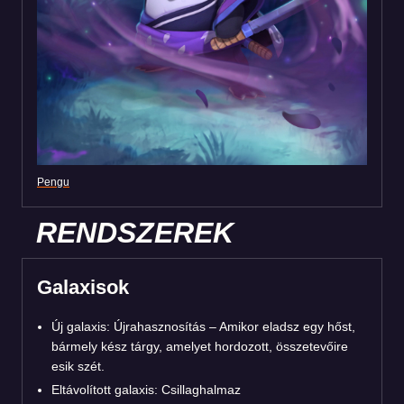
Pengu
RENDSZEREK
Galaxisok
Új galaxis: Újrahasznosítás – Amikor eladsz egy hőst,
bármely kész tárgy, amelyet hordozott, összetevőire
esik szét.
Eltávolított galaxis: Csillaghalmaz