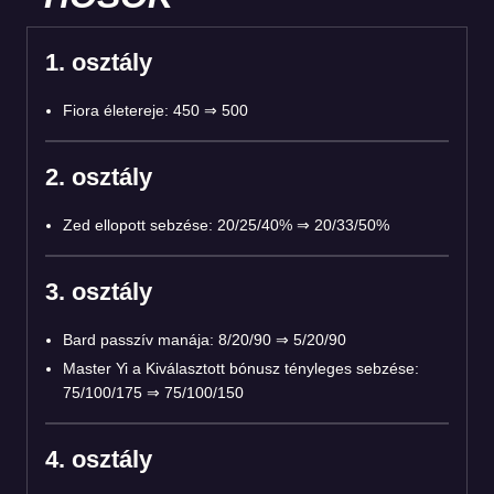
1. osztály
Fiora életereje: 450 ⇒ 500
2. osztály
Zed ellopott sebzése: 20/25/40% ⇒ 20/33/50%
3. osztály
Bard passzív manája: 8/20/90 ⇒ 5/20/90
Master Yi a Kiválasztott bónusz tényleges sebzése:
75/100/175 ⇒ 75/100/150
4. osztály