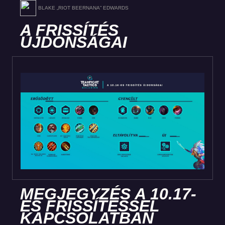
BLAKE „RIOT BEERNANA” EDWARDS
A FRISSÍTÉS
ÚJDONSÁGAI
MEGJEGYZÉS A 10.17-
ES FRISSÍTÉSSEL
KAPCSOLATBAN