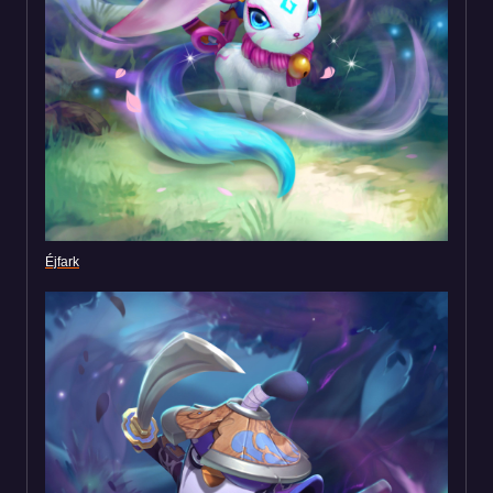
Éjfark