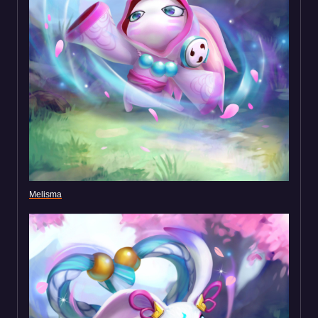
Melisma