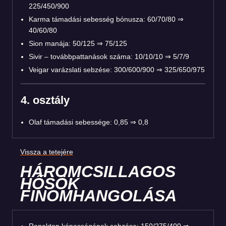
225/450/900
Karma támadási sebesség bónusza: 60/70/80 ⇒
40/60/80
Sion manája: 50/125 ⇒ 75/125
Sivir – továbbpattanások száma: 10/10/10 ⇒ 5/7/9
Veigar varázslati sebzése: 300/600/900 ⇒ 325/650/975
4. osztály
Olaf támadási sebessége: 0,85 ⇒ 0,8
Vissza a tetejére
HÁROMCSILLAGOS
HŐSÖK
FINOMHANGOLÁSA