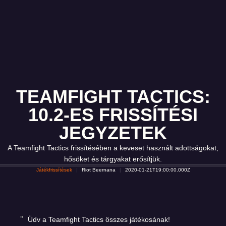
TEAMFIGHT TACTICS:
10.2-ES FRISSÍTÉSI
JEGYZETEK
A Teamfight Tactics frissítésében a keveset használt adottságokat,
hősöket és tárgyakat erősítjük.
Játékfrissítések
Riot Beernana
2020-01-21T19:00:00.000Z
Üdv a Teamfight Tactics összes játékosának!