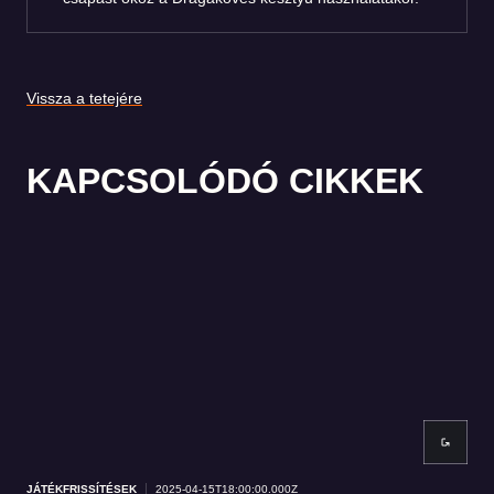
Vissza a tetejére
KAPCSOLÓDÓ CIKKEK
JÁTÉKFRISSÍTÉSEK
2025-04-15T18:00:00.000Z
JÁT