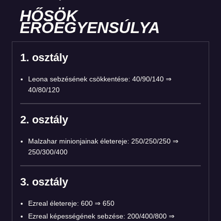
HŐSÖK
ERŐEGYENSÚLYA
1. osztály
Leona sebzésének csökkentése: 40/90/140 ⇒
40/80/120
2. osztály
Malzahar minionjainak életereje: 250/250/250 ⇒
250/300/400
3. osztály
Ezreal életereje: 600 ⇒ 650
Ezreal képességének sebzése: 200/400/800 ⇒