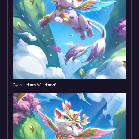
Győzedelmes Védelmező