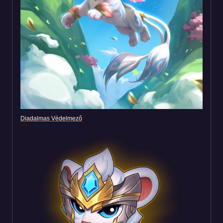
Diadalmas Védelmező