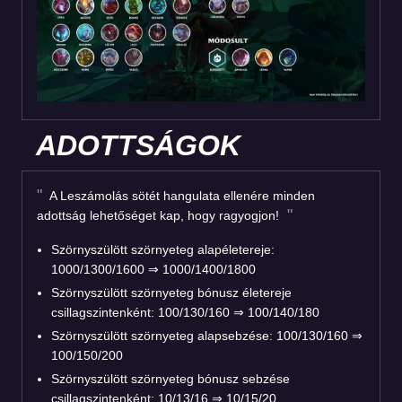
ADOTTSÁGOK
A Leszámolás sötét hangulata ellenére minden
adottság lehetőséget kap, hogy ragyogjon!
Szörnyszülött szörnyeteg alapéletereje:
1000/1300/1600 ⇒ 1000/1400/1800
Szörnyszülött szörnyeteg bónusz életereje
csillagszintenként: 100/130/160 ⇒ 100/140/180
Szörnyszülött szörnyeteg alapsebzése: 100/130/160 ⇒
100/150/200
Szörnyszülött szörnyeteg bónusz sebzése
csillagszintenként: 10/13/16 ⇒ 10/15/20