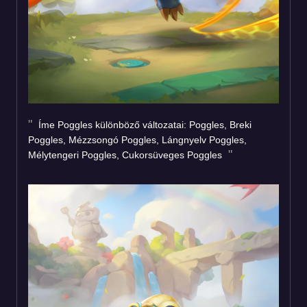
Íme Poggles különböző változatai: Poggles, Breki
Poggles, Mézzsongó Poggles, Lángnyelv Poggles,
Mélytengeri Poggles, Cukorsüveges Poggles