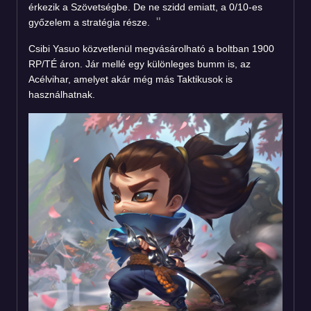
érkezik a Szövetségbe. De ne szidd emiatt, a 0/10-es
győzelem a stratégia része.
Csibi Yasuo közvetlenül megvásárolható a boltban 1900
RP/TÉ áron. Jár mellé egy különleges bumm is, az
Acélvihar, amelyet akár még más Taktikusok is
használhatnak.