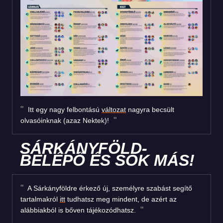
Itt egy nagy felbontású
változat
nagyra becsült
olvasóinknak (azaz Nektek)!
SÁRKÁNYFÖLD-
BELÉPŐ ÉS SOK MÁS!
A Sárkányföldre érkező új, személyre szabást segítő
tartalmakról
itt
tudhatsz meg mindent, de azért az
alábbiakból is bőven tájékozódhatsz.