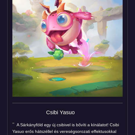
Csibi Yasuo
A Sárkányföld egy új csibivel is bővíti a kínálatot! Csibi
Yasuo erős hátszéllel és vereségsorozati effektusokkal