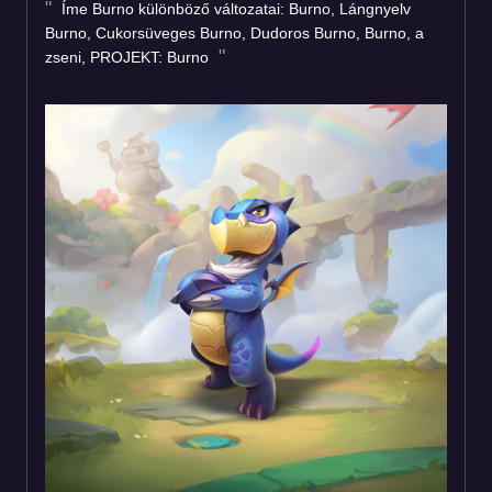
Íme Burno különböző változatai: Burno, Lángnyelv
Burno, Cukorsüveges Burno, Dudoros Burno, Burno, a
zseni, PROJEKT: Burno