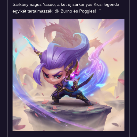
Sárkánymágus Yasuo, a két új sárkányos Kicsi legenda
egyikét tartalmazzák: ők Burno és Poggles!