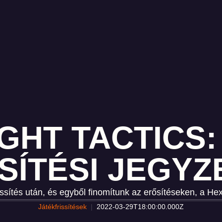
GHT TACTICS: 
SÍTÉSI JEGY
issítés után, és egyből finomítunk az erősítéseken, a H
Játékfrissítések
2022-03-29T18:00:00.000Z