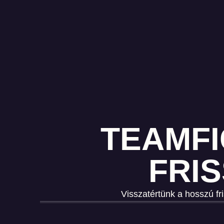
TEAMFI
FRIS
Visszatértünk a hosszú fr