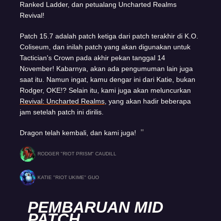
Ranked Ladder, dan petualang Uncharted Realms
Revival!
Patch 15.7 adalah patch ketiga dari patch terakhir di K.O.
Coliseum, dan inilah patch yang akan digunakan untuk
Tactician's Crown pada akhir pekan tanggal 14
November! Kabarnya, akan ada pengumuman lain juga
saat itu. Namun ingat, kamu dengar ini dari Katie, bukan
Rodger, OKE!? Selain itu, kami juga akan meluncurkan
Revival: Uncharted Realms
, yang akan hadir beberapa
jam setelah patch ini dirilis.
Dragon telah kembali, dan kami juga!
RODGER "RIOT PRISM" CAUDILL
KATIE "RIOT UKIME" GUO
PEMBARUAN MID
PATCH