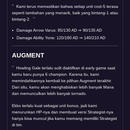
Kami terus memastikan bahwa setiap unit cost-5 terasa
seperti tambahan yang menarik, baik yang bintang-1 atau
bintang-2.
Damage Arrow Varus: 85/130 AD
⇒
90/135 AD
Damage Ability Yone: 120/180 AD
⇒
140/210 AD
AUGMENT
Howling Gale terlalu sulit diaktifkan di early game saat
kamu baru punya 6 champion. Karena itu, kami
memindahkannya kembali ke pilihan Augment terakhir.
Dari situ, kamu akan menghabiskan lebih banyak Mana
dan memunculkan lebih banyak tornado.
Ekko terlalu kuat sebagai unit bonus, jadi kami
menurunkan HP-nya dan membuat versi Strategist-nya
hanya bisa muncul jika kamu memang memiliki Strategist
di tim.