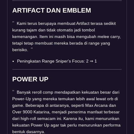
ARTIFACT DAN EMBLEM
Kami terus berupaya membuat Artifact terasa sedikit
kurang tajam dan tidak otomatis jadi tombol
kemenangan. Item ini masih bisa mengubah melee carry,
tetapi tetap membuat mereka berada di range yang
berisiko.
Peningkatan Range Sniper's Focus: 2
⇒
1
POWER UP
Banyak reroll comp mendapatkan kekuatan besar dari
Power-Up yang mereka temukan lebih awal lewat orb di
game. Beberapa di antaranya, seperti Max Arcana dan
Over 9000 Katarina, menjadi penerima manfaat terbesar
dari high-roll semacam ini. Karena itu, kami menurunkan
kekuatan Power Up agar tak perlu menurunkan performa
bentuk dasarnya.