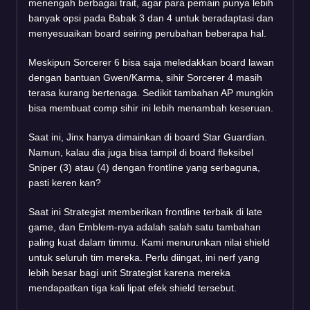
menengah berbagai trait, agar para pemain punya lebih
banyak opsi pada Babak 3 dan 4 untuk beradaptasi dan
menyesuaikan board seiring perubahan beberapa hal.
Meskipun Sorcerer 6 bisa saja meledakkan board lawan
dengan bantuan Gwen/Karma, sihir Sorcerer 4 masih
terasa kurang bertenaga. Sedikit tambahan AP mungkin
bisa membuat comp sihir ini lebih menambah keseruan.
Saat ini, Jinx hanya dimainkan di board Star Guardian.
Namun, kalau dia juga bisa tampil di board fleksibel
Sniper (3) atau (4) dengan frontline yang serbaguna,
pasti keren kan?
Saat ini Strategist memberikan frontline terbaik di late
game, dan Emblem-nya adalah salah satu tambahan
paling kuat dalam timmu. Kami menurunkan nilai shield
untuk seluruh tim mereka. Perlu diingat, ini nerf yang
lebih besar bagi unit Strategist karena mereka
mendapatkan tiga kali lipat efek shield tersebut.