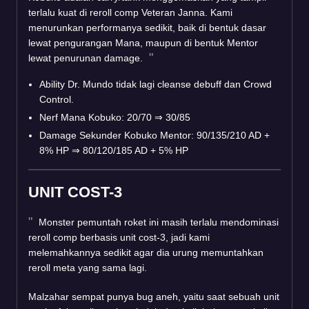
terlalu kuat di reroll comp Veteran Janna. Kami
menurunkan performanya sedikit, baik di bentuk dasar
lewat pengurangan Mana, maupun di bentuk Mentor
lewat penurunan damage.
Ability Dr. Mundo tidak lagi cleanse debuff dan Crowd
Control.
Nerf Mana Kobuko: 20/70
⇒
30/85
Damage Sekunder Kobuko Mentor: 90/135/210 AD +
8% HP
⇒
80/120/185 AD + 5% HP
UNIT COST-3
Monster pemuntah roket ini masih terlalu mendominasi
reroll comp berbasis unit cost-3, jadi kami
melemahkannya sedikit agar dia urung memuntahkan
reroll meta yang sama lagi.
Malzahar sempat punya bug aneh, yaitu saat sebuah unit