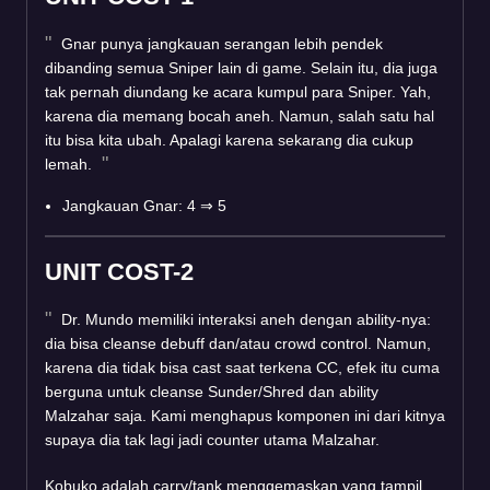
Gnar punya jangkauan serangan lebih pendek
dibanding semua Sniper lain di game. Selain itu, dia juga
tak pernah diundang ke acara kumpul para Sniper. Yah,
karena dia memang bocah aneh. Namun, salah satu hal
itu bisa kita ubah. Apalagi karena sekarang dia cukup
lemah.
Jangkauan Gnar: 4
⇒
5
UNIT COST-2
Dr. Mundo memiliki interaksi aneh dengan ability-nya:
dia bisa cleanse debuff dan/atau crowd control. Namun,
karena dia tidak bisa cast saat terkena CC, efek itu cuma
berguna untuk cleanse Sunder/Shred dan ability
Malzahar saja. Kami menghapus komponen ini dari kitnya
supaya dia tak lagi jadi counter utama Malzahar.
Kobuko adalah carry/tank menggemaskan yang tampil