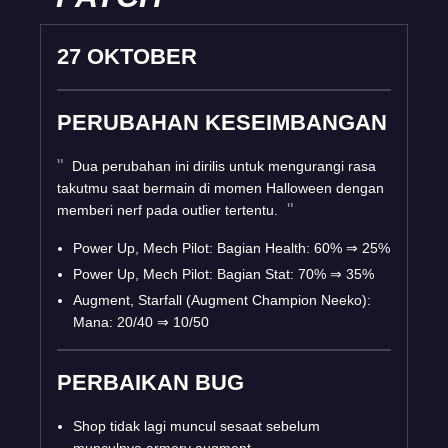
27 OKTOBER
PERUBAHAN KESEIMBANGAN
Dua perubahan ini dirilis untuk mengurangi rasa
takutmu saat bermain di momen Halloween dengan
memberi nerf pada outlier tertentu.
Power Up, Mech Pilot: Bagian Health: 60%
⇒
25%
Power Up, Mech Pilot: Bagian Stat: 70%
⇒
35%
Augment, Starfall (Augment Champion Neeko):
Mana: 20/40
⇒
10/50
PERBAIKAN BUG
Shop tidak lagi muncul sesaat sebelum