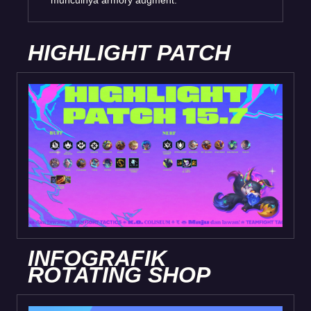
munculnya armory augment.
HIGHLIGHT PATCH
INFOGRAFIK
ROTATING SHOP