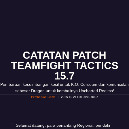
CATATAN PATCH
TEAMFIGHT TACTICS
15.7
Pembaruan keseimbangan kecil untuk K.O. Coliseum dan kemunculan
sebesar Dragon untuk kembalinya Uncharted Realms!
Pembaruan Game
2025-10-21T18:00:00.000Z
Selamat datang, para penantang Regional, pendaki