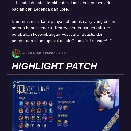
Ini adalah patch terakhir di set ini sebelum menjadi
bagian dari Legenda dan Lore.
Namun, serius, kami punya buff untuk carry yang belum
pernah benar-benar jadi carry, perubahan terkait lore,
perubahan keseimbangan Festival of Beasts, dan
pembaruan super spesial untuk Choncc's Treasure!
RODGER "RIOT PRISM" CAUDILL
HIGHLIGHT PATCH