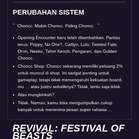
PERUBAHAN SISTEM
Choncc. Makin Choncc. Paling Choncc.
Opening Encounter baru telah ditambahkan. Pantau
terus: Poppy, No One?, Caitlyn, Lulu, Twisted Fate,
Ornn, Neeko, Tahm Kench, Pengaren, dan Golden
Choncc.
Choncc Shop: Choncc sekarang memiliki peluang 2%
untuk muncul di shop. Ini sangat penting untuk
gameplay, tetapi tidak memengaruhi kekuatan board-
mu … atau justru sebaliknya? Tidak, tentu saja tidak.
Atau mungkinkah?
Tidak. Namun, kamu bisa mengumpulkan cukup
banyak untuk menerima pesan super rahasia …
REVIVAL: FESTIVAL OF
BEASTS