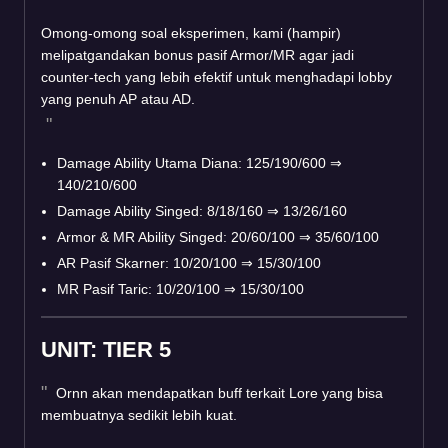
Omong-omong soal eksperimen, kami (hampir)
melipatgandakan bonus pasif Armor/MR agar jadi
counter-tech yang lebih efektif untuk menghadapi lobby
yang penuh AP atau AD.
Damage Ability Utama Diana: 125/190/600
⇒
140/210/600
Damage Ability Singed: 8/18/160
⇒
13/26/160
Armor & MR Ability Singed: 20/60/100
⇒
35/60/100
AR Pasif Skarner: 10/20/100
⇒
15/30/100
MR Pasif Taric: 10/20/100
⇒
15/30/100
UNIT: TIER 5
Ornn akan mendapatkan buff terkait Lore yang bisa
membuatnya sedikit lebih kuat.