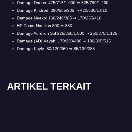
Damage Darius: 475/715/1.000
⇒
525/790/1.260
Damage Kindred: 390/585/935
⇒
420/630/1.010
Damage Neeko: 160/240/385
⇒
170/255/410
HP Dasar Nautilus 800
⇒
850
Damage Aurelion Sol 225/350/1.000
⇒
250/375/1.125
Damage (AD) Xayah: 170/290/480
⇒
180/305/515
Damage Kayle: 80/120/360
⇒
85/130/385
ARTIKEL TERKAIT