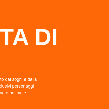
TA DI
o dai sogni e dalla
clusivi personaggi
bene e nel male.