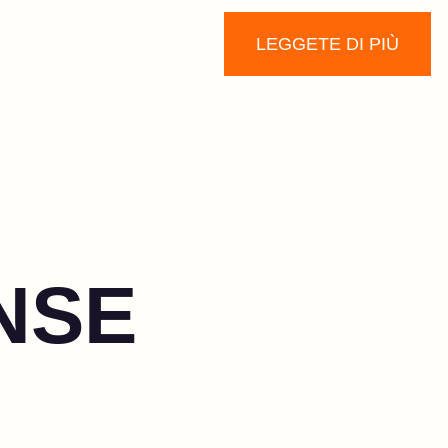
LEGGETE DI PIÙ
NSE