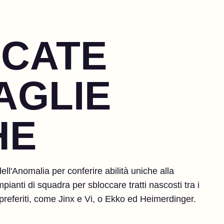
OCATE
AGLIE
HE
dell'Anomalia per conferire abilità uniche alla
ianti di squadra per sbloccare tratti nascosti tra i
preferiti, come Jinx e Vi, o Ekko ed Heimerdinger.