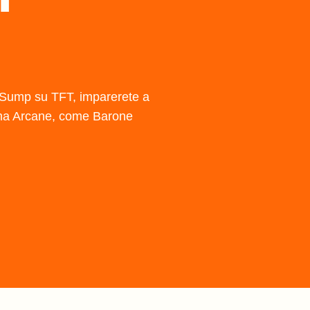
l Sump su TFT, imparerete a
 tema Arcane, come Barone