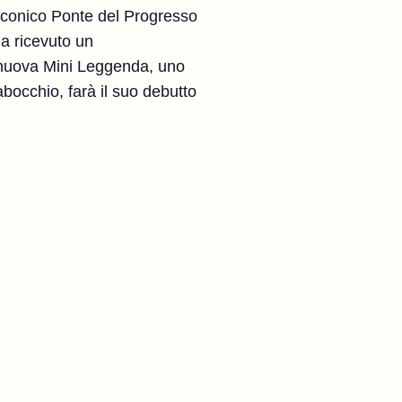
l'iconico Ponte del Progresso
ha ricevuto un
a nuova Mini Leggenda, uno
abocchio, farà il suo debutto