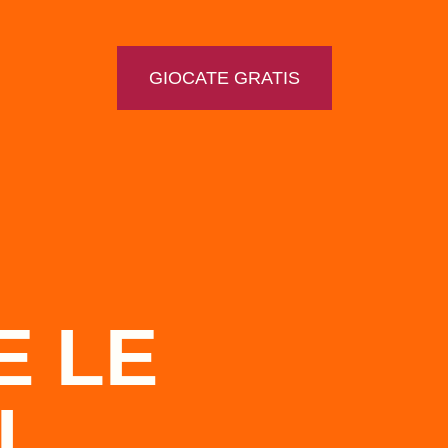
GIOCATE GRATIS
E LE
I