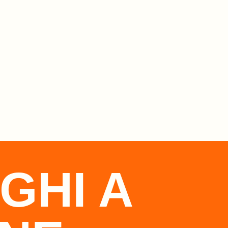
GHI A