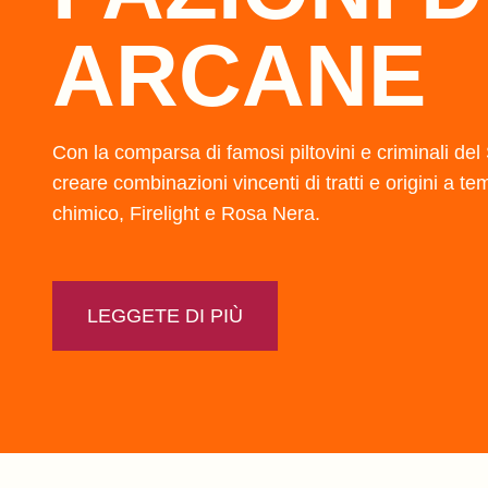
ARCANE
Con la comparsa di famosi piltovini e criminali de
creare combinazioni vincenti di tratti e origini a
chimico, Firelight e Rosa Nera.
LEGGETE DI PIÙ