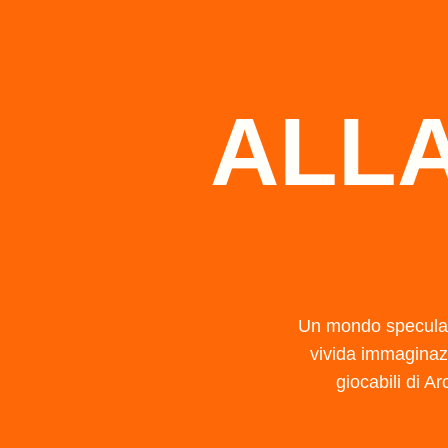
ALLA
Un mondo speculare
vivida immaginazi
giocabili di Ar