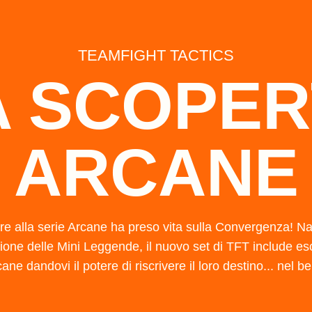
TEAMFIGHT TACTICS
 SCOPER
ARCANE
 alla serie Arcane ha preso vita sulla Convergenza! Nat
one delle Mini Leggende, il nuovo set di TFT include es
cane dandovi il potere di riscrivere il loro destino... nel 