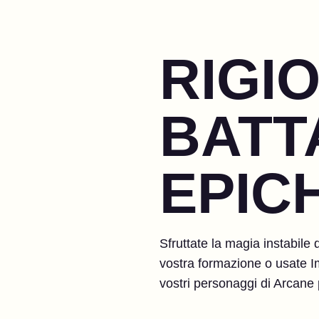
RIGI
BATT
EPIC
Sfruttate la magia instabile 
vostra formazione o usate Imp
vostri personaggi di Arcane 