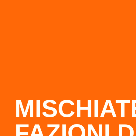
MISCHIAT
FAZIONI D