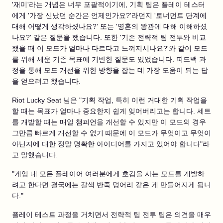
'재미'라는 개념은 너무 포괄적이기에, 기획 팀은 플레이 테스터
에게 '가장 신났던 순간은 언제인가요?'라던지 '토너먼트 단계에
대해 어떻게 생각하셨나요?' 또는 '영혼의 왕관에 대해 이해하셨
나요?' 같은 질문을 했습니다. 또한 '기존 전략적 팀 전투와 비교
했을 때 이 모드가 얼마나 다르다고 느껴지시나요?'와 같이 모드
를 위해 세운 기존 목표에 기반한 질문도 있었습니다. 피드백 과
정을 통해 모드 개선을 위한 방향을 잡는 데 가장 도움이 되는 답
을 얻으려고 했습니다.
Riot Lucky Seat 님은 "기획 작업, 특히 이런 거대한 기획 작업을
할 때는 목표가 얼마나 중요한지 쉽게 잊어버리고는 합니다. 세트
를 개발할 때는 매일 챔피언을 개선할 수 있지만 이 모드의 경우
그만큼 빠르게 개선할 수 없기 때문에 이 모드가 무엇이고 무엇이
아닌지에 대한 정말 명확한 아이디어를 가지고 있어야 합니다"라
고 말했습니다.
"게임 내 모든 플레이어 여러분에게 호감을 사는 모드를 개발하
려고 한다면 결국에는 갈색 반죽 덩어리 같은 게 만들어지게 됩니
다."
플레이 테스트 과정을 거치면서 전략적 팀 전투 팀은 의견을 매우