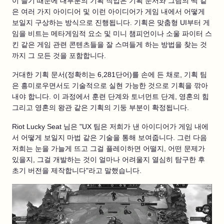
이 들기 때문에 대부분의 기획 작업은 기획 문서와 그림의 떡 같
은 여러 가지 아이디어 및 이런 아이디어가 게임 내에서 어떻게
보일지 구상하는 방식으로 진행됩니다. 기획은 맞춤형 UI부터 게
임을 비트는 메타게임적 요소 및 미니 챔피언이나 소울 파이터 스
킨 같은 게임 관련 콘텐츠들을 잘 스며들게 하는 방법을 찾는 것
까지 그 모든 것을 포함합니다.
거대한 기획 문서(정확히는 6,281단어)를 손에 든 채로, 기획 팀
은 흥미로우면서도 기술적으로 실현 가능한 것으로 기획을 깎아
내야 합니다. 이 과정에서 훈련 단계와 토너먼트 단계, 영혼의 힘
그리고 영혼의 왕관 같은 기획의 기둥 부분이 확정됩니다.
Riot Lucky Seat 님은 "UX 팀은 저희가 낸 아이디어가 게임 내에
서 어떻게 보일지 마법 같은 기술을 통해 보여줍니다. 그런 다음
저희는 눈을 가늘게 뜨고 그걸 플레이하면 어떨지, 어떤 문제가
있을지, 그걸 개발하는 것이 얼마나 어려울지 열심히 탐구한 후
초기 버전을 제작합니다"라고 말했습니다.