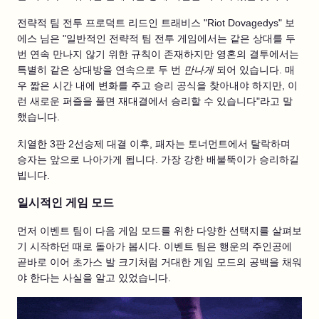
전략적 팀 전투 프로덕트 리드인 트래비스 "Riot Dovagedys" 보
에스 님은 "일반적인 전략적 팀 전투 게임에서는 같은 상대를 두
번 연속 만나지 않기 위한 규칙이 존재하지만 영혼의 결투에서는
특별히 같은 상대방을 연속으로 두 번
만나게
되어 있습니다. 매
우 짧은 시간 내에 변화를 주고 승리 공식을 찾아내야 하지만, 이
런 새로운 퍼즐을 풀면 재대결에서 승리할 수 있습니다"라고 말
했습니다.
치열한 3판 2선승제 대결 이후, 패자는 토너먼트에서 탈락하며
승자는 앞으로 나아가게 됩니다. 가장 강한 배불뚝이가 승리하길
빕니다.
일시적인 게임 모드
먼저 이벤트 팀이 다음 게임 모드를 위한 다양한 선택지를 살펴보
기 시작하던 때로 돌아가 봅시다. 이벤트 팀은 행운의 주인공에
곧바로 이어 초가스 발 크기처럼 거대한 게임 모드의 공백을 채워
야 한다는 사실을 알고 있었습니다.