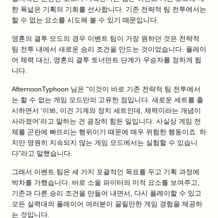
한 폭넓은 기획의 기회를 선사합니다. 기존 전략적 팀 전투에서는
할 수 없는 요소를 시도해 볼 수 있기 때문입니다.
영혼의 결투 모드의 경우 이벤트 팀이 가장 원하던 것은 전략적
팀 전투 내에서 새로운 승리 조건을 만드는 것이었습니다. 플레이
어 체력 대신, 영혼의 결투 토너먼트 단계가 우승자를 정하게 됩
니다.
AfternoonTyphoon 님은 "이것이 바로 기존 전략적 팀 전투에서
는 할 수 없는 게임 모드만의 고유한 점입니다. 새로운 세트를 출
시하면서 '이봐, 이건 기계와 장치 세트인데, 체력이라는 개념이
사라졌어'라고 말하는 건 굉장히 힘든 일입니다. 사실상 게임 전
체를 곤란에 빠뜨리는 행위이기 때문에 매우 위험한 행동이죠. 하
지만 영원히 지속되지 않는 게임 모드에서는 실험할 수 있습니
다"라고 말했습니다.
그래서 이벤트 팀은 세 가지 포괄적인 목표를 두고 기획 과정에
박차를 가했습니다. 바로 소울 파이터의 미적 요소를 보여주고,
기존과 다른 승리 조건을 만들어 내면서, 다시 플레이할 수 있고
모든 실력대의 플레이어 여러분이 끌릴만한 게임 경험을 제공하
는 것입니다.