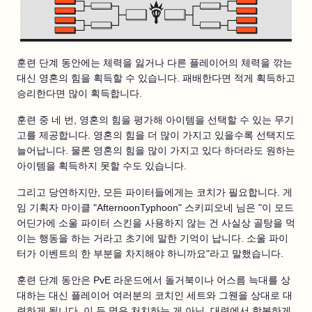
훈련 단계 동안에는 체력을 잃거나 다른 플레이어의 체력을 깎는
대신 영혼의 힘을 획득할 수 있습니다. 패배한다면 적게 획득하고
승리한다면 많이 획득합니다.
훈련 중 네 번, 영혼의 힘을 평가해 아이템을 선택할 수 있는 무기
고를 제공합니다. 영혼의 힘을 더 많이 가지고 있을수록 선택지도
늘어납니다. 물론 영혼의 힘을 많이 가지고 있다 하더라도 원하는
아이템을 획득하지 못할 수도 있습니다.
그리고 당연하지만, 모든 파이터들에게는 코치가 필요합니다. 게
임 기획자 마이클 "AfternoonTyphoon" 스키피오네 님은 "이 모드
어딘가에 소울 파이터 스킨을 사용하지 않는 건 사실상 골탕을 먹
이는 행동을 하는 거라고 초기에 말한 기억이 납니다. 소울 파이
터가 이벤트의 한 부분을 차지해야 하니까요"라고 말했습니다.
훈련 단계 동안은 PvE 라운드에서 돌거북이나 어스름 늑대를 상
대하는 대신 플레이어 여러분의 코치인 세트와 그웬을 상대로 대
련하게 됩니다. 이 두 명은 처치하는 게 아닌, 대련에서 항복하게