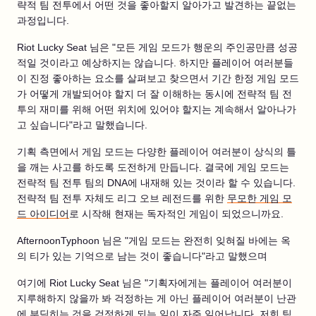
략적 팀 전투에서 어떤 것을 좋아할지 알아가고 발견하는 끝없는
과정입니다.
Riot Lucky Seat 님은 "모든 게임 모드가 행운의 주인공만큼 성공
적일 것이라고 예상하지는 않습니다. 하지만 플레이어 여러분들
이 진정 좋아하는 요소를 살펴보고 찾으면서 기간 한정 게임 모드
가 어떻게 개발되어야 할지 더 잘 이해하는 동시에 전략적 팀 전
투의 재미를 위해 어떤 위치에 있어야 할지는 계속해서 알아나가
고 싶습니다"라고 말했습니다.
기획 측면에서 게임 모드는 다양한 플레이어 여러분이 상식의 틀
을 깨는 사고를 하도록 도전하게 만듭니다. 결국에 게임 모드는
전략적 팀 전투 팀의 DNA에 내재해 있는 것이라 할 수 있습니다.
전략적 팀 전투 자체도 리그 오브 레전드를 위한
무모한 게임 모
드 아이디어
로 시작해 현재는 독자적인 게임이 되었으니까요.
AfternoonTyphoon 님은 "게임 모드는 완전히 잊혀질 바에는 옥
의 티가 있는 기억으로 남는 것이 좋습니다"라고 말했으며
여기에 Riot Lucky Seat 님은 "기획자에게는 플레이어 여러분이
지루해하지 않을까 봐 걱정하는 게 아닌 플레이어 여러분이 난관
에 부딪히는 것을 걱정하게 되는 일이 자주 일어납니다. 저희 팀