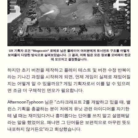
UX 기획자 모건 "Mogecoin" 로메로 님은 플레이어 여러분에게 토너먼트 구조를 어떻게
보여줄지 다양한 방식으로 살펴보았습니다. 그 결과, 저희 팀은 모든 정보를 오버레이 한곳
에 모으자고 결정했습니다.
하지만 초기 버전을 제작하고 플레이 테스트 및 버전 수정 반복이
라는 기나긴 과정을 시작하게 되면, 언제 게임이 실제로 재밌어질
지는 어떻게 알 수 있을까요? 게임 기획자로서 이를 알 수 있으려
면 조금 더 구체적인 면모가 필요합니다.
AfternoonTyphoon 님은 "스타크래프트 2를 개발하고 있을 때, 밸
런스 기획을 총괄하는 분이 저에게 유닛 관련 아이디어를 자기한
테 낼 때는 재미있다거나 흥미롭다는 단어를 쓰지 말고 설명해달
라는 말을 했었어요. 왜냐면 그 단어들은 보편적으로 아무런 뜻도
내포하지 않거든요"라고 회상했습니다.