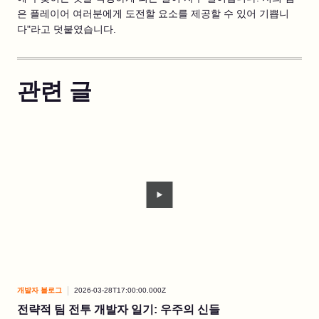
은 플레이어 여러분에게 도전할 요소를 제공할 수 있어 기쁩니
다"라고 덧붙였습니다.
관련 글
개발자 블로그
2026-03-28T17:00:00.000Z
개발
전략적 팀 전투 개발자 일기: 우주의 신들
아