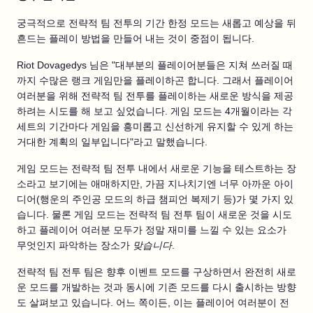
궁극적으로 전략적 팀 전투의 기간 한정 모드는 새롭고 예상을 뒤
흔드는 플레이 방법을 만들어 내는 것이 중점이 됩니다.
Riot Dovagedys 님은 "대부분의 플레이어분들은 지쳐 쓰러질 때
까지 수많은 랭크 게임만을 플레이하곤 합니다. 그래서 플레이어
여러분을 위해 전략적 팀 전투를 플레이하는 새로운 방식을 제공
하려는 시도를 해 보고 싶었습니다. 게임 모드는 4개월이라는 각
세트의 기간마다 게임을 흥미롭고 신선하게 유지할 수 있게 하는
거대한 계획의 일부입니다"라고 말했습니다.
게임 모드는 전략적 팀 전투 내에서 새로운 기능을 테스트하는 장
소라고 보기에는 애매하지만, 가끔 지나치기엔 너무 아까운 아이
디어(행운의 주인공 모드의 하급 챔피언 복제기 등)가 몇 가지 있
습니다. 물론 게임 모드는 전략적 팀 전투 팀이 새로운 것을 시도
하고 플레이어 여러분 모두가 정말 재미를 느낄 수 있는 요소가
무엇인지 파악하는 장소가
맞습니다
.
전략적 팀 전투 팀은 향후 이벤트 모드를 구상하면서 완전히 새로
운 모드를 개발하는 것과 동시에 기존 모드를 다시 출시하는 방향
도 살펴보고 있습니다. 어느 쪽이든, 이는 플레이어 여러분이 전